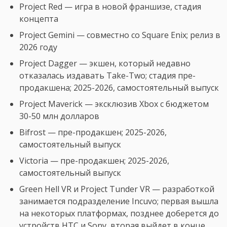
Project Red — игра в новой франшизе, стадия
концепта
Project Gemini — совместно со Square Enix; релиз в
2026 году
Project Dagger — экшен, который недавно
отказалась издавать Take-Two; стадия пре-
продакшена; 2025-2026, самостоятельный выпуск
Project Maverick — эксклюзив Xbox с бюджетом
30-50 млн долларов
Bifrost — пре-продакшен; 2025-2026,
самостоятельный выпуск
Victoria — пре-продакшен; 2025-2026,
самостоятельный выпуск
Green Hell VR и Project Tunder VR — разработкой
занимается подразделение Incuvo; первая вышла
на некоторых платформах, позднее доберется до
устройств HTC и Sony, вторая выйдет в конце