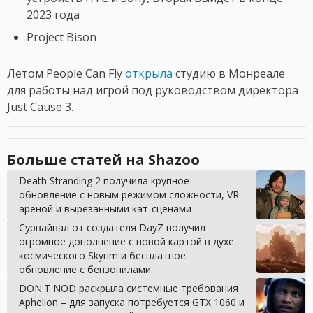
2023 года
Project Bison
Летом People Can Fly
открыла
студию в Монреале
для работы над игрой под руководством директора
Just Cause 3.
Больше статей на Shazoo
Death Stranding 2 получила крупное
обновление с новым режимом сложности, VR-
ареной и вырезанными кат-сценами
Сурвайвал от создателя DayZ получил
огромное дополнение с новой картой в духе
космического Skyrim и бесплатное
обновление с бензопилами
DON'T NOD раскрыла системные требования
Aphelion – для запуска потребуется GTX 1060 и