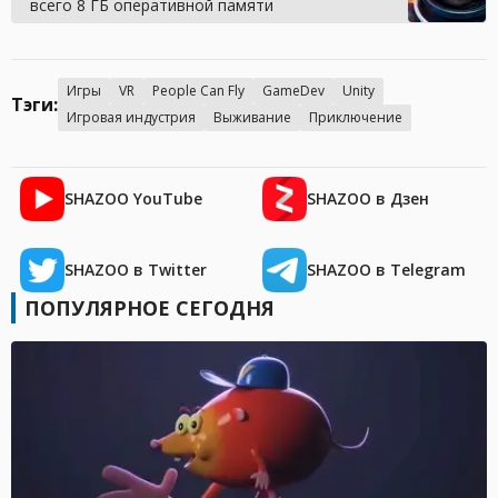
всего 8 ГБ оперативной памяти
Игры
VR
People Can Fly
GameDev
Unity
Тэги:
Игровая индустрия
Выживание
Приключение
SHAZOO YouTube
SHAZOO в Дзен
SHAZOO в Twitter
SHAZOO в Telegram
ПОПУЛЯРНОЕ СЕГОДНЯ