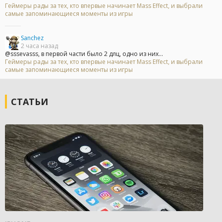
Геймеры рады за тех, кто впервые начинает Mass Effect, и выбрали
самые запоминающиеся моменты из игры
Sanchez
2 часа назад
@sssevasss, в первой части было 2 длц, одно из них...
Геймеры рады за тех, кто впервые начинает Mass Effect, и выбрали
самые запоминающиеся моменты из игры
СТАТЬИ