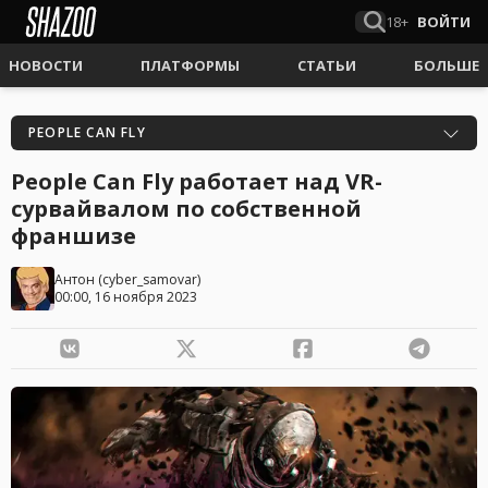
18+
ВОЙТИ
НОВОСТИ
ПЛАТФОРМЫ
СТАТЬИ
БОЛЬШЕ
PEOPLE CAN FLY
People Can Fly работает над VR-
сурвайвалом по собственной
франшизе
Антон
(
cyber_samovar
)
00:00, 16 ноября 2023