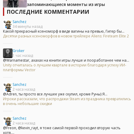
запоминающиеся моменты из игры
ПОСЛЕДНИЕ КОММЕНТАРИИ
Sanchez
34 минуты назад
Какой прекрасный ксеноморф в виде вагины на превью, Гигер бы...
Десятки разных ксеноморфов в новом трейлере Aliens: Fireteam Elite 2
Groker
1 час назад
@Warnamestar, ахахах на юнити игры лучше и пооработанее чем на...
Unity отчиталась о лучшем квартале в истории благодаря успеху ИИ-
платформы Vector
Sanchez
2 часа назад
@Adren, ты просто все лучшее уже скупил, кроме Руны) Я...
Игроки рассказали, что распродажи Steam из праздника превратились
в очень небольшие скидки
Sanchez
2 часа назад
@Freon, @kevin_rayt, я тоже самой первой проходил вторую часть
хотя....