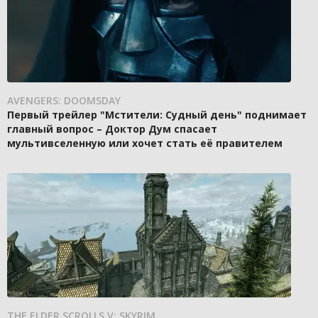
AVENGERS: DOOMSDAY
Первый трейлер "Мстители: Судный день" поднимает
главный вопрос – Доктор Дум спасает
мультивселенную или хочет стать её правителем
THE ELDER SCROLLS V: SKYRIM