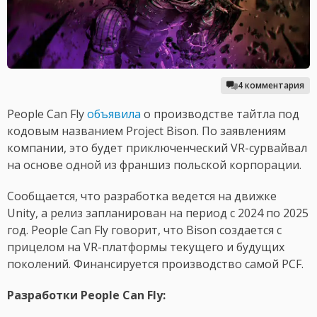
4 комментария
People Can Fly
объявила
о производстве тайтла под
кодовым названием Project Bison. По заявлениям
компании, это будет приключенческий VR-сурвайвал
на основе одной из франшиз польской корпорации.
Сообщается, что разработка ведется на движке
Unity, а релиз запланирован на период с 2024 по 2025
год. People Can Fly говорит, что Bison создается с
прицелом на VR-платформы текущего и будущих
поколений. Финансируется производство самой PCF.
Разработки People Can Fly: