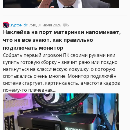
CryptoNick
17:40, 31 июля 2026
6
Наклейка на порт материнки напоминает,
что не все знают, как правильно
подключать монитор
Собрать первый игровой ПК своими руками или
купить готовую сборку – значит рано или поздно
наткнуться на классическую ловушку, о которую
спотыкались очень многие. Монитор подключён,
система стартует, картинка есть, а частота кадров
почему-то плачевная....