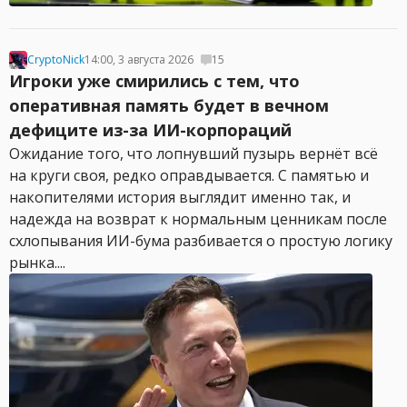
CryptoNick
14:00, 3 августа 2026
15
Игроки уже смирились с тем, что
оперативная память будет в вечном
дефиците из-за ИИ-корпораций
Ожидание того, что лопнувший пузырь вернёт всё
на круги своя, редко оправдывается. С памятью и
накопителями история выглядит именно так, и
надежда на возврат к нормальным ценникам после
схлопывания ИИ-бума разбивается о простую логику
рынка....