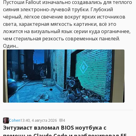
Пустоши Fallout изначально создавались для теплого
сияния электронно-лучевой трубки. Глубокий
чёрный, лёгкое свечение вокруг ярких источников
света, характерная мягкость картинки, всё это
ложится на визуальный язык серии куда органичнее,
чем стерильная резкость современных панелей.
Один...
Cohen
13:40, 4 августа 2026
4
Энтузиаст взломал BIOS ноутбука с
помощью Claude Code и разблокировал 55