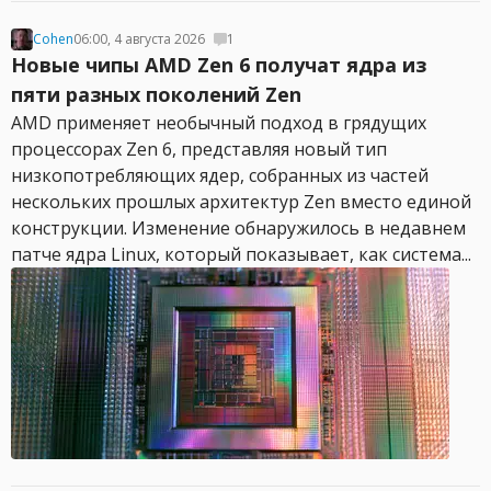
Cohen
06:00, 4 августа 2026
1
Новые чипы AMD Zen 6 получат ядра из
пяти разных поколений Zen
AMD применяет необычный подход в грядущих
процессорах Zen 6, представляя новый тип
низкопотребляющих ядер, собранных из частей
нескольких прошлых архитектур Zen вместо единой
конструкции. Изменение обнаружилось в недавнем
патче ядра Linux, который показывает, как система...