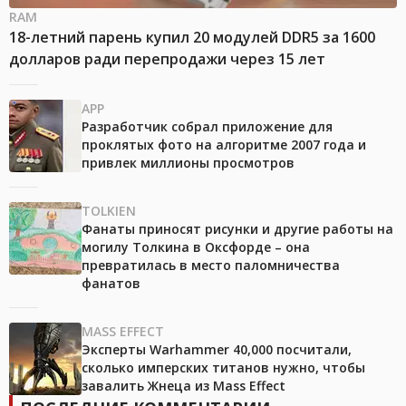
RAM
18-летний парень купил 20 модулей DDR5 за 1600
долларов ради перепродажи через 15 лет
APP
Разработчик собрал приложение для
проклятых фото на алгоритме 2007 года и
привлек миллионы просмотров
TOLKIEN
Фанаты приносят рисунки и другие работы на
могилу Толкина в Оксфорде – она
превратилась в место паломничества
фанатов
MASS EFFECT
Эксперты Warhammer 40,000 посчитали,
сколько имперских титанов нужно, чтобы
завалить Жнеца из Mass Effect