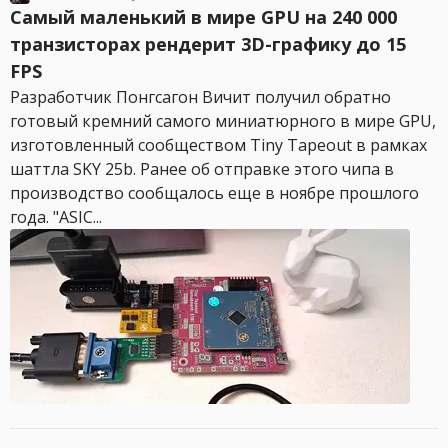
Самый маленький в мире GPU на 240 000
транзисторах рендерит 3D-графику до 15
FPS
Разработчик Понгсагон Вичит получил обратно
готовый кремний самого миниатюрного в мире GPU,
изготовленный сообществом Tiny Tapeout в рамках
шаттла SKY 25b. Ранее об отправке этого чипа в
производство сообщалось еще в ноябре прошлого
года. "ASIC...