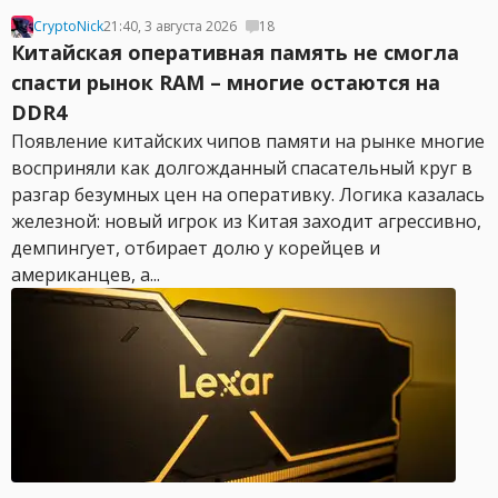
CryptoNick
21:40, 3 августа 2026
18
Китайская оперативная память не смогла
спасти рынок RAM – многие остаются на
DDR4
Появление китайских чипов памяти на рынке многие
восприняли как долгожданный спасательный круг в
разгар безумных цен на оперативку. Логика казалась
железной: новый игрок из Китая заходит агрессивно,
демпингует, отбирает долю у корейцев и
американцев, а...