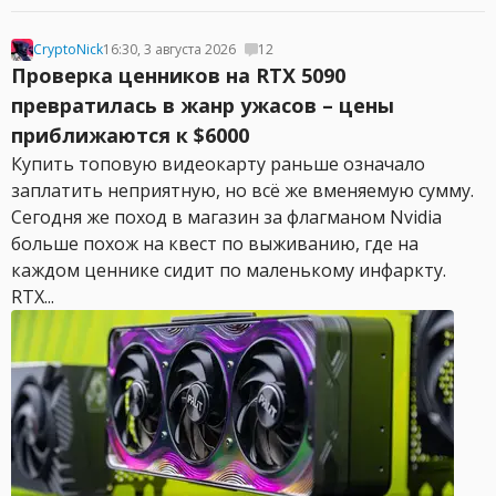
CryptoNick
16:30, 3 августа 2026
12
Проверка ценников на RTX 5090
превратилась в жанр ужасов – цены
приближаются к $6000
Купить топовую видеокарту раньше означало
заплатить неприятную, но всё же вменяемую сумму.
Сегодня же поход в магазин за флагманом Nvidia
больше похож на квест по выживанию, где на
каждом ценнике сидит по маленькому инфаркту.
RTX...