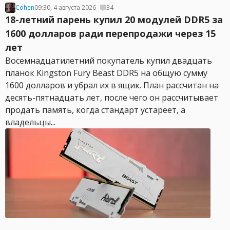
Cohen
09:30, 4 августа 2026
34
18-летний парень купил 20 модулей DDR5 за
1600 долларов ради перепродажи через 15
лет
Восемнадцатилетний покупатель купил двадцать
планок Kingston Fury Beast DDR5 на общую сумму
1600 долларов и убрал их в ящик. План рассчитан на
десять-пятнадцать лет, после чего он рассчитывает
продать память, когда стандарт устареет, а
владельцы...