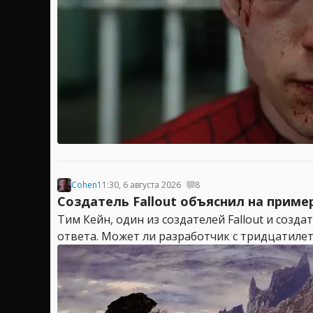
Cohen
11:30, 6 августа 2026
8
Создатель Fallout объяснил на приме
Тим Кейн, один из создателей Fallout и созд
ответа. Может ли разработчик с тридцатилет