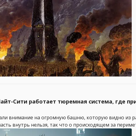
 Найт-Сити работает тюремная система, где п
ли внимание на огромную башню, которую видно из ра
сть внутрь нельзя, так что о происходящем за периметр