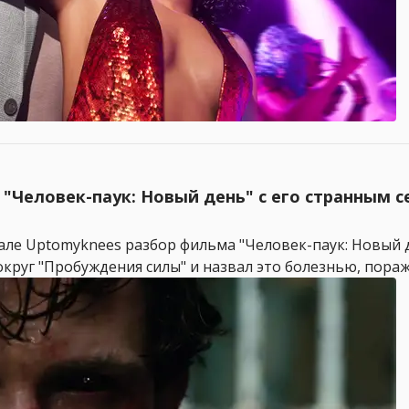
 "Человек-паук: Новый день" с его странным 
але Uptomyknees разбор фильма "Человек-паук: Новый 
округ "Пробуждения силы" и назвал это болезнью, пораж