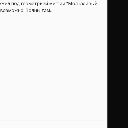
ружил под геометрией миссии "Молчаливый
возможно. Волны там...