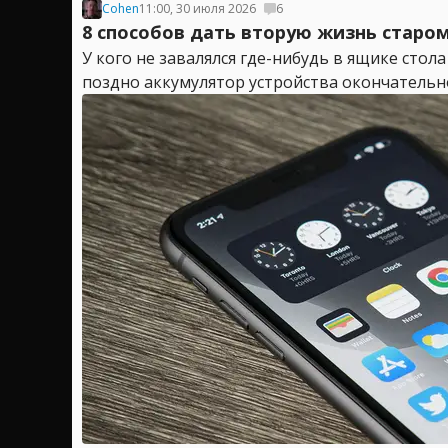
Cohen
11:00, 30 июля 2026
6
8 способов дать вторую жизнь старо
У кого не завалялся где-нибудь в ящике стола
поздно аккумулятор устройства окончательно 