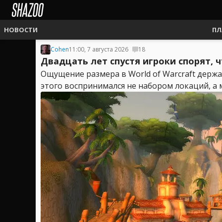
НОВОСТИ
ПЛ
Cohen
11:00, 7 августа 2026
18
Двадцать лет спустя игроки спорят, 
Ощущение размера в World of Warcraft держа
этого воспринимался не набором локаций, а м