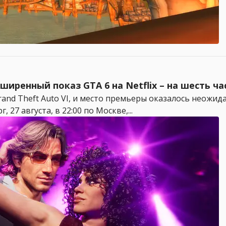
ширенный показ GTA 6 на Netflix – на шесть ч
rand Theft Auto VI, и место премьеры оказалось неожид
, 27 августа, в 22:00 по Москве,...