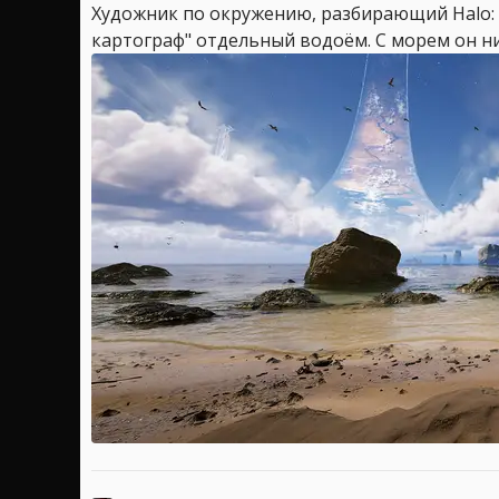
Художник по окружению, разбирающий Halo:
картограф" отдельный водоём. С морем он ни