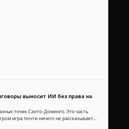
риговоры выносит ИИ без права на
зных точек Санто-Доминго. Это часть
ом игра почти ничего не рассказывает....