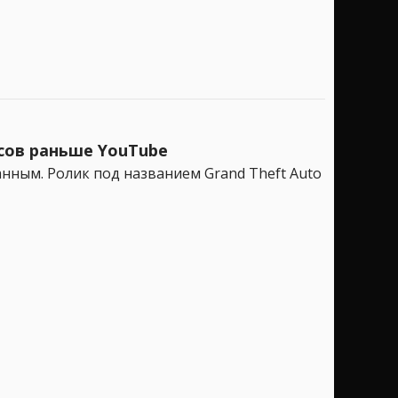
асов раньше YouTube
анным. Ролик под названием Grand Theft Auto