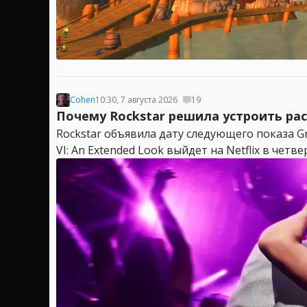
Cohen
10:30, 7 августа 2026
19
Почему Rockstar решила устроить рас
Rockstar объявила дату следующего показа G
VI: An Extended Look выйдет на Netflix в четверг