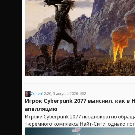
Cohen
12:20, 3 августа 2026
2
Игрок Cyberpunk 2077 выяснил, как в
апелляцию
Игроки Cyberpunk 2077 неоднократно обраща
тюремного комплекса Найт-Сити, однако попа