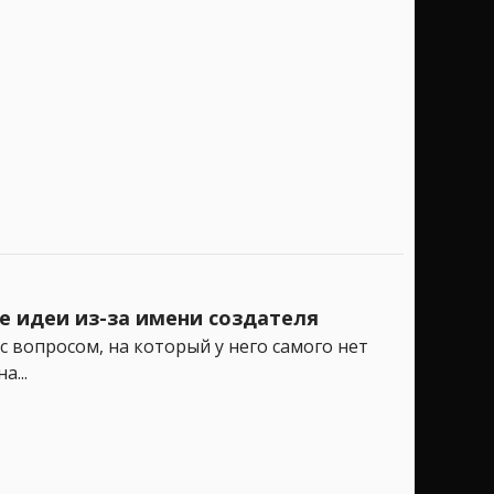
е идеи из-за имени создателя
с вопросом, на который у него самого нет
...