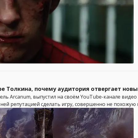
ре Толкина, почему аудитория отвергает новы
атель Arcanum, выпустил на своём YouTube-канале видео 
ней репутацией сделать игру, совершенно не похожую на