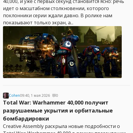
40,000, и уже с первых секунд становится ясно: речь
идет о масштабном столкновении, которого
поклонники серии ждали давно. В ролике нам
показывают только экран, а...
Cohen
09:40, 1 мая 2026
0
Total War: Warhammer 40,000 получит
разрушаемые укрытия и орбитальные
бомбардировки
Creative Assembly раскрыла новые подробности о