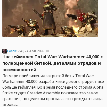
Cohen
12:40, 24 июля 2026
5
Час геймплея Total War: Warhammer 40,000 с
полноценной битвой, деталями отрядов и
возможностей
По мере приближения закрытой беты Total War:
Warhammer 40,000 разработчики демонстрируют всё
больше геймплея. Во время последнего стрима Alpha
Strike студия Creative Assembly показала это самое
сражение, но целиком прогнала его трижды от лица
игрока....