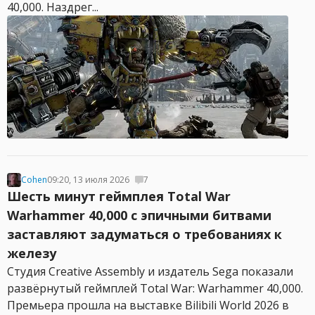
40,000. Наздрег...
Cohen
09:20, 13 июля 2026
7
Шесть минут геймплея Total War
Warhammer 40,000 с эпичными битвами
заставляют задуматься о требованиях к
железу
Студия Creative Assembly и издатель Sega показали
развёрнутый геймплей Total War: Warhammer 40,000.
Премьера прошла на выставке Bilibili World 2026 в