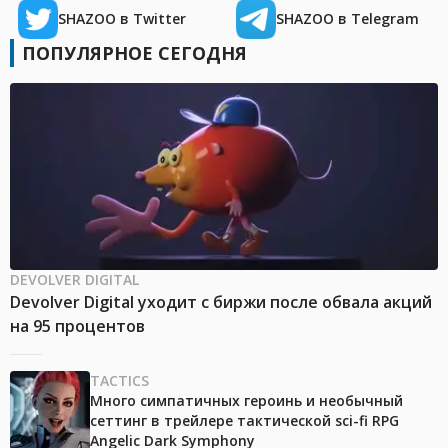
SHAZOO в Twitter
SHAZOO в Telegram
ПОПУЛЯРНОЕ СЕГОДНЯ
DEVOLVER DIGITAL
Devolver Digital уходит с биржи после обвала акций
на 95 процентов
TACTICS
Много симпатичных героинь и необычный
сеттинг в трейлере тактической sci-fi RPG
Angelic Dark Symphony