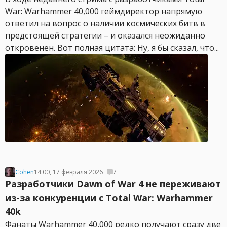
War: Warhammer 40,000 геймдиректор напрямую
ответил на вопрос о наличии космических битв в
предстоящей стратегии – и оказался неожиданно
откровенен. Вот полная цитата: Ну, я бы сказал, что...
Cohen
14:00, 17 февраля 2026
7
Разработчики Dawn of War 4 не переживают
из-за конкуренции с Total War: Warhammer
40k
Фанаты Warhammer 40,000 редко получают сразу две