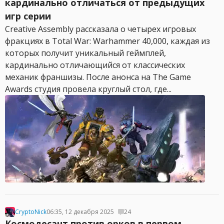
кардинально отличаться от предыдущих
игр серии
Creative Assembly рассказала о четырех игровых
фракциях в Total War: Warhammer 40,000, каждая из
которых получит уникальный геймплей,
кардинально отличающийся от классических
механик франшизы. После анонса на The Game
Awards студия провела круглый стол, где...
CryptoNick
06:35, 12 декабря 2025
24
Космодесант против орков в первом