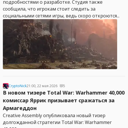
подробностями о разработке. Студия также
сообщила, что игрокам стоит следить за
социальными сетями игры, ведь скоро откроются...
CryptoNick
21:00, 22 мая 2026
5
В новом тизере Total War: Warhammer 40,000
комиссар Яррик призывает сражаться за
Армагеддон
Creative Assembly опубликовала новый тизер
долгожданной стратегии Total War: Warhammer