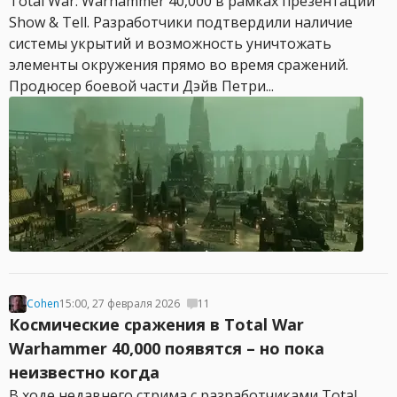
Total War: Warhammer 40,000 в рамках презентации
Show & Tell. Разработчики подтвердили наличие
системы укрытий и возможность уничтожать
элементы окружения прямо во время сражений.
Продюсер боевой части Дэйв Петри...
Cohen
15:00, 27 февраля 2026
11
Космические сражения в Total War
Warhammer 40,000 появятся – но пока
неизвестно когда
В ходе недавнего стрима с разработчиками Total