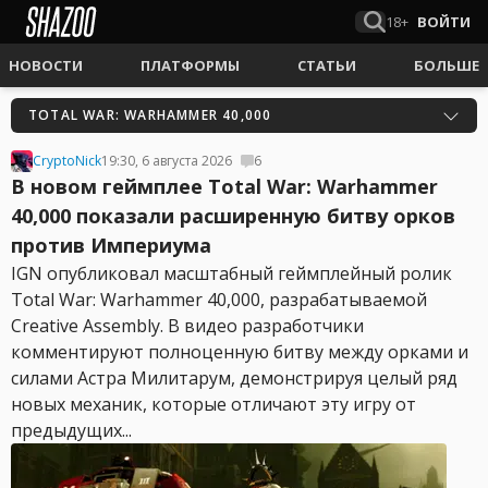
18+
ВОЙТИ
НОВОСТИ
ПЛАТФОРМЫ
СТАТЬИ
БОЛЬШЕ
TOTAL WAR: WARHAMMER 40,000
CryptoNick
19:30, 6 августа 2026
6
В новом геймплее Total War: Warhammer
40,000 показали расширенную битву орков
против Империума
IGN опубликовал масштабный геймплейный ролик
Total War: Warhammer 40,000, разрабатываемой
Creative Assembly. В видео разработчики
комментируют полноценную битву между орками и
силами Астра Милитарум, демонстрируя целый ряд
новых механик, которые отличают эту игру от
предыдущих...