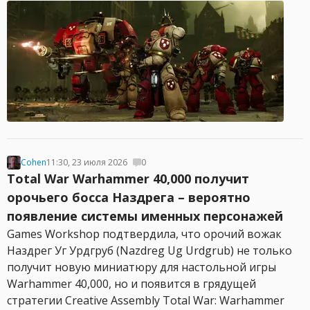
Cohen
11:30, 23 июля 2026
0
Total War Warhammer 40,000 получит
орочьего босcа Наздрега – вероятно
появление системы именных персонажей
Games Workshop подтвердила, что орочий вожак
Наздрег Уг Урдгруб (Nazdreg Ug Urdgrub) не только
получит новую миниатюру для настольной игры
Warhammer 40,000, но и появится в грядущей
стратегии Creative Assembly Total War: Warhammer