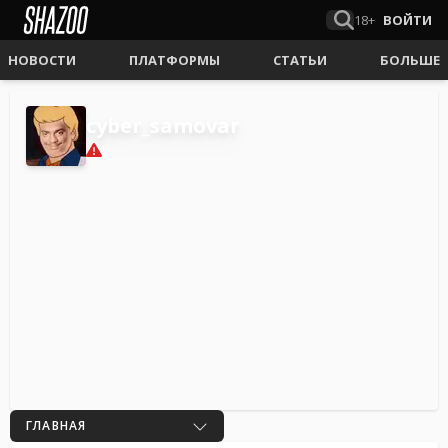
18+
ВОЙТИ
НОВОСТИ
ПЛАТФОРМЫ
СТАТЬИ
БОЛЬШЕ
cyber_samovar
0
ГЛАВНАЯ