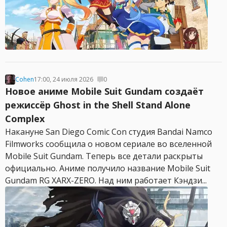
Cohen
17:00, 24 июля 2026
0
Новое аниме Mobile Suit Gundam создаёт
режиссёр Ghost in the Shell Stand Alone
Complex
Накануне San Diego Comic Con студия Bandai Namco
Filmworks сообщила о новом сериале во вселенной
Mobile Suit Gundam. Теперь все детали раскрыты
официально. Аниме получило название Mobile Suit
Gundam RG XARX-ZERO. Над ним работает Кэндзи...