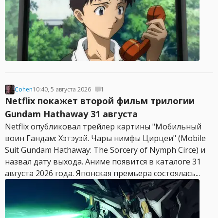
Cohen
10:40, 5 августа 2026
1
Netflix покажет второй фильм трилогии
Gundam Hathaway 31 августа
Netflix опубликовал трейлер картины "Мобильный
воин Гандам: Хэтэуэй. Чары нимфы Цирцеи" (Mobile
Suit Gundam Hathaway: The Sorcery of Nymph Circe) и
назвал дату выхода. Аниме появится в каталоге 31
августа 2026 года. Японская премьера состоялась...