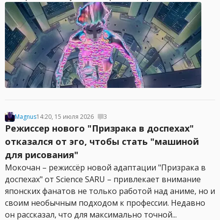
Magnus
14:20, 15 июля 2026
3
Режиссер нового "Призрака в доспехах"
отказался от эго, чтобы стать "машиной
для рисования"
Мокочан – режиссёр новой адаптации "Призрака в
доспехах" от Science SARU – привлекает внимание
японских фанатов не только работой над аниме, но и
своим необычным подходом к профессии. Недавно
он рассказал, что для максимально точной...