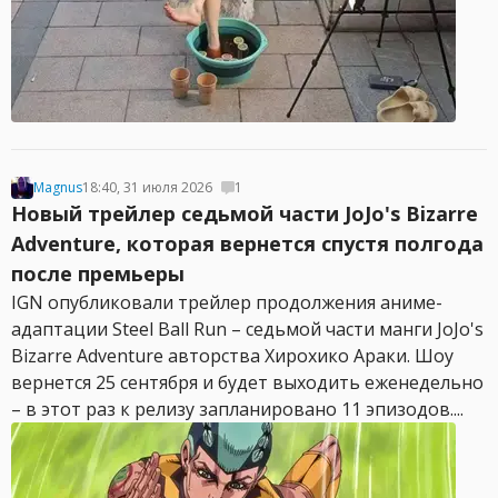
Magnus
18:40, 31 июля 2026
1
Новый трейлер седьмой части JoJo's Bizarre
Adventure, которая вернется спустя полгода
после премьеры
IGN опубликовали трейлер продолжения аниме-
адаптации Steel Ball Run – седьмой части манги JoJo's
Bizarre Adventure авторства Хирохико Араки. Шоу
вернется 25 сентября и будет выходить еженедельно
– в этот раз к релизу запланировано 11 эпизодов....