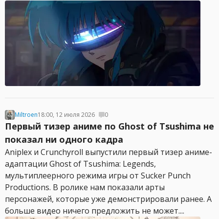
Miltroen
18:00, 12 июля 2026
0
Первый тизер аниме по Ghost of Tsushima не
показал ни одного кадра
Aniplex и Crunchyroll выпустили первый тизер аниме-
адаптации Ghost of Tsushima: Legends,
мультиплеерного режима игры от Sucker Punch
Productions. В ролике нам показали арты
персонажей, которые уже демонстрировали ранее. А
больше видео ничего предложить не может....