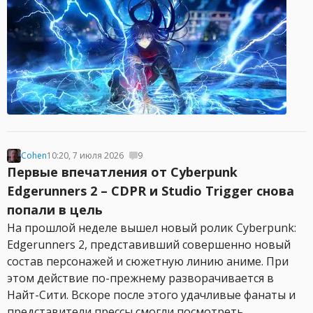
Cohen
10:20, 7 июля 2026
9
Первые впечатления от Cyberpunk
Edgerunners 2 – CDPR и Studio Trigger снова
попали в цель
На прошлой неделе вышел новый ролик Cyberpunk:
Edgerunners 2, представивший совершенно новый
состав персонажей и сюжетную линию аниме. При
этом действие по-прежнему разворачивается в
Найт-Сити. Вскоре после этого удачливые фанаты и
представители прессы смогли посмотреть...