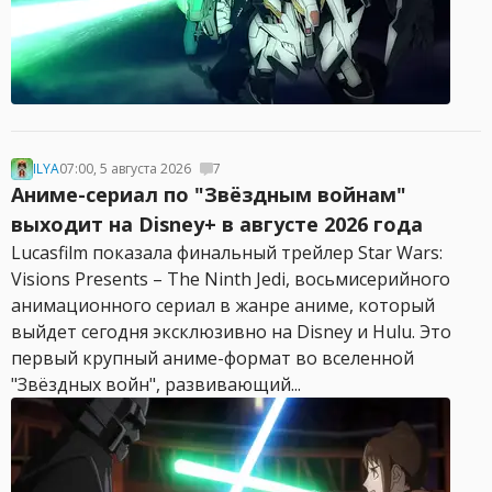
ILYA
07:00, 5 августа 2026
7
Аниме-сериал по "Звёздным войнам"
выходит на Disney+ в августе 2026 года
Lucasfilm показала финальный трейлер Star Wars:
Visions Presents – The Ninth Jedi, восьмисерийного
анимационного сериал в жанре аниме, который
выйдет сегодня эксклюзивно на Disney и Hulu. Это
первый крупный аниме-формат во вселенной
"Звёздных войн", развивающий...