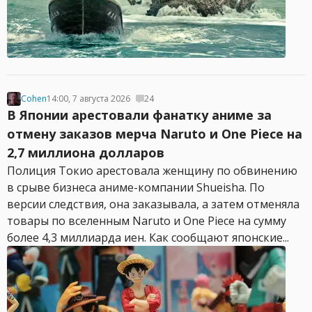
Cohen
14:00, 7 августа 2026
24
В Японии арестовали фанатку аниме за
отмену заказов мерча Naruto и One Piece на
2,7 миллиона долларов
Полиция Токио арестовала женщину по обвинению
в срыве бизнеса аниме-компании Shueisha. По
версии следствия, она заказывала, а затем отменяла
товары по вселенным Naruto и One Piece на сумму
более 4,3 миллиарда иен. Как сообщают японские...