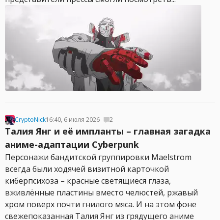
CryptoNick
16:40, 6 июля 2026
2
Талия Янг и её импланты – главная загадка
аниме-адаптации Cyberpunk
Персонажи бандитской группировки Maelstrom
всегда были ходячей визитной карточкой
киберпсихоза – красные светящиеся глаза,
вживлённые пластины вместо челюстей, ржавый
хром поверх почти гнилого мяса. И на этом фоне
свежепоказанная Талия Янг из грядущего аниме