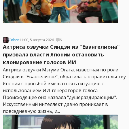
Cohen
11:00, 5 августа 2026
6
Актриса озвучки Синдзи из "Евангелиона"
призвала власти Японии остановить
клонирование голосов ИИ
Актриса озвучки Мэгуми Огата, известная по роли
Синдзи в "Евангелионе", обратилась к правительству
Японии с просьбой вмешаться в ситуацию с
использованием ИИ-генераторов голоса.
Происходящее она назвала "душераздирающим".
Искусственный интеллект давно проникает в
повседневную жизнь, и...