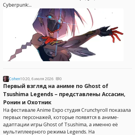
Cyberpunk:...
Cohen
10:20, 6 июля 2026
0
Первый взгляд на аниме по Ghost of
Tsushima Legends – представлены Ассасин,
Ронин и Охотник
На фестивале Anime Expo студия Crunchyroll показала
первых персонажей, которые появятся в аниме-
адаптации игры Ghost of Tsushima, а именно её
мультиплеерного режима Legends. На