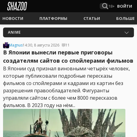
18+
ВОЙТИ
НОВОСТИ
ПЛАТФОРМЫ
СТАТЬИ
БОЛЬШЕ
ANIME
Magnus
14:30, 8 августа 2026
11
В Японии вынесли первые приговоры
создателям сайтов со спойлерами фильмов
В Японии суд признал виновными четырёх человек,
которые публиковали подробные пересказы
фильмов со спойлерами и кадрами из картин без
разрешения правообладателей. Фигуранты
управляли сайтом с более чем 8000 пересказов
фильмов. В 2023 году на нём...