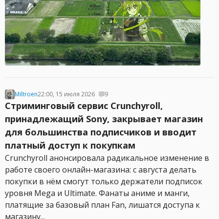
Miltroen
22:00, 15 июля 2026
9
Стриминговый сервис Crunchyroll,
принадлежащий Sony, закрывает магазин
для большинства подписчиков и вводит
платный доступ к покупкам
Crunchyroll анонсировала радикальное изменение в
работе своего онлайн-магазина: с августа делать
покупки в нём смогут только держатели подписок
уровня Mega и Ultimate. Фанаты аниме и манги,
платящие за базовый план Fan, лишатся доступа к
магазину...