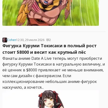
Cohen
12:30, 29 июля 2026
2
Фигурка Куруми Токисаки в полный рост
стоит $8000 и весит как крупный пёс
Фанаты аниме Date A Live теперь могут приобрести
фигурку Куруми Токисаки в натуральную величину, и
её ценник в $8000 привлекает не меньше внимания,
чем сам дизайн с фансервисом. Если
коллекционирование небольших аниме-фигурок
наскучило, а хочется...