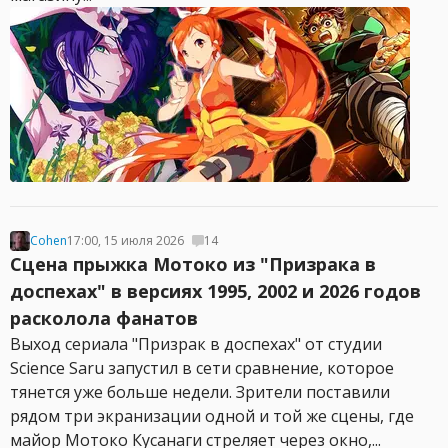
Cohen
17:00, 15 июля 2026
14
Сцена прыжка Мотоко из "Призрака в
доспехах" в версиях 1995, 2002 и 2026 годов
расколола фанатов
Выход сериала "Призрак в доспехах" от студии
Science Saru запустил в сети сравнение, которое
тянется уже больше недели. Зрители поставили
рядом три экранизации одной и той же сцены, где
майор Мотоко Кусанаги стреляет через окно,...