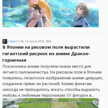
Cohen
13:40, 16 июля 2026
4
В Японии на рисовом поле вырастили
гигантский рисунок из аниме Дракон-
горничная
Поклонники аниме получили новое место для
летнего паломничества. На рисовом поле в Японии
появилось гигантское изображение аниме-девушек,
созданное прямо из растений. Аниме-фанатам
никогда не приходилось искать способы выразить
любовь к любимым персонажам. От фигурок в...