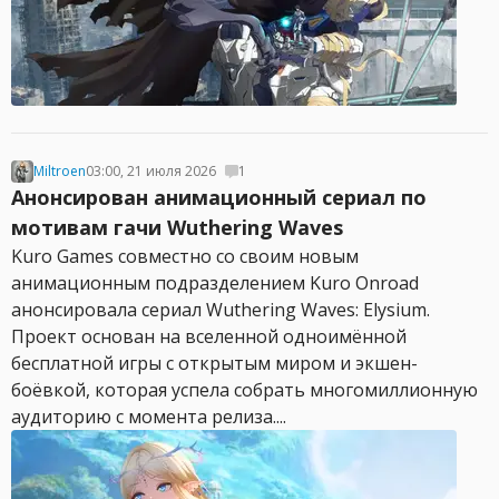
Miltroen
03:00, 21 июля 2026
1
Анонсирован анимационный сериал по
мотивам гачи Wuthering Waves
Kuro Games совместно со своим новым
анимационным подразделением Kuro Onroad
анонсировала сериал Wuthering Waves: Elysium.
Проект основан на вселенной одноимённой
бесплатной игры с открытым миром и экшен-
боёвкой, которая успела собрать многомиллионную
аудиторию с момента релиза....