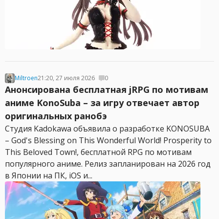
Miltroen
21:20, 27 июля 2026
0
Анонсирована бесплатная jRPG по мотивам
аниме KonoSuba – за игру отвечает автор
оригинальных ранобэ
Студия Kadokawa объявила о разработке KONOSUBA
– God's Blessing on This Wonderful World! Prosperity to
This Beloved Town!, бесплатной RPG по мотивам
популярного аниме. Релиз запланирован на 2026 год
в Японии на ПК, iOS и...