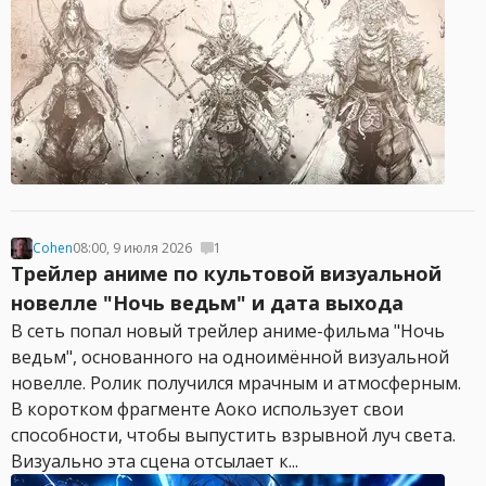
Cohen
08:00, 9 июля 2026
1
Трейлер аниме по культовой визуальной
новелле "Ночь ведьм" и дата выхода
В сеть попал новый трейлер аниме-фильма "Ночь
ведьм", основанного на одноимённой визуальной
новелле. Ролик получился мрачным и атмосферным.
В коротком фрагменте Аоко использует свои
способности, чтобы выпустить взрывной луч света.
Визуально эта сцена отсылает к...