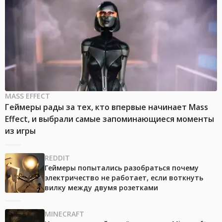
MASS EFFECT
Геймеры рады за тех, кто впервые начинает Mass
Effect, и выбрали самые запоминающиеся моменты
из игры
REDDIT
Геймеры попытались разобраться почему
электричество не работает, если воткнуть
вилку между двумя розетками
MINECRAFT