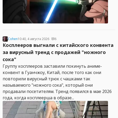
Cohen
10:40, 4 августа 2026
6
Косплееров выгнали с китайского конвента
за вирусный тренд с продажей "ножного
сока"
Группу косплееров заставили покинуть аниме-
конвент в Гуанчжоу, Китай, после того как они
повторили вирусный трюк с чашками так
называемого "ножного сока", который они
продавали посетителям. Тренд появился в мае 2026
года, когда косплеерша в образе...