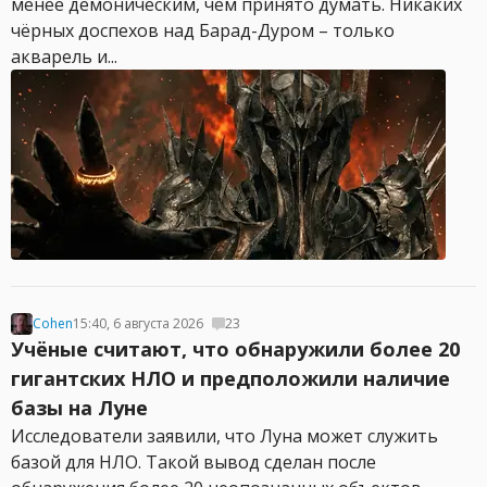
менее демоническим, чем принято думать. Никаких
чёрных доспехов над Барад-Дуром – только
акварель и...
Cohen
15:40, 6 августа 2026
23
Учёные считают, что обнаружили более 20
гигантских НЛО и предположили наличие
базы на Луне
Исследователи заявили, что Луна может служить
базой для НЛО. Такой вывод сделан после