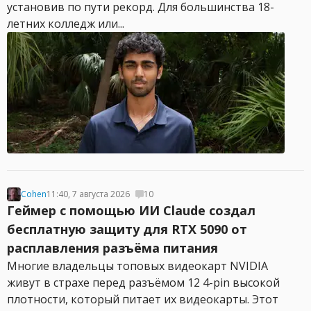
установив по пути рекорд. Для большинства 18-
летних колледж или...
Cohen
11:40, 7 августа 2026
10
Геймер с помощью ИИ Claude создал
бесплатную защиту для RTX 5090 от
расплавления разъёма питания
Многие владельцы топовых видеокарт NVIDIA
живут в страхе перед разъёмом 12 4-pin высокой
плотности, который питает их видеокарты. Этот