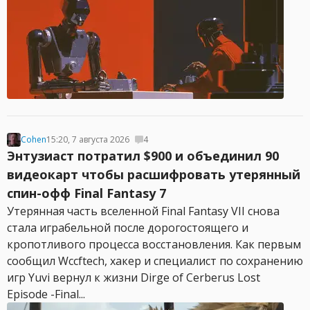
Cohen
15:20, 7 августа 2026
4
Энтузиаст потратил $900 и объединил 90
видеокарт чтобы расшифровать утерянный
спин-офф Final Fantasy 7
Утерянная часть вселенной Final Fantasy VII снова
стала играбельной после дорогостоящего и
кропотливого процесса восстановления. Как первым
сообщил Wccftech, хакер и специалист по сохранению
игр Yuvi вернул к жизни Dirge of Cerberus Lost
Episode -Final...