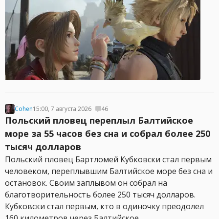
Cohen
15:00, 7 августа 2026
46
Польский пловец переплыл Балтийское
море за 55 часов без сна и собрал более 250
тысяч долларов
Польский пловец Бартломей Кубковски стал первым
человеком, переплывшим Балтийское море без сна и
остановок. Своим заплывом он собрал на
благотворительность более 250 тысяч долларов.
Кубковски стал первым, кто в одиночку преодолел
160 километров через Балтийское...