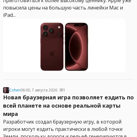
приготовиться к более высокому ценнику. Apple уже
повысила цены на большую часть линейки Mac и
iPad...
Cohen
06:00, 7 августа 2026
1
Новая браузерная игра позволяет ездить по
всей планете на основе реальной карты
мира
Разработчик создал браузерную игру, в которой
игроки могут ездить практически в любой точке
Земли, поскольку дороги и рельеф генерируются в