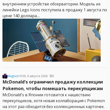
внутреннем устройстве обсерватории. Модель из
линейки Lego Icons поступила в продажу 1 августа по
цене 140 доллара....
Magnus
19:00, 6 августа 2026
2
McDonald’s ограничил продажу коллекции
Pokemon, чтобы помешать перекупщикам
McDonald's в Японии готовится к нашествию
перекупщиков, хотя новая коллаборация с Pokemon
на этот раз обходится без коллекционных карточек.