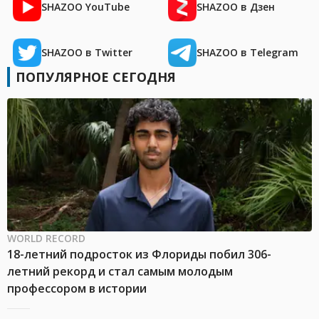
SHAZOO YouTube
SHAZOO в Дзен
SHAZOO в Twitter
SHAZOO в Telegram
ПОПУЛЯРНОЕ СЕГОДНЯ
WORLD RECORD
18-летний подросток из Флориды побил 306-
летний рекорд и стал самым молодым
профессором в истории