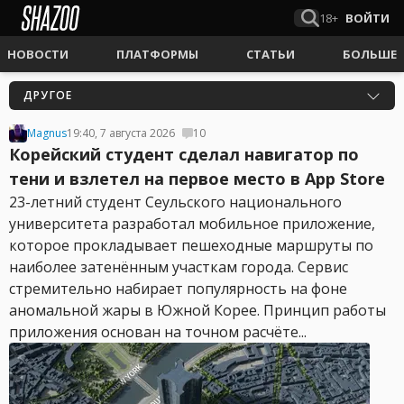
18+
ВОЙТИ
НОВОСТИ
ПЛАТФОРМЫ
СТАТЬИ
БОЛЬШЕ
ДРУГОЕ
Magnus
19:40, 7 августа 2026
10
Корейский студент сделал навигатор по
тени и взлетел на первое место в App Store
23-летний студент Сеульского национального
университета разработал мобильное приложение,
которое прокладывает пешеходные маршруты по
наиболее затенённым участкам города. Сервис
стремительно набирает популярность на фоне
аномальной жары в Южной Корее. Принцип работы
приложения основан на точном расчёте...