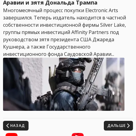
Аравии и зятя Дональда Трампа
Многомесячный процесс покупки Electronic Arts
завершился. Теперь издатель находится в частной
собственности инвестиционной фирмы Silver Lake,
группы прямых инвестиций Affinity Partners под
руководством зятя президента США Джареда
Кушнера, а также Государственного
инвестиционного фонда Саудовской Аравии...
НАЗАД
ДАЛЬШЕ