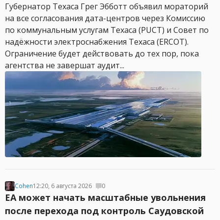
Губернатор Техаса Грег Эбботт объявил мораторий
на все согласования дата-центров через Комиссию
по коммунальным услугам Техаса (PUCT) и Совет по
надёжности электроснабжения Техаса (ERCOT).
Ограничение будет действовать до тех пор, пока
агентства не завершат аудит...
Cohen
12:20, 6 августа 2026
0
EA может начать масштабные увольнения
после перехода под контроль Саудовской