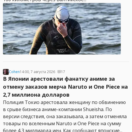
Cohen
14:00, 7 августа 2026
17
В Японии арестовали фанатку аниме за
отмену заказов мерча Naruto и One Piece на
2,7 миллиона долларов
Полиция Токио арестовала женщину по обвинению
в срыве бизнеса аниме-компании Shueisha. По
версии следствия, она заказывала, а затем отменяла
товары по вселенным Naruto и One Piece на сумму
более 4,3 миллиарда иен. Как сообщают японские...