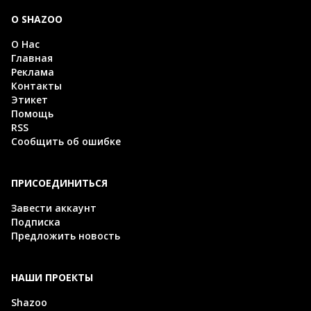
О SHAZOO
О Нас
Главная
Реклама
Контакты
Этикет
Помощь
RSS
Сообщить об ошибке
ПРИСОЕДИНИТЬСЯ
Завести аккаунт
Подписка
Предложить новость
НАШИ ПРОЕКТЫ
Shazoo