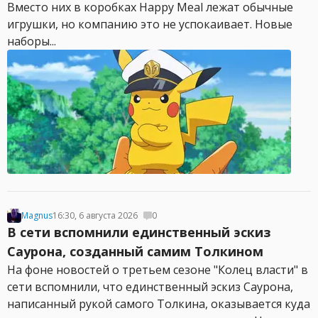
Вместо них в коробках Happy Meal лежат обычные
игрушки, но компанию это не успокаивает. Новые
наборы...
Magnus
16:30, 6 августа 2026
0
В сети вспомнили единственный эскиз
Саурона, созданный самим Толкином
На фоне новостей о третьем сезоне "Колец власти" в
сети вспомнили, что единственный эскиз Саурона,
написанный рукой самого Толкина, оказывается куда