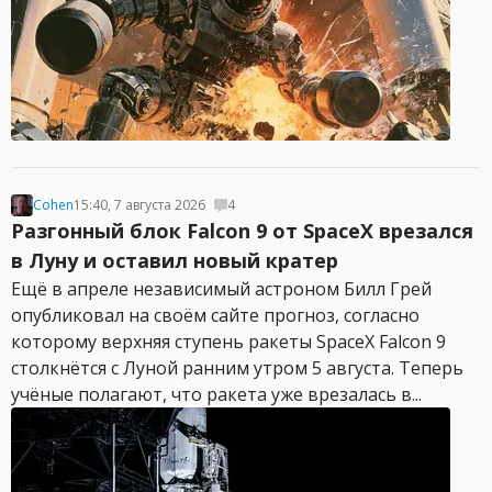
Cohen
15:40, 7 августа 2026
4
Разгонный блок Falcon 9 от SpaceX врезался
в Луну и оставил новый кратер
Ещё в апреле независимый астроном Билл Грей
опубликовал на своём сайте прогноз, согласно
которому верхняя ступень ракеты SpaceX Falcon 9
столкнётся с Луной ранним утром 5 августа. Теперь
учёные полагают, что ракета уже врезалась в...