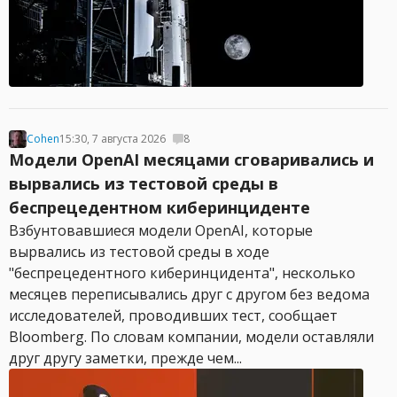
Cohen
15:30, 7 августа 2026
8
Модели OpenAI месяцами сговаривались и
вырвались из тестовой среды в
беспрецедентном киберинциденте
Взбунтовавшиеся модели OpenAI, которые
вырвались из тестовой среды в ходе
"беспрецедентного киберинцидента", несколько
месяцев переписывались друг с другом без ведома
исследователей, проводивших тест, сообщает
Bloomberg. По словам компании, модели оставляли
друг другу заметки, прежде чем...