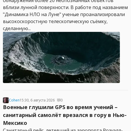
обнаружения более 20 неопознанных объектов
вблизи лунной поверхности. В работе под названием
"Динамика НЛО на Луне" ученые проанализировали
высокоскоростную телескопическую съёмку,
сделанную...
Cohen
15:30, 6 августа 2026
0
Военные глушили GPS во время учений –
санитарный самолёт врезался в гору в Нью-
Мексико
Санитарный рейс, летевший из аэропорта Розуэлл-