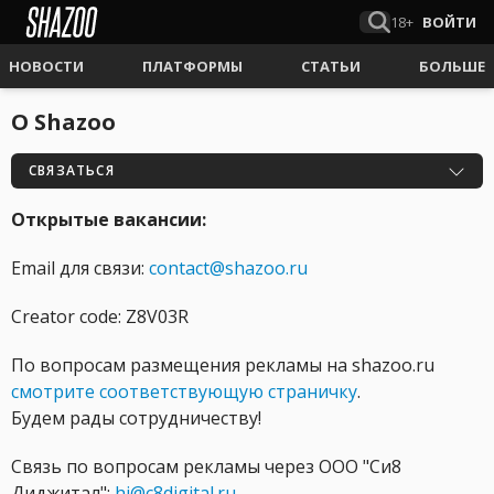
18+
ВОЙТИ
НОВОСТИ
ПЛАТФОРМЫ
СТАТЬИ
БОЛЬШЕ
О Shazoo
СВЯЗАТЬСЯ
Открытые вакансии:
Email для связи:
contact@shazoo.ru
Creator code: Z8V03R
По вопросам размещения рекламы на shazoo.ru
смотрите соответствующую страничку
.
Будем рады сотрудничеству!
Связь по вопросам рекламы через ООО "Си8
Диджитал":
hi@c8digital.ru