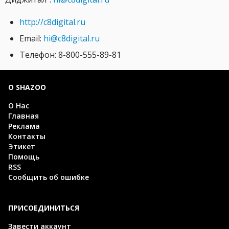
http://c8digital.ru
Email:
hi@c8digital.ru
Телефон: 8-800-555-89-81
О SHAZOO
О Нас
Главная
Реклама
Контакты
Этикет
Помощь
RSS
Сообщить об ошибке
ПРИСОЕДИНИТЬСЯ
Завести аккаунт