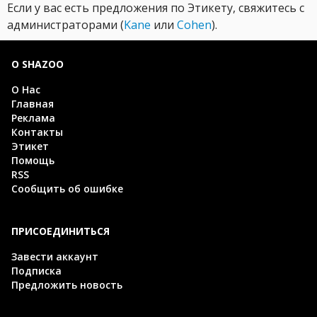
Если у вас есть предложения по Этикету, свяжитесь с
администраторами (
Kane
или
Cohen
).
О SHAZOO
О Нас
Главная
Реклама
Контакты
Этикет
Помощь
RSS
Сообщить об ошибке
ПРИСОЕДИНИТЬСЯ
Завести аккаунт
Подписка
Предложить новость