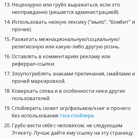
Нецензурно или грубо выражаться, если это
неоправданно (решается администрацией).
Использовать низкую лексику ("мыло", "бомбит" и
прочее).
Разжигать межнациональную/социальную/
религиозную или какую-либо другую рознь.
Оставлять в комментариях рекламу или
реферрал-ссылки.
Злоупотреблять знаками препинания, смайлами и
прочей маркировкой.
Коверкать слова и в особенности ники других
пользователей.
Спойлерить сюжет игр/фильмов/книг и прочего
без использования
тэга спойлера
.
Грубо вести себя с человеком, не следующим
Этикету. Лучше дайте ему ссылку на эту страницу.