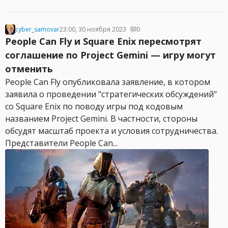
cyber_samovar
23:00, 30 ноября 2023
0
People Can Fly и Square Enix пересмотрят
соглашение по Project Gemini — игру могут
отменить
People Can Fly опубликовала заявление, в котором
заявила о проведении "стратегических обсуждений"
со Square Enix по поводу игры под кодовым
названием Project Gemini. В частности, стороны
обсудят масштаб проекта и условия сотрудничества.
Представители People Can...