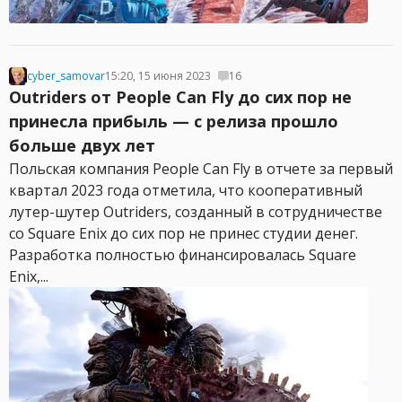
cyber_samovar
15:20, 15 июня 2023
16
Outriders от People Can Fly до сих пор не
принесла прибыль — с релиза прошло
больше двух лет
Польская компания People Can Fly в отчете за первый
квартал 2023 года отметила, что кооперативный
лутер-шутер Outriders, созданный в сотрудничестве
со Square Enix до сих пор не принес студии денег.
Разработка полностью финансировалась Square
Enix,...