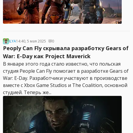
ILYA
14:40, 5 мая 2025
0
Peoply Can Fly скрывала разработку Gears of
War: E-Day как Project Maverick
В январе этого года стало известно, что польская
студия People Can Fly помогает в разработке Gears of
War: E-Day. Разработчики участвуют в производстве
вместе с Xbox Game Studios и The Coalition, основной
студией. Теперь же...