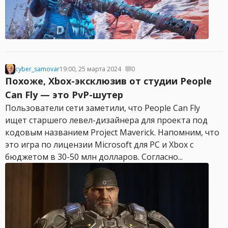
cyber_samovar
19:00, 25 марта 2024
0
Похоже, Xbox-эксклюзив от студии People
Can Fly — это PvP-шутер
Пользователи сети заметили, что People Can Fly
ищет старшего левел-дизайнера для проекта под
кодовым названием Project Maverick. Напомним, что
это игра по лицензии Microsoft для PC и Xbox с
бюджетом в 30-50 млн долларов. Согласно...