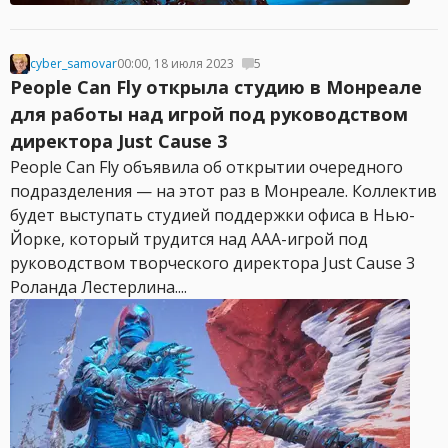
cyber_samovar
00:00, 18 июля 2023
5
People Can Fly открыла студию в Монреале
для работы над игрой под руководством
директора Just Cause 3
People Can Fly объявила об открытии очередного
подразделения — на этот раз в Монреале. Коллектив
будет выступать студией поддержки офиса в Нью-
Йорке, который трудится над AAA-игрой под
руководством творческого директора Just Cause 3
Роланда Лестерлина....