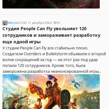
Miltroen
12:00, 11 декабря 2024
10
Студия People Can Fly увольняет 120
сотрудников и замораживает разработку
еще одной игры
У студии People Can Fly все стабильно плохо.
Создатели Outriders и Bulletstorm объявили о второй
волне сокращений за год — на этот раз под удар
попали 120 сотрудников. Кроме того, была
заморожена разработка неанонсированной игры...