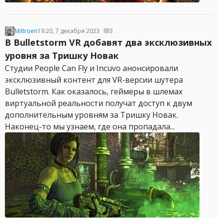
Miltroen
19:20, 7 декабря 2023
3
В Bulletstorm VR добавят два эксклюзивных
уровня за Тришку Новак
Студии People Can Fly и Incuvo анонсировали
эксклюзивный контент для VR-версии шутера
Bulletstorm. Как оказалось, геймеры в шлемах
виртуальной реальности получат доступ к двум
дополнительным уровням за Тришку Новак.
Наконец-то мы узнаем, где она пропадала...