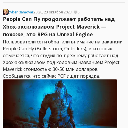
cyber_samovar
20:20, 23 октября 2023
8
People Can Fly продолжает работать над
Xbox-эксклюзивом Project Maverick —
похоже, это RPG на Unreal Engine
Пользователи сети обратили внимание на вакансии
People Can Fly (Bulletstorm, Outriders), в которых
отмечается, что студия по-прежнему работает над
Xbox-эксклюзивом под кодовым названием Project
Maverick стоимостью 30-50 млн долларов.
Сообщается, что сейчас PCF ищет порядка...