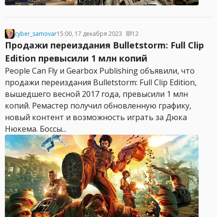
cyber_samovar
15:00, 17 декабря 2023
12
Продажи переиздания Bulletstorm: Full Clip
Edition превысили 1 млн копий
People Can Fly и Gearbox Publishing объявили, что
продажи переиздания Bulletstorm: Full Clip Edition,
вышедшего весной 2017 года, превысили 1 млн
копий. Ремастер получил обновленную графику,
новый контент и возможность играть за Дюка
Нюкема. Боссы...