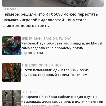
RTX 5090
Геймеры решили, что RTX 5090 можно перестать
называть игровой видеокартой – она стала
слишком дорого стоить
SPIDER-MAN: BRAND NEW DAY
Человек-Паук собирает миллиарды, но Marvel
сама создала себе проблему с этим
персонажем
THE LORD OF THE RINGS
В сети вспомнили единственный эскиз
Саурона, созданный самим Толкином
PC BUILD
Владелец ПК собрал кабели в один жгут на
нескольких десятках стяжек и получил внутри