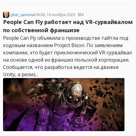
cyber_samovar
00:00, 16 ноября 2023
4
People Can Fly работает над VR-сурвайвалом
по собственной франшизе
People Can Fly объявила о производстве тайтла под
кодовым названием Project Bison. По заявлениям
компании, это будет приключенческий VR-сурвайвал
на основе одной из франшиз польской корпорации.
Сообщается, что разработка ведется на движке
Unity, а релиз...