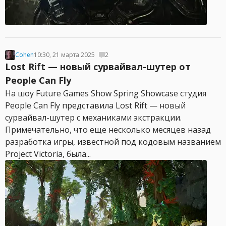
Cohen
10:30, 21 марта 2025
2
Lost Rift — новый сурвайвал-шутер от
People Can Fly
На шоу Future Games Show Spring Showcase студия
People Can Fly представила Lost Rift — новый
сурвайвал-шутер с механиками экстракции.
Примечательно, что еще несколько месяцев назад
разработка игры, известной под кодовым названием
Project Victoria, была...