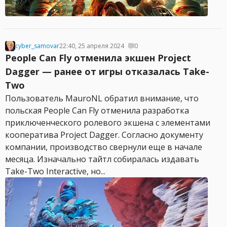
cyber_samovar
22:40, 25 апреля 2024
0
People Can Fly отменила экшен Project
Dagger — ранее от игры отказалась Take-
Two
Пользователь MauroNL обратил внимание, что
польская People Can Fly отменила разработка
приключенческого ролевого экшена с элементами
кооператива Project Dagger. Согласно документу
компании, производство свернули еще в начале
месяца. Изначально тайтл собиралась издавать
Take-Two Interactive, но...