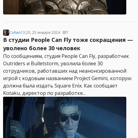
Cohen
13:20, 25 января 2024
7
В студии People Can Fly тоже сокращения —
уволено более 30 человек
По сообщениям, студия People Can Fly, разработчик
Outriders и Bulletstorm, уволила более 30
сотрудников, работавших над неанонсированной
игрой с кодовым названием Project Gemini, которую
должна была издать Square Enix. Как сообщает
Kotaku, директор по разработке...