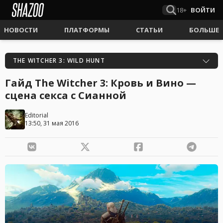
18+
ВОЙТИ
НОВОСТИ
ПЛАТФОРМЫ
СТАТЬИ
БОЛЬШЕ
THE WITCHER 3: WILD HUNT
Гайд The Witcher 3: Кровь и Вино —
сцена секса с Сианной
Editorial
13:50, 31 мая 2016