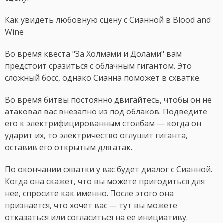
Как увидеть любовную сцену с Сианной в Blood and
Wine
Во время квеста "За Холмами и Долами" вам
предстоит сразиться с облачным гигантом. Это
сложный босс, однако Сианна поможет в схватке.
Во время битвы постоянно двигайтесь, чтобы он не
атаковал вас внезапно из под облаков. Подведите
его к электрифицированным столбам — когда он
ударит их, то электричество оглушит гиганта,
оставив его открытым для атак.
По окончании схватки у вас будет диалог с Сианной.
Когда она скажет, что вы можете пригодиться для
нее, спросите как именно. После этого она
признается, что хочет вас — тут вы можете
отказаться или согласиться на ее инициативу.