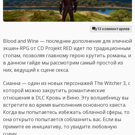
13 комментариев
Blood and Wine — последнее дополнение для эпичной
экшен-RPG от CD Projekt RED идет по традиционным
стопам, позволяя главному герою крутить романы, и
в данном гайде мы рассмотрим самый простой из
них, ведущий к сцене секса.
Сианна — один из новых персонажей The Witcher 3, с
которой можно закрутить романтические
отношения в DLC Кровь и Вино. Эту волшебницу вы
встретите во время выполнения основного квеста.
Когда вы попытаетесь избежать облачной сферы, то
она открыто попытается соблазнить вас. Если вы
примите ее инициативу, то увидите любовную
сцену.