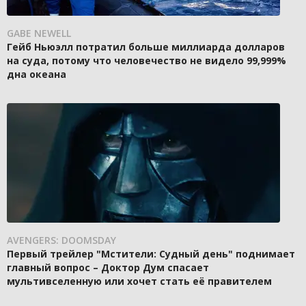
GABE NEWELL
Гейб Ньюэлл потратил больше миллиарда долларов
на суда, потому что человечество не видело 99,999%
дна океана
AVENGERS: DOOMSDAY
Первый трейлер "Мстители: Судный день" поднимает
главный вопрос – Доктор Дум спасает
мультивселенную или хочет стать её правителем