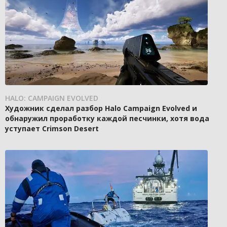
HALO: CAMPAIGN EVOLVED
Художник сделал разбор Halo Campaign Evolved и
обнаружил проработку каждой песчинки, хотя вода
уступает Crimson Desert