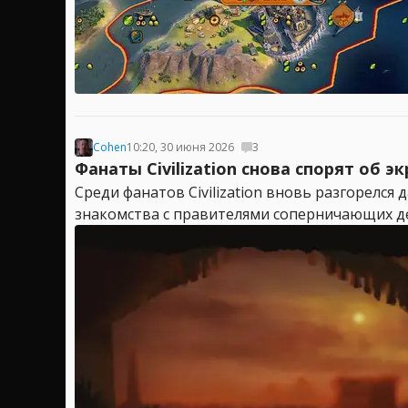
Cohen
10:20, 30 июня 2026
3
Фанаты Civilization снова спорят об э
Среди фанатов Civilization вновь разгорелся
знакомства с правителями соперничающих дер