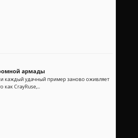
огромной армады
и, и каждый удачный пример заново оживляет
как CrayRuse,...