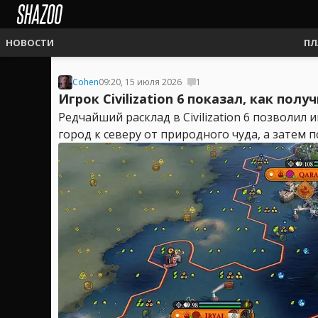
НОВОСТИ
ПЛ
Cohen
09:20, 15 июля 2026
1
Игрок Civilization 6 показал, как по
Редчайший расклад в Civilization 6 позволил
город к северу от природного чуда, а затем п