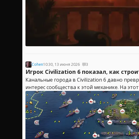
Cohen
10:30, 13 июня 2026
3
Игрок Civilization 6 показал, как с
Канальные города в Civilization 6 давно пр
интерес сообщества к этой механике. На этот