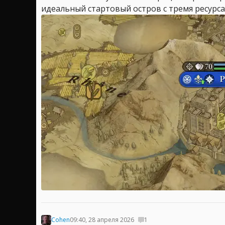
идеальный стартовый остров с тремя ресурса
Cohen
09:40, 28 апреля 2026
1