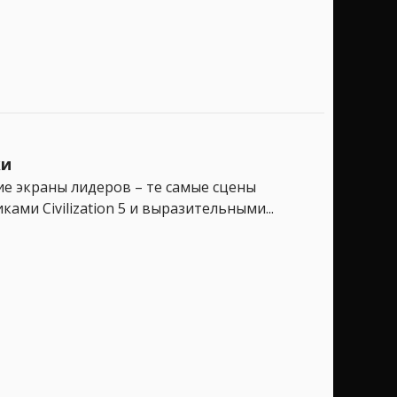
ки
шие экраны лидеров – те самые сцены
и Civilization 5 и выразительными...