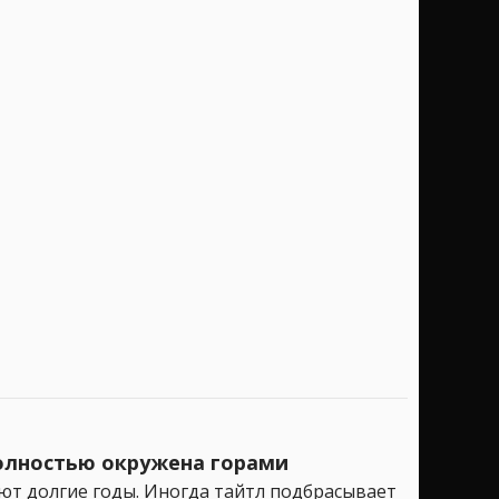
 полностью окружена горами
ают долгие годы. Иногда тайтл подбрасывает