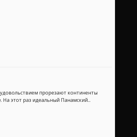
бым удовольствием прорезают континенты
 На этот раз идеальный Панамский...