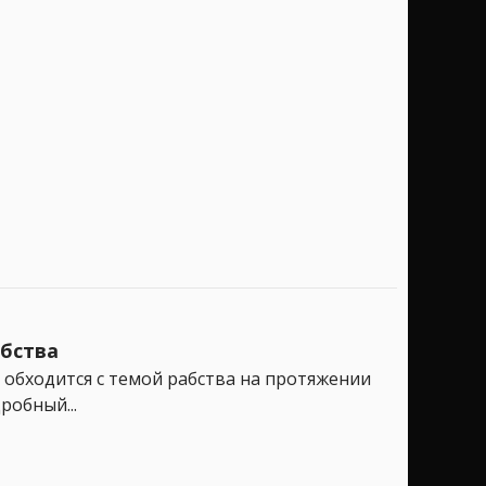
абства
n обходится с темой рабства на протяжении
робный...