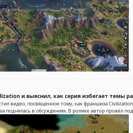
lization и выяснил, как серия избегает темы р
ил видео, посвящённое тому, как франшиза Civilizatio
ова поднялась в обсуждениях. В ролике автор провёл под