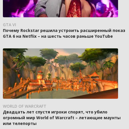
GTA VI
Почему Rockstar решила устроить расширенный показ
GTA 6 на Netflix – на шесть часов раньше YouTube
WORLD OF WARCRAFT
Двадцать лет спустя игроки спорят, что убило
огромный мир World of Warcraft – летающие маунты
или телепорты