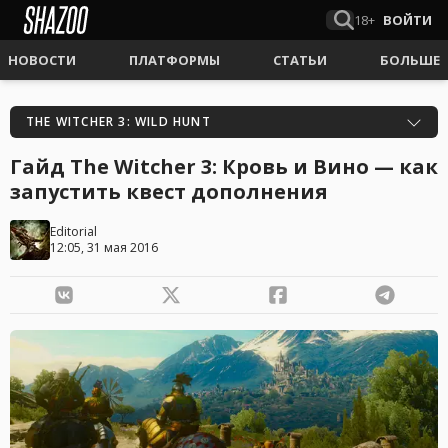
18+
ВОЙТИ
НОВОСТИ
ПЛАТФОРМЫ
СТАТЬИ
БОЛЬШЕ
THE WITCHER 3: WILD HUNT
Гайд The Witcher 3: Кровь и Вино — как
запустить квест дополнения
Editorial
12:05, 31 мая 2016