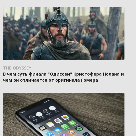
THE ODYSSEY
В чем суть финала "Одиссеи" Кристофера Нолана и
чем он отличается от оригинала Гомера