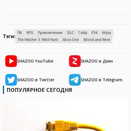
ПК
RPG
Приключение
DLC
Гайд
PS4
Игры
Тэги:
The Witcher 3: Wild Hunt
Xbox One
Blood and Wine
SHAZOO YouTube
SHAZOO в Дзен
SHAZOO в Twitter
SHAZOO в Telegram
ПОПУЛЯРНОЕ СЕГОДНЯ