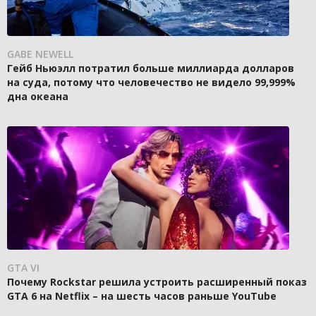
GABE NEWELL
Гейб Ньюэлл потратил больше миллиарда долларов
на суда, потому что человечество не видело 99,999%
дна океана
GTA VI
Почему Rockstar решила устроить расширенный показ
GTA 6 на Netflix – на шесть часов раньше YouTube