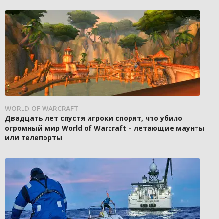
WORLD OF WARCRAFT
Двадцать лет спустя игроки спорят, что убило
огромный мир World of Warcraft – летающие маунты
или телепорты