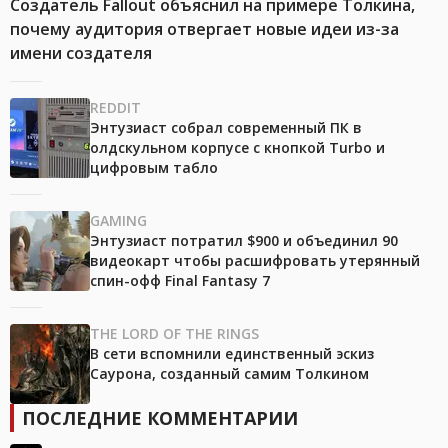
Создатель Fallout объяснил на примере Толкина,
почему аудитория отвергает новые идеи из-за
имени создателя
REDDIT
Энтузиаст собрал современный ПК в
олдскульном корпусе с кнопкой Turbo и
цифровым табло
GAMING
Энтузиаст потратил $900 и объединил 90
видеокарт чтобы расшифровать утерянный
спин-офф Final Fantasy 7
THE LORD OF THE RINGS
В сети вспомнили единственный эскиз
Саурона, созданный самим Толкином
ПОСЛЕДНИЕ КОММЕНТАРИИ