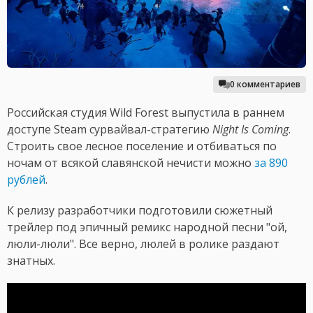
0 комментариев
Российская студия Wild Forest выпустила в раннем
доступе Steam сурвайвал-стратегию
Night Is Coming
.
Строить свое лесное поселение и отбиваться по
ночам от всякой славянской нечисти можно
за 890
рублей
.
К релизу разработчики подготовили сюжетный
трейлер под эпичный ремикс народной песни "ой,
люли-люли". Все верно, люлей в ролике раздают
знатных.