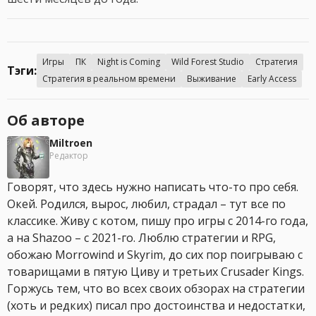
Игры
ПК
Night is Coming
Wild Forest Studio
Стратегия
Тэги:
Стратегия в реальном времени
Выживание
Early Access
Об авторе
Miltroen
Редактор
Говорят, что здесь нужно написать что-то про себя.
Окей. Родился, вырос, любил, страдал – тут все по
классике. Живу с котом, пишу про игры с 2014-го года,
а на Shazoo – с 2021-го. Люблю стратегии и RPG,
обожаю Morrowind и Skyrim, до сих пор поигрываю с
товарищами в пятую Циву и третьих Crusader Kings.
Горжусь тем, что во всех своих обзорах на стратегии
(хоть и редких) писал про достоинства и недостатки,