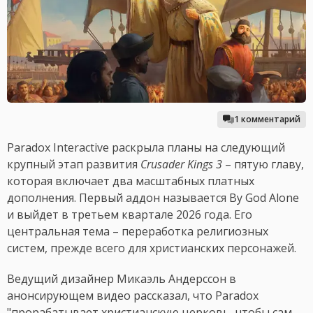
1 комментарий
Paradox Interactive раскрыла планы на следующий
крупный этап развития
Crusader Kings 3
– пятую главу,
которая включает два масштабных платных
дополнения. Первый аддон называется By God Alone
и выйдет в третьем квартале 2026 года. Его
центральная тема – переработка религиозных
систем, прежде всего для христианских персонажей.
Ведущий дизайнер Микаэль Андерссон в
анонсирующем видео рассказал, что Paradox
"прорабатывает христианскую церковь, чтобы сам