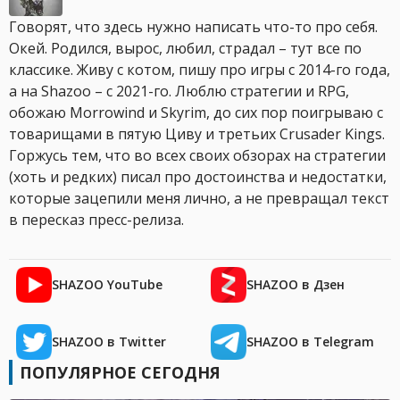
Говорят, что здесь нужно написать что-то про себя.
Окей. Родился, вырос, любил, страдал – тут все по
классике. Живу с котом, пишу про игры с 2014-го года,
а на Shazoo – с 2021-го. Люблю стратегии и RPG,
обожаю Morrowind и Skyrim, до сих пор поигрываю с
товарищами в пятую Циву и третьих Crusader Kings.
Горжусь тем, что во всех своих обзорах на стратегии
(хоть и редких) писал про достоинства и недостатки,
которые зацепили меня лично, а не превращал текст
в пересказ пресс-релиза.
SHAZOO YouTube
SHAZOO в Дзен
SHAZOO в Twitter
SHAZOO в Telegram
ПОПУЛЯРНОЕ СЕГОДНЯ