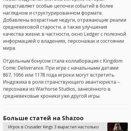
представляет особые цепочки событий в более
наглядном и структурированном формате.
Добавлены возрастные недуги, отражающие реалии
средневековой старости, а также улучшения
качества жизни: в частности, окно Ledger с полезной
информацией о владениях, персонажах и состоянии
мира.
Отдельным бонусом стала коллаборация с Kingdom
Come: Deliverance. При игре с начальными датами
867, 1066 или 1178 года игроки могут встретить
Индржиха в роли странствующего авантюриста –
персонажа из Warhorse Studios, занесённого в
средневековые хроники уже другой игры.
Больше статей на Shazoo
Игрок в Crusader Kings 3 вырастил настолько