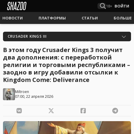
18+
ВОЙТИ
НОВОСТИ
ПЛАТФОРМЫ
СТАТЬИ
БОЛЬШЕ
CRUSADER KINGS III
В этом году Crusader Kings 3 получит
два дополнения: с переработкой
религии и торговыми республиками –
заодно в игру добавили отсылки к
Kingdom Come: Deliverance
Miltroen
07:00, 22 апреля 2026