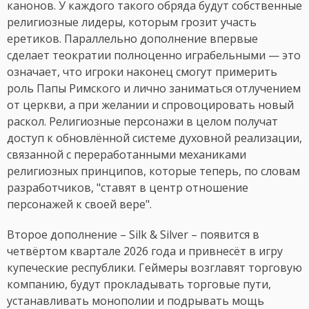
канонов. У каждого такого обряда будут собственные
религиозные лидеры, которым грозит участь
еретиков. Параллельно дополнение впервые
сделает теократии полноценно играбельными — это
означает, что игроки наконец смогут примерить
роль Папы Римского и лично заниматься отлучением
от церкви, а при желании и спровоцировать новый
раскол. Религиозные персонажи в целом получат
доступ к обновлённой системе духовной реализации,
связанной с переработанными механиками
религиозных принципов, которые теперь, по словам
разработчиков, "ставят в центр отношение
персонажей к своей вере".
Второе дополнение – Silk & Silver – появится в
четвёртом квартале 2026 года и привнесёт в игру
купеческие республики. Геймеры возглавят торговую
компанию, будут прокладывать торговые пути,
устанавливать монополии и подрывать мощь