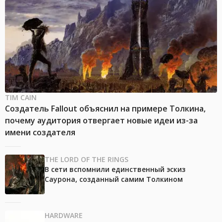
TIM CAIN
Создатель Fallout объяснил на примере Толкина,
почему аудитория отвергает новые идеи из-за
имени создателя
THE LORD OF THE RINGS
В сети вспомнили единственный эскиз
Саурона, созданный самим Толкином
HARDWARE