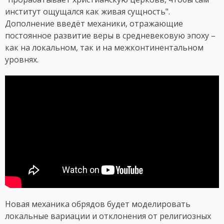
институт ощущался как живая сущность".
Дополнение введёт механики, отражающие
постоянное развитие веры в средневековую эпоху –
как на локальном, так и на межконтинентальном
уровнях.
Новая механика обрядов будет моделировать
локальные вариации и отклонения от религиозных