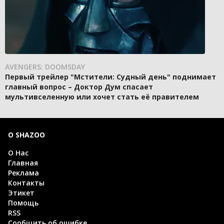
AVENGERS: DOOMSDAY
Первый трейлер "Мстители: Судный день" поднимает
главный вопрос – Доктор Дум спасает
мультивселенную или хочет стать её правителем
О SHAZOO
О Нас
Главная
Реклама
Контакты
Этикет
Помощь
RSS
Сообщить об ошибке