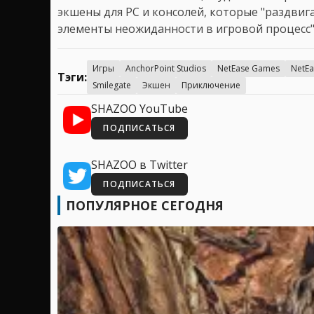
экшены для PC и консолей, которые "раздви
элементы неожиданности в игровой процесс"
Игры
AnchorPoint Studios
NetEase Games
NetEa
Тэги:
Smilegate
Экшен
Приключение
SHAZOO YouTube
ПОДПИСАТЬСЯ
SHAZOO в Twitter
ПОДПИСАТЬСЯ
ПОПУЛЯРНОЕ СЕГОДНЯ