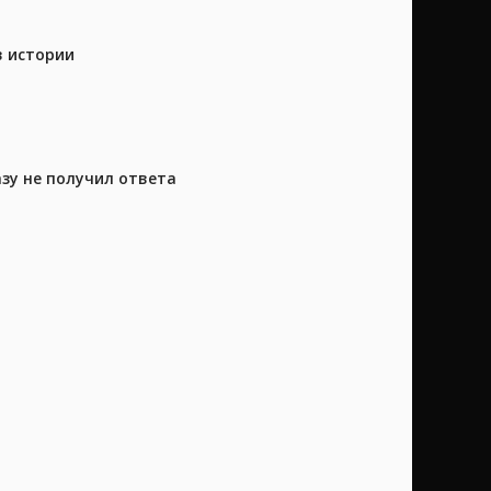
в истории
азу не получил ответа