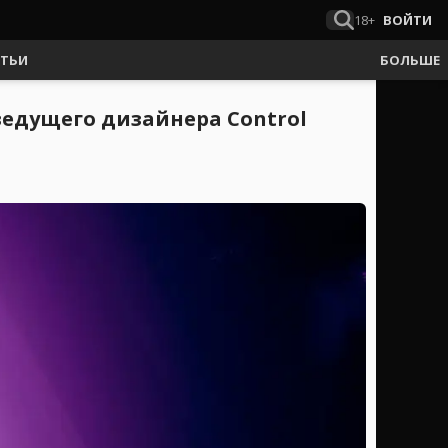
18+
ВОЙТИ
АТЬИ
БОЛЬШЕ
ведущего дизайнера Control