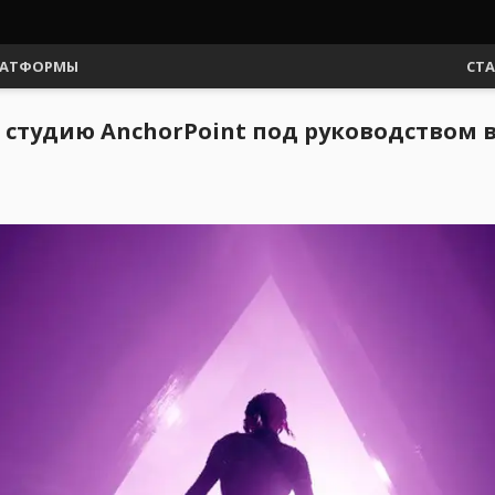
АТФОРМЫ
СТ
 студию AnchorPoint под руководством 