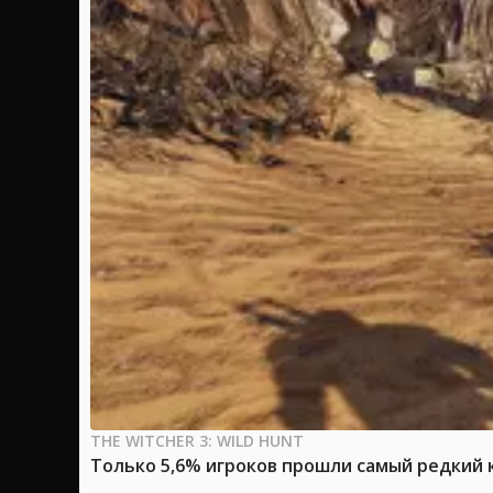
THE WITCHER 3: WILD HUNT
Только 5,6% игроков прошли самый редкий к