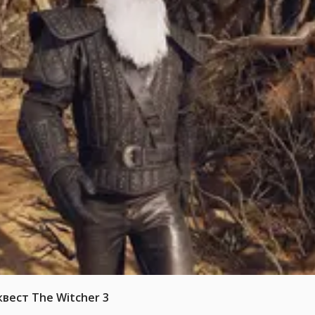
вест The Witcher 3