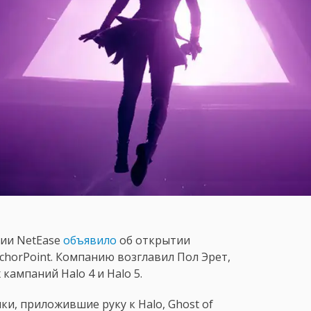
ии NetEase
объявило
об открытии
chorPoint. Компанию возглавил Пол Эрет,
кампаний Halo 4 и Halo 5.
ки, приложившие руку к Halo, Ghost of