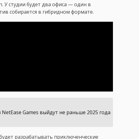
on. У студии будет два офиса — один в
ктив собирается в гибридном формате.
 NetEase Games выйдут не раньше 2025 года
а будет разрабатывать приключенческие