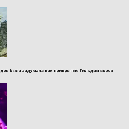
рдов была задумана как прикрытие Гильдии воров