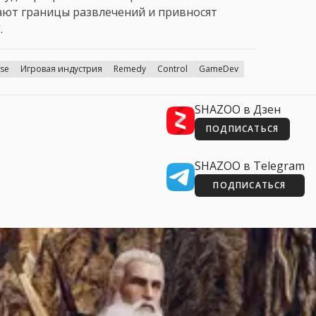
гают границы развлечений и привносят
.
se
Игровая индустрия
Remedy
Control
GameDev
SHAZOO в Дзен
ПОДПИСАТЬСЯ
SHAZOO в Telegram
ПОДПИСАТЬСЯ