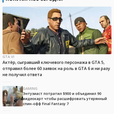
GTA VI
Актёр, сыгравший ключевого персонажа в GTA 5,
отправил более 60 заявок на роль в GTA 6 и ни разу
не получил ответа
GAMING
Энтузиаст потратил $900 и объединил 90
видеокарт чтобы расшифровать утерянный
спин-офф Final Fantasy 7