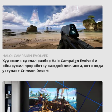
HALO: CAMPAIGN EVOLVED
Художник сделал разбор Halo Campaign Evolved и
обнаружил проработку каждой песчинки, хотя вода
уступает Crimson Desert