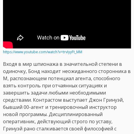
https://www.youtube.com/watch?v=trvIyyFt_MM
Входя в мир шпионажа в значительной степени в
одиночку, Бонд находит неожиданного сторонника в
M, распознающем потенциал агента, способного
взять контроль при отчаянных ситуациях и
завершить задачи любыми необходимыми
средствами. Контрастом выступает Джон Гринуэй,
бывший 00-агент и тренировочный инструктор
новой программы. Дисциплинированный
оперативник, действующий строго по уставу,
Гринуэй рано сталкивается своей философией с