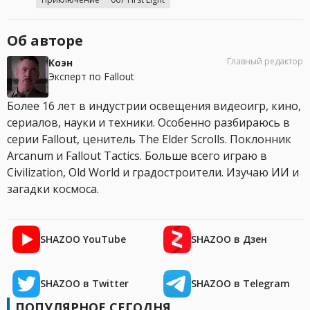
Об авторе
Главный редактор
Коэн
Эксперт по Fallout
Более 16 лет в индустрии освещения видеоигр, кино,
сериалов, науки и техники. Особенно разбираюсь в
серии Fallout, ценитель The Elder Scrolls. Поклонник
Arcanum и Fallout Tactics. Больше всего играю в
Civilization, Old World и градостроители. Изучаю ИИ и
загадки космоса.
SHAZOO YouTube
SHAZOO в Дзен
SHAZOO в Twitter
SHAZOO в Telegram
ПОПУЛЯРНОЕ СЕГОДНЯ