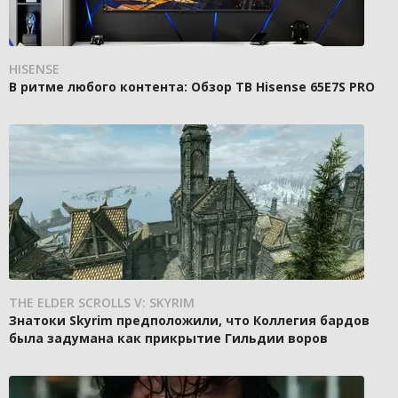
HISENSE
В ритме любого контента: Обзор ТВ Hisense 65E7S PRO
THE ELDER SCROLLS V: SKYRIM
Знатоки Skyrim предположили, что Коллегия бардов
была задумана как прикрытие Гильдии воров