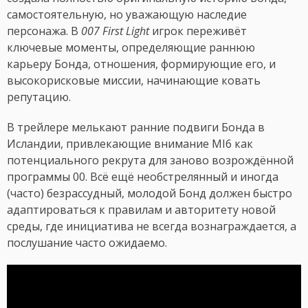
самостоятельную, но уважающую наследие
персонажа. В
007 First Light
игрок переживёт
ключевые моменты, определяющие раннюю
карьеру Бонда, отношения, формирующие его, и
высокорисковые миссии, начинающие ковать
репутацию.
В трейлере мелькают ранние подвиги Бонда в
Исландии, привлекающие внимание MI6 как
потенциального рекрута для заново возрождённой
программы 00. Всё ещё необстрелянный и иногда
(часто) безрассудный, молодой Бонд должен быстро
адаптироваться к правилам и авторитету новой
среды, где инициатива не всегда вознаграждается, а
послушание часто ожидаемо.