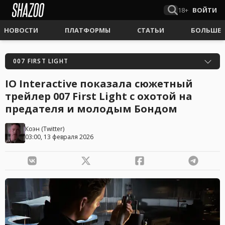
18+
ВОЙТИ
НОВОСТИ
ПЛАТФОРМЫ
СТАТЬИ
БОЛЬШЕ
007 FIRST LIGHT
IO Interactive показала сюжетный
трейлер 007 First Light с охотой на
предателя и молодым Бондом
Коэн
(
Twitter
)
03:00, 13 февраля 2026