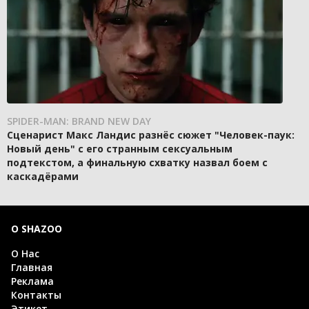
SPIDER-MAN: BRAND NEW DAY
Сценарист Макс Ландис разнёс сюжет "Человек-паук:
Новый день" с его странным сексуальным
подтекстом, а финальную схватку назвал боем с
каскадёрами
О SHAZOO
О Нас
Главная
Реклама
Контакты
Этикет