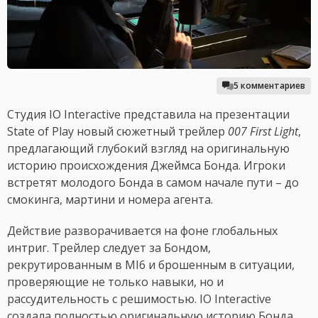
5 комментариев
Студия IO Interactive представила на презентации
State of Play новый сюжетный трейлер
007 First Light
,
предлагающий глубокий взгляд на оригинальную
историю происхождения Джеймса Бонда. Игроки
встретят молодого Бонда в самом начале пути – до
смокинга, мартини и номера агента.
Действие разворачивается на фоне глобальных
интриг. Трейлер следует за Бондом,
рекрутированным в MI6 и брошенным в ситуации,
проверяющие не только навыки, но и
рассудительность с решимостью. IO Interactive
создала полностью оригинальную историю Бонда,