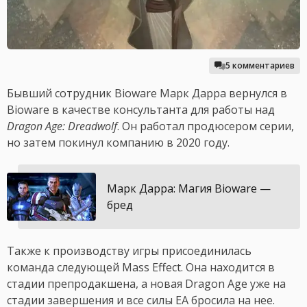
5 комментариев
Бывший сотрудник Bioware Марк Дарра вернулся в
Bioware в качестве консультанта для работы над
Dragon Age: Dreadwolf
. Он работал продюсером серии,
но затем покинул компанию в 2020 году.
Марк Дарра: Магия Bioware —
бред
Также к производству игры присоединилась
команда следующей Mass Effect. Она находится в
стадии препродакшена, а новая Dragon Age уже на
стадии завершения и все силы EA бросила на нее.