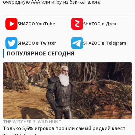
очередную AAA или игру из бэк-каталога
SHAZOO YouTube
SHAZOO в Дзен
SHAZOO в Twitter
SHAZOO в Telegram
ПОПУЛЯРНОЕ СЕГОДНЯ
THE WITCHER 3: WILD HUNT
Только 5,6% игроков прошли самый редкий квест