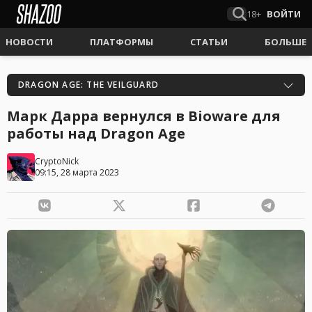
18+
ВОЙТИ
НОВОСТИ
ПЛАТФОРМЫ
СТАТЬИ
БОЛЬШЕ
DRAGON AGE: THE VEILGUARD
Марк Дарра вернулся в Bioware для
работы над Dragon Age
CryptoNick
09:15, 28 марта 2023