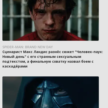
SPIDER-MAN: BRAND NEW DAY
Сценарист Макс Ландис разнёс сюжет "Человек-паук:
Новый день" с его странным сексуальным
подтекстом, а финальную схватку назвал боем с
каскадёрами