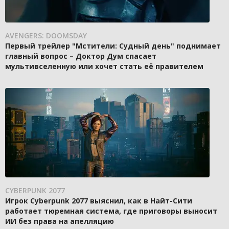
AVENGERS: DOOMSDAY
Первый трейлер "Мстители: Судный день" поднимает
главный вопрос – Доктор Дум спасает
мультивселенную или хочет стать её правителем
CYBERPUNK 2077
Игрок Cyberpunk 2077 выяснил, как в Найт-Сити
работает тюремная система, где приговоры выносит
ИИ без права на апелляцию