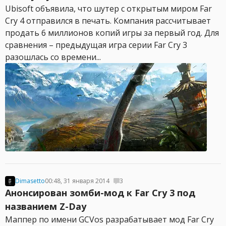
Ubisoft объявила, что шутер с открытым миром Far
Cry 4 отправился в печать. Компания рассчитывает
продать 6 миллионов копий игры за первый год. Для
сравнения – предыдущая игра серии Far Cry 3
разошлась со времени...
Dimasetto
00:48, 31 января 2014
3
Анонсирован зомби-мод к Far Cry 3 под
названием Z-Day
Маппер по имени GCVos разрабатывает мод Far Cry