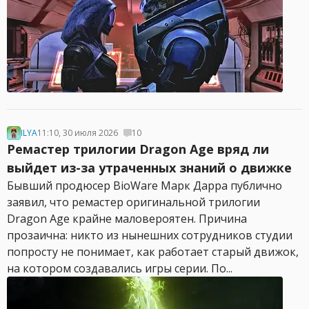
ILYA
11:10, 30 июля 2026
10
Ремастер трилогии Dragon Age вряд ли
выйдет из-за утраченных знаний о движке
Бывший продюсер BioWare Марк Дарра публично
заявил, что ремастер оригинальной трилогии
Dragon Age крайне маловероятен. Причина
прозаична: никто из нынешних сотрудников студии
попросту не понимает, как работает старый движок,
на котором создавались игры серии. По...