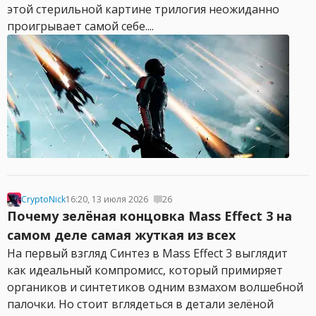
этой стерильной картине трилогия неожиданно
проигрывает самой себе....
CryptoNick
16:20, 13 июля 2026
26
Почему зелёная концовка Mass Effect 3 на
самом деле самая жуткая из всех
На первый взгляд Синтез в Mass Effect 3 выглядит
как идеальный компромисс, который примиряет
органиков и синтетиков одним взмахом волшебной
палочки. Но стоит вглядеться в детали зелёной