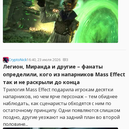
CryptoNick
16:40, 23 июля 2026
3
Легион, Миранда и другие – фанаты
определили, кого из напарников Mass Effect
так и не раскрыли до конца
Трилогия Mass Effect подарила игрокам десятки
напарников, но чем ярче персонаж – тем обиднее
наблюдать, как сценаристы обходятся с ним по
остаточному принципу. Одни появляются слишком
поздно, другие уезжают на задний план во второй
половине...