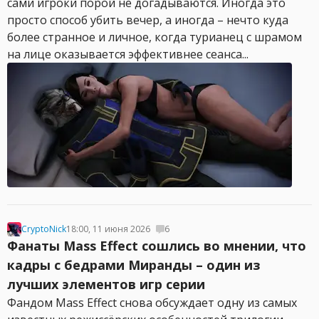
сами игроки порой не догадываются. Иногда это
просто способ убить вечер, а иногда – нечто куда
более странное и личное, когда турианец с шрамом
на лице оказывается эффективнее сеанса...
CryptoNick
18:00, 11 июня 2026
6
Фанаты Mass Effect сошлись во мнении, что
кадры с бедрами Миранды – один из
лучших элементов игр серии
Фандом Mass Effect снова обсуждает одну из самых