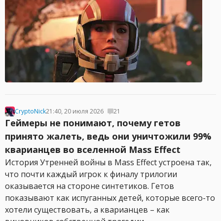
CryptoNick
21:40, 20 июля 2026
21
Геймеры не понимают, почему гетов
принято жалеть, ведь они уничтожили 99%
кварианцев во вселенной Mass Effect
История Утренней войны в Mass Effect устроена так,
что почти каждый игрок к финалу трилогии
оказывается на стороне синтетиков. Гетов
показывают как испуганных детей, которые всего-то
хотели существовать, а кварианцев – как