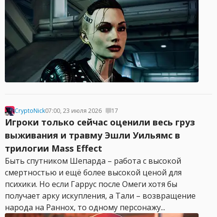
CryptoNick
07:00, 23 июля 2026
17
Игроки только сейчас оценили весь груз
выживания и травму Эшли Уильямс в
трилогии Mass Effect
Быть спутником Шепарда – работа с высокой
смертностью и ещё более высокой ценой для
психики. Но если Гаррус после Омеги хотя бы
получает арку искупления, а Тали – возвращение
народа на Раннох, то одному персонажу...