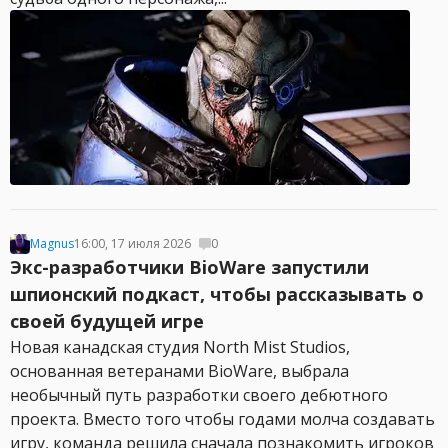
Magnus
16:00, 17 июля 2026
0
Экс-разработчики BioWare запустили
шпионский подкаст, чтобы рассказывать о
своей будущей игре
Новая канадская студия North Mist Studios,
основанная ветеранами BioWare, выбрала
необычный путь разработки своего дебютного
проекта. Вместо того чтобы годами молча создавать
игру, команда решила сначала познакомить игроков