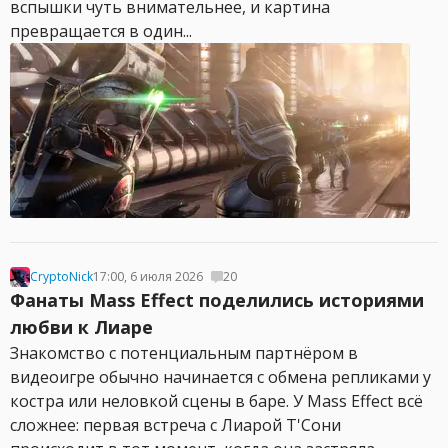
вспышки чуть внимательнее, и картина
превращается в один...
CryptoNick
17:00, 6 июля 2026
20
Фанаты Mass Effect поделились историями
любви к Лиаре
Знакомство с потенциальным партнёром в
видеоигре обычно начинается с обмена репликами у
костра или неловкой сцены в баре. У Mass Effect всё
сложнее: первая встреча с Лиарой Т'Сони