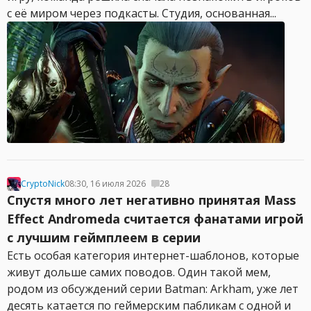
с её миром через подкасты. Студия, основанная...
CryptoNick
08:30, 16 июля 2026
28
Спустя много лет негативно принятая Mass
Effect Andromeda считается фанатами игрой
с лучшим геймплеем в серии
Есть особая категория интернет-шаблонов, которые
живут дольше самих поводов. Один такой мем,
родом из обсуждений серии Batman: Arkham, уже лет
десять катается по геймерским пабликам с одной и