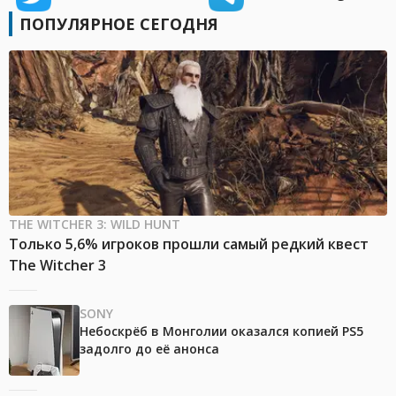
ПОПУЛЯРНОЕ СЕГОДНЯ
THE WITCHER 3: WILD HUNT
Только 5,6% игроков прошли самый редкий квест
The Witcher 3
SONY
Небоскрёб в Монголии оказался копией PS5
задолго до её анонса