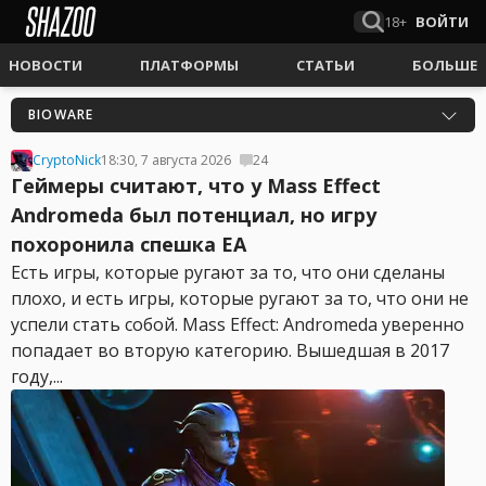
18+
ВОЙТИ
НОВОСТИ
ПЛАТФОРМЫ
СТАТЬИ
БОЛЬШЕ
BIOWARE
CryptoNick
18:30, 7 августа 2026
24
Геймеры считают, что у Mass Effect
Andromeda был потенциал, но игру
похоронила спешка EA
Есть игры, которые ругают за то, что они сделаны
плохо, и есть игры, которые ругают за то, что они не
успели стать собой. Mass Effect: Andromeda уверенно
попадает во вторую категорию. Вышедшая в 2017
году,...