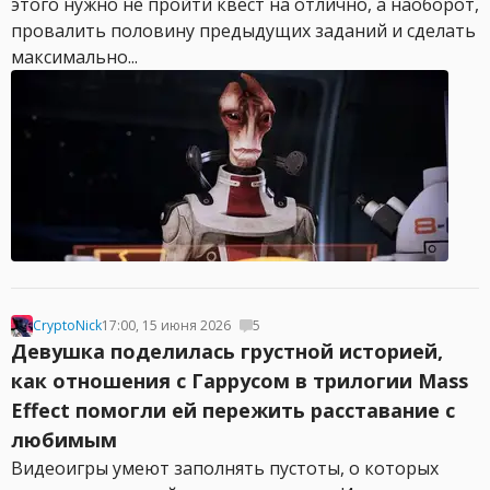
этого нужно не пройти квест на отлично, а наоборот,
провалить половину предыдущих заданий и сделать
максимально...
CryptoNick
17:00, 15 июня 2026
5
Девушка поделилась грустной историей,
как отношения с Гаррусом в трилогии Mass
Effect помогли ей пережить расставание с
любимым
Видеоигры умеют заполнять пустоты, о которых