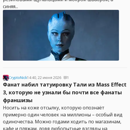
синяя...
CryptoNick
14:40, 22 июня 2026
1
Фанат набил татуировку Тали из Mass Effect
3, которую не узнали бы почти все фанаты
франшизы
Носить на коже отсылку, которую опознаёт
примерно один человек на миллионы – особый вид
одиночества. Можно годами ходить по магазинам,
кафе и пляжам, ловя любопытные взгляды на