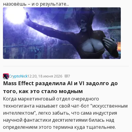
назовёшь – и о результате...
CryptoNick
12:20, 18 июня 2026
7
Mass Effect разделила AI и VI задолго до
того, как это стало модным
Когда маркетинговый отдел очередного
техногиганта называет свой чат-бот "искусственным
интеллектом", легко забыть, что сама индустрия
научной фантастики десятилетиями билась над
определением этого термина куда тщательнее.