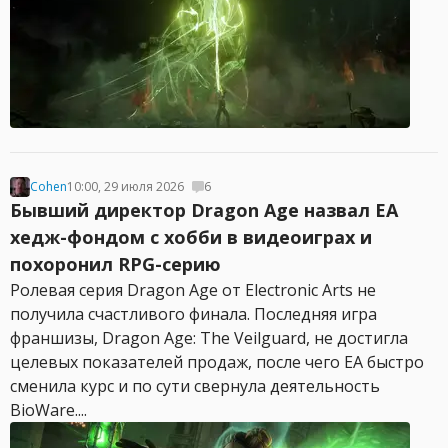
Cohen
10:00, 29 июля 2026
6
Бывший директор Dragon Age назвал EA
хедж-фондом с хобби в видеоиграх и
похоронил RPG-серию
Ролевая серия Dragon Age от Electronic Arts не
получила счастливого финала. Последняя игра
франшизы, Dragon Age: The Veilguard, не достигла
целевых показателей продаж, после чего EA быстро
сменила курс и по сути свернула деятельность
BioWare....