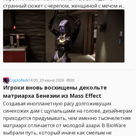
странный сюжет с черепом, женщиной с мечом и...
CryptoNick
14:00, 20 июня 2026
38
Игроки вновь восхищены декольте
матриарха Бенезии из Mass Effect
Создавая инопланетную расу долгоживущих
синекожих дам с щупальцами на голове, дизайнерам
приходится придумывать, чем именно тысячелетняя
матриарх отличается от молодой азари. В BioWare
выбрали путь, который иначе как смелым не