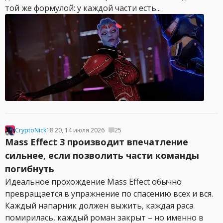
той же формулой: у каждой части есть...
CryptoNick
18:20, 14 июля 2026
25
Mass Effect 3 производит впечатление
сильнее, если позволить части команды
погибнуть
Идеальное прохождение Mass Effect обычно
превращается в упражнение по спасению всех и вся.
Каждый напарник должен выжить, каждая раса
помирилась, каждый роман закрыт – но именно в