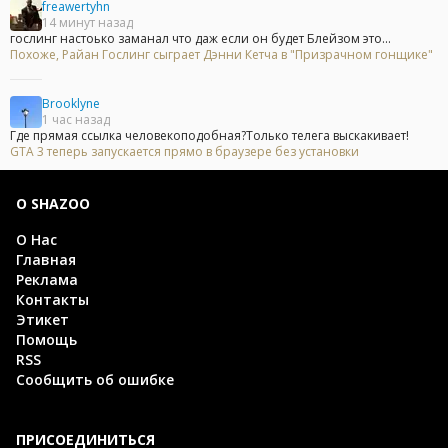
freawertyhn
14 минут назад
гослинг настоько заманал что даж если он будет Блейзом это...
Похоже, Райан Гослинг сыграет Дэнни Кетча в "Призрачном гонщике"
Brooklyne
1 час назад
Где прямая ссылка человекоподобная?Только телега выскакивает!
GTA 3 теперь запускается прямо в браузере без установки
О SHAZOO
О Нас
Главная
Реклама
Контакты
Этикет
Помощь
RSS
Сообщить об ошибке
ПРИСОЕДИНИТЬСЯ