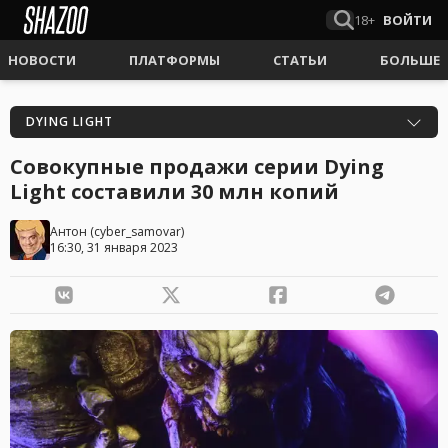
18+
ВОЙТИ
НОВОСТИ
ПЛАТФОРМЫ
СТАТЬИ
БОЛЬШЕ
DYING LIGHT
Совокупные продажи серии Dying
Light составили 30 млн копий
Антон
(
cyber_samovar
)
16:30, 31 января 2023