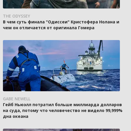
THE ODYSSEY
В чем суть финала "Одиссеи" Кристофера Нолана и
чем он отличается от оригинала Гомера
GABE NEWELL
Гейб Ньюэлл потратил больше миллиарда долларов
на суда, потому что человечество не видело 99,999%
дна океана