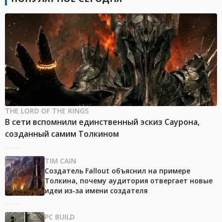
THE LORD OF THE RINGS
В сети вспомнили единственный эскиз Саурона,
созданный самим Толкином
TIM CAIN
Создатель Fallout объяснил на примере
Толкина, почему аудитория отвергает новые
идеи из-за имени создателя
PC BUILD