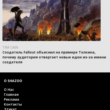
TIM CAIN
Создатель Fallout объяснил на примере Толкина,
почему аудитория отвергает новые идеи из-за имени
создателя
О SHAZOO
О Нас
Главная
Реклама
Контакты
Этикет