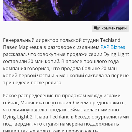
1 комментарий
Генеральный директор польской студии Techland
Павел Марчевка в разговоре с изданием
PAP Biznes
рассказал, что совокупные продажи серии Dying Light
составили 30 млн копий. В апреле прошлого года
компания говорила, что продала больше 20 млн
копий первой части и 5 млн копий сиквела за первые
три недели после релиза.
Какое распределение по продажам между играми
сейчас, Марчевка не уточнил. Смеем предположить,
что львиную долю продаж сейчас делает именно
Dying Light 2. Глава Techland в беседе с журналистами
подтвердил, что студия намерена поддерживать
сиквел так же долго, как и первую часть.