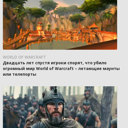
WORLD OF WARCRAFT
Двадцать лет спустя игроки спорят, что убило
огромный мир World of Warcraft – летающие маунты
или телепорты