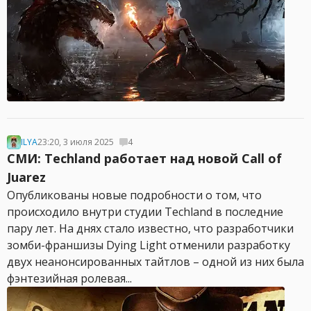
ILYA
23:20, 3 июля 2025
4
СМИ: Techland работает над новой Call of
Juarez
Опубликованы новые подробности о том, что
происходило внутри студии Techland в последние
пару лет. На днях стало известно, что разработчики
зомби-франшизы Dying Light отменили разработку
двух неанонсированных тайтлов – одной из них была
фэнтезийная ролевая...