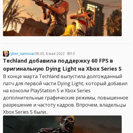
cyber_samovar
08:30, 6 мая 2022
10
Techland добавила поддержку 60 FPS в
оригинальную Dying Light на Xbox Series S
В конце марта Techland выпустила долгожданный
патч для первой части Dying Light, который добавил
на консоли PlayStation 5 и Xbox Series
дополнительные графические режимы, повышенное
разрешение и частоту кадров. Впрочем, владельцы
Xbox Series S были...