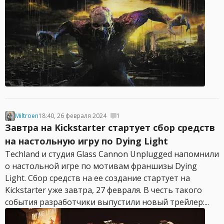
Miltroen
18:40, 26 февраля 2024
1
Завтра на Kickstarter стартует сбор средств
на настольную игру по Dying Light
Techland и студия Glass Cannon Unplugged напомнили
о настольной игре по мотивам франшизы Dying
Light. Сбор средств на ее создание стартует на
Kickstarter уже завтра, 27 февраля. В честь такого
события разработчики выпустили новый трейлер:...