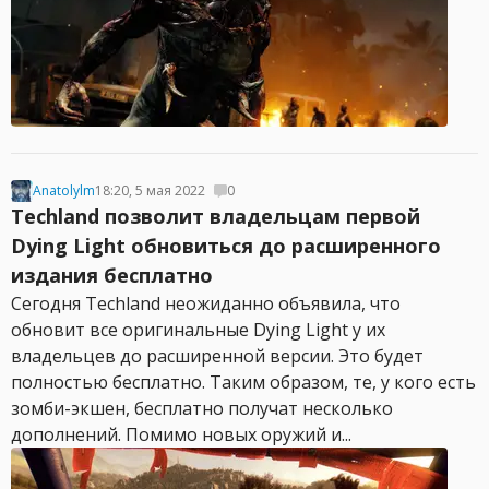
Anatolylm
18:20, 5 мая 2022
0
Techland позволит владельцам первой
Dying Light обновиться до расширенного
издания бесплатно
Сегодня Techland неожиданно объявила, что
обновит все оригинальные Dying Light у их
владельцев до расширенной версии. Это будет
полностью бесплатно. Таким образом, те, у кого есть
зомби-экшен, бесплатно получат несколько
дополнений. Помимо новых оружий и...