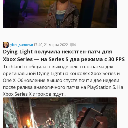
cyber_samovar
17:40, 21 марта 2022
4
Dying Light получила некстген-патч для
Xbox Series — на Series S два режима с 30 FPS
Techland сообщила о выходе некстген-патча для
оригинальной Dying Light на консолях Xbox Series и
One X. Обновление вышло спустя почти две недели
после релиза аналогичного патча на PlayStation 5. На
Xbox Series X игроков ждут...