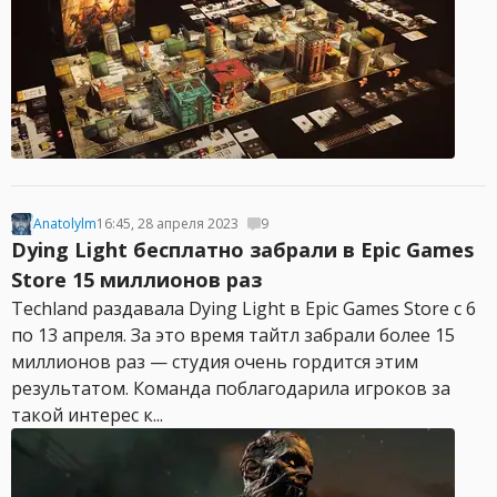
Anatolylm
16:45, 28 апреля 2023
9
Dying Light бесплатно забрали в Epic Games
Store 15 миллионов раз
Techland раздавала Dying Light в Epic Games Store с 6
по 13 апреля. За это время тайтл забрали более 15
миллионов раз — студия очень гордится этим
результатом. Команда поблагодарила игроков за
такой интерес к...