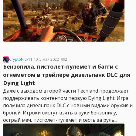
CryptoNick
11:40, 5 мая 2022
2
Бензопила, пистолет-пулемет и багги с
огнеметом в трейлере дизельпанк DLC для
Dying Light
Даже с выходом второй части Techland продолжает
поддерживать контентом первую Dying Light. Игра
получила дизельпанк DLC с новыми видами оружия и
броней. Игроки смогут взять в руки бензопилу,
острый меч, пистолет-пулемет и сесть за руль...