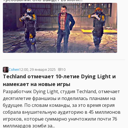
Cohen
12:00, 29 января 2025
10
Techland отмечает 10-летие Dying Light и
намекает на новые игры
Разработчик Dying Light, студия Techland, отмечает
десятилетие франшизы и поделилась планами на
будущее. По словам команды, за это время серия
собрала внушительную аудиторию в 45 миллионов
игроков, которые суммарно уничтожили почти 76
миллиардов зомби за...