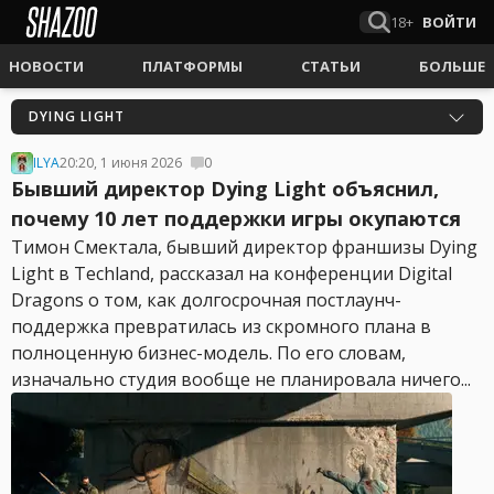
18+
ВОЙТИ
НОВОСТИ
ПЛАТФОРМЫ
СТАТЬИ
БОЛЬШЕ
DYING LIGHT
ILYA
20:20, 1 июня 2026
0
Бывший директор Dying Light объяснил,
почему 10 лет поддержки игры окупаются
Тимон Смектала, бывший директор франшизы Dying
Light в Techland, рассказал на конференции Digital
Dragons о том, как долгосрочная постлаунч-
поддержка превратилась из скромного плана в
полноценную бизнес-модель. По его словам,
изначально студия вообще не планировала ничего...