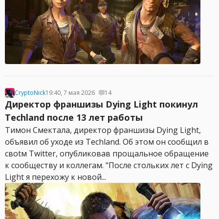
CryptoNick
19:40, 7 мая 2026
14
Директор франшизы Dying Light покинул
Techland после 13 лет работы
Тимон Смекталa, директор франшизы Dying Light,
объявил об уходе из Techland. Об этом он сообщил в
своtм Twitter, опубликовав прощальное обращение
к сообществу и коллегам. "После стольких лет с Dying
Light я перехожу к новой...