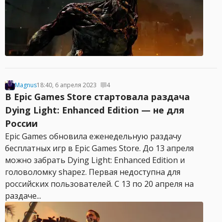
Magnus
18:40, 6 апреля 2023
4
В Epic Games Store стартовала раздача
Dying Light: Enhanced Edition — не для
России
Epic Games обновила еженедельную раздачу
бесплатных игр в Epic Games Store. До 13 апреля
можно забрать Dying Light: Enhanced Edition и
головоломку shapez. Первая недоступна для
российских пользователей. С 13 по 20 апреля на
раздаче...