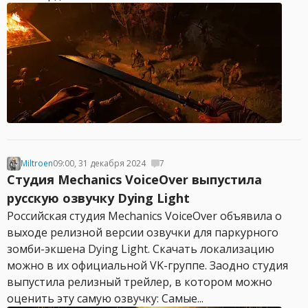
Miltroen
09:00, 31 декабря 2024
7
Студия Mechanics VoiceOver выпустила
русскую озвучку Dying Light
Российская студия Mechanics VoiceOver объявила о
выходе релизной версии озвучки для паркурного
зомби-экшена Dying Light. Скачать локализацию
можно в их официальной VK-группе. Заодно студия
выпустила релизный трейлер, в котором можно
оценить эту самую озвучку: Самые...