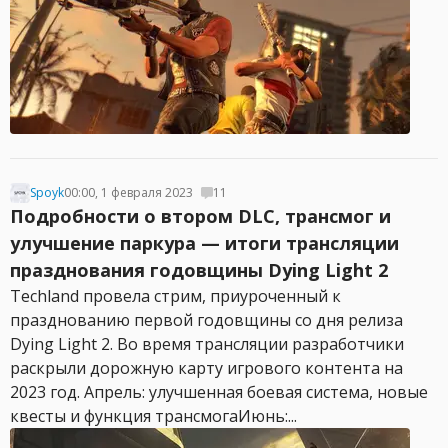
Spoyk
00:00, 1 февраля 2023
11
Подробности о втором DLC, трансмог и
улучшение паркура — итоги трансляции
празднования годовщины Dying Light 2
Techland провела стрим, приуроченный к
празднованию первой годовщины со дня релиза
Dying Light 2. Во время трансляции разработчики
раскрыли дорожную карту игрового контента на
2023 год. Апрель: улучшенная боевая система, новые
квесты и функция трансмогаИюнь:...