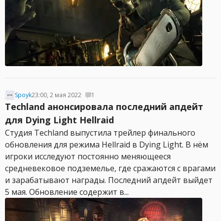
Spoyk
23:00, 2 мая 2022
1
Techland анонсировала последний апдейт
для Dying Light Hellraid
Студия Techland выпустила трейлер финального
обновления для режима Hellraid в Dying Light. В нём
игроки исследуют постоянно меняющееся
средневековое подземелье, где сражаются с врагами
и зарабатывают награды. Последний апдейт выйдет
5 мая. Обновление содержит в...