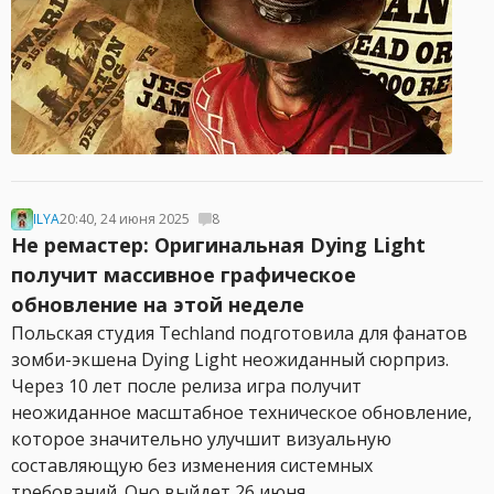
ILYA
20:40, 24 июня 2025
8
Не ремастер: Оригинальная Dying Light
получит массивное графическое
обновление на этой неделе
Польская студия Techland подготовила для фанатов
зомби-экшена Dying Light неожиданный сюрприз.
Через 10 лет после релиза игра получит
неожиданное масштабное техническое обновление,
которое значительно улучшит визуальную
составляющую без изменения системных
требований. Оно выйдет 26 июня....