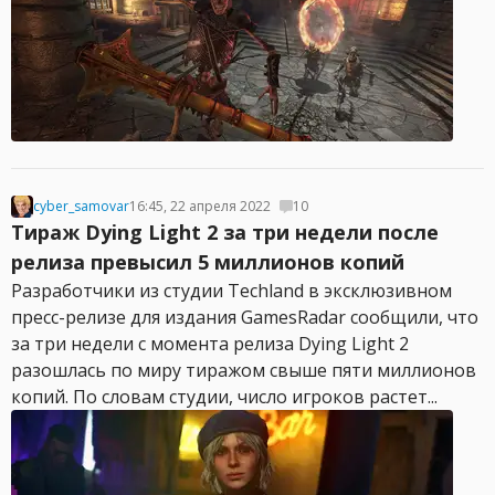
cyber_samovar
16:45, 22 апреля 2022
10
Тираж Dying Light 2 за три недели после
релиза превысил 5 миллионов копий
Разработчики из студии Techland в эксклюзивном
пресс-релизе для издания GamesRadar сообщили, что
за три недели с момента релиза Dying Light 2
разошлась по миру тиражом свыше пяти миллионов
копий. По словам студии, число игроков растет...