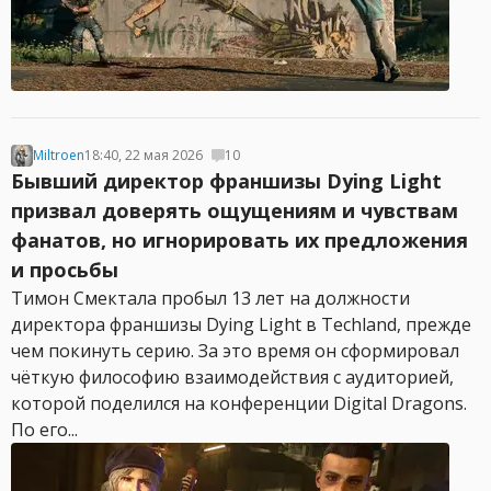
Miltroen
18:40, 22 мая 2026
10
Бывший директор франшизы Dying Light
призвал доверять ощущениям и чувствам
фанатов, но игнорировать их предложения
и просьбы
Тимон Смекталa пробыл 13 лет на должности
директора франшизы Dying Light в Techland, прежде
чем покинуть серию. За это время он сформировал
чёткую философию взаимодействия с аудиторией,
которой поделился на конференции Digital Dragons.
По его...