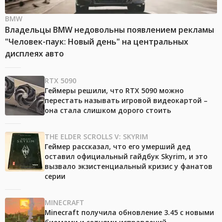
BMW
Владельцы BMW недовольны появлением рекламы
"Человек-паук: Новый день" на центральных
дисплеях авто
RTX 5090
Геймеры решили, что RTX 5090 можно
перестать называть игровой видеокартой –
она стала слишком дорого стоить
THE ELDER SCROLLS V: SKYRIM
Геймер рассказал, что его умерший дед
оставил официальный гайдбук Skyrim, и это
вызвало экзистенциальный кризис у фанатов
серии
MINECRAFT
Minecraft получила обновление 3.45 с новыми