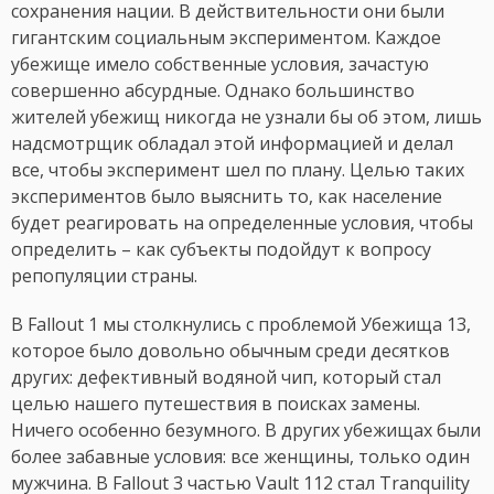
сохранения нации. В действительности они были
гигантским социальным экспериментом. Каждое
убежище имело собственные условия, зачастую
совершенно абсурдные. Однако большинство
жителей убежищ никогда не узнали бы об этом, лишь
надсмотрщик обладал этой информацией и делал
все, чтобы эксперимент шел по плану. Целью таких
экспериментов было выяснить то, как население
будет реагировать на определенные условия, чтобы
определить – как субъекты подойдут к вопросу
репопуляции страны.
В Fallout 1 мы столкнулись с проблемой Убежища 13,
которое было довольно обычным среди десятков
других: дефективный водяной чип, который стал
целью нашего путешествия в поисках замены.
Ничего особенно безумного. В других убежищах были
более забавные условия: все женщины, только один
мужчина. В Fallout 3 частью Vault 112 стал Tranquility