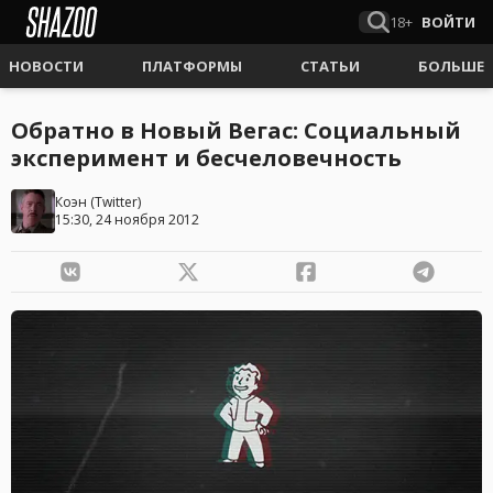
18+
ВОЙТИ
НОВОСТИ
ПЛАТФОРМЫ
СТАТЬИ
БОЛЬШЕ
Обратно в Новый Вегас: Социальный
эксперимент и бесчеловечность
Коэн
(
Twitter
)
15:30, 24 ноября 2012