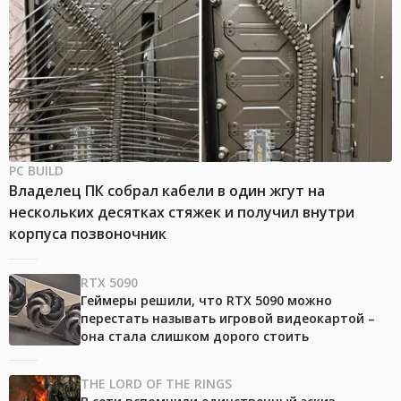
PC BUILD
Владелец ПК собрал кабели в один жгут на
нескольких десятках стяжек и получил внутри
корпуса позвоночник
RTX 5090
Геймеры решили, что RTX 5090 можно
перестать называть игровой видеокартой –
она стала слишком дорого стоить
THE LORD OF THE RINGS