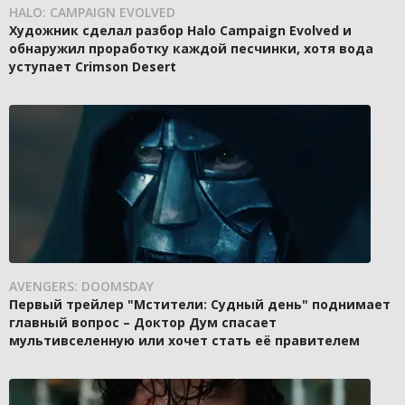
HALO: CAMPAIGN EVOLVED
Художник сделал разбор Halo Campaign Evolved и
обнаружил проработку каждой песчинки, хотя вода
уступает Crimson Desert
AVENGERS: DOOMSDAY
Первый трейлер "Мстители: Судный день" поднимает
главный вопрос – Доктор Дум спасает
мультивселенную или хочет стать её правителем