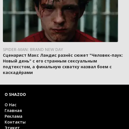
SPIDER-MAN: BRAND NEW DAY
Сценарист Макс Ландис разнёс сюжет "Человек-паук:
Новый день" с его странным сексуальным
подтекстом, а финальную схватку назвал боем с
каскадёрами
О SHAZOO
О Нас
Главная
Реклама
Контакты
Этикет