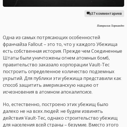
37 комментариев
Патрисия Хернандез
Одна из самых потрясающих особенностей
франчайза Fallout – это то, что у каждого Убежища
есть собственная история. Прежде чем Соединенные
Штаты были уничтожены огнем атомных бомб,
правительство заказало корпорации Vault-Tec
построить определенное количество подземных
укрытий. Для публики эти убежища представили как
способ защитить американскую нацию от
исчезновения в атомном апокалипсисе.
Но, естественно, построено этих убежищ было
далеко не на всех людей: не будем извинять
действия Vault-Tec, однако строительство убежищ
для населения всей страны – безумие. Вместо этого