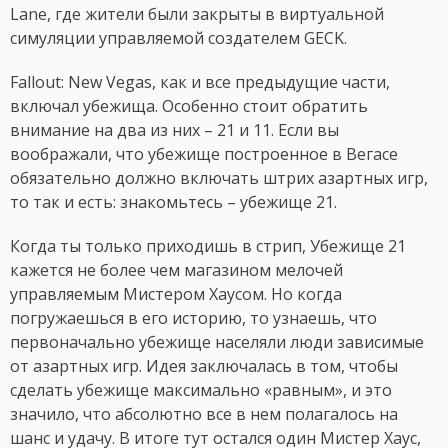
Lane, где жители были закрыты в виртуальной
симуляции управляемой создателем GECK.
Fallout: New Vegas, как и все предыдущие части,
включал убежища. Особенно стоит обратить
внимание на два из них – 21 и 11. Если вы
воображали, что убежище построенное в Вегасе
обязательно должно включать штрих азартных игр,
то так и есть: знакомьтесь – убежище 21.
Когда ты только приходишь в стрип, Убежище 21
кажется не более чем магазином мелочей
управляемым Мистером Хаусом. Но когда
погружаешься в его историю, то узнаешь, что
первоначально убежище населяли люди зависимые
от азартных игр. Идея заключалась в том, чтобы
сделать убежище максимально «равным», и это
значило, что абсолютно все в нем полагалось на
шанс и удачу. В итоге тут остался один Мистер Хаус,