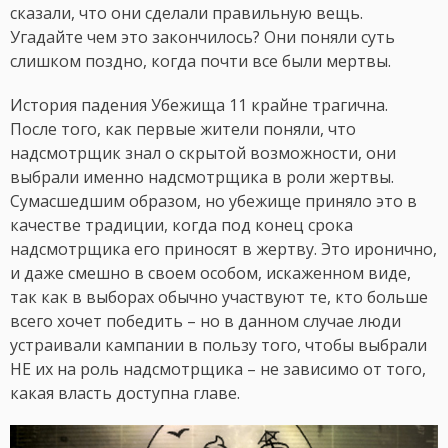
сказали, что они сделали правильную вещь.
Угадайте чем это закончилось? Они поняли суть
слишком поздно, когда почти все были мертвы.
История падения Убежища 11 крайне трагична.
После того, как первые жители поняли, что
надсмотрщик знал о скрытой возможности, они
выбрали именно надсмотрщика в роли жертвы.
Сумасшедшим образом, но убежище приняло это в
качестве традиции, когда под конец срока
надсмотрщика его приносят в жертву. Это иронично,
и даже смешно в своем особом, искаженном виде,
так как в выборах обычно участвуют те, кто больше
всего хочет победить – но в данном случае люди
устраивали кампании в пользу того, чтобы выбрали
НЕ их на роль надсмотрщика – не зависимо от того,
какая власть доступна главе.