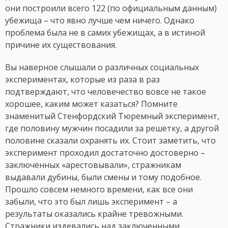
они построили всего 122 (по официальным данным)
убежища – что явно лучше чем ничего. Однако
проблема была не в самих убежищах, а в истиной
причине их существования.
Вы наверное слышали о различных социальных
экспериментах, которые из раза в раз
подтверждают, что человечество вовсе не такое
хорошее, каким может казаться? Помните
знаменитый Стенфордский Тюремный эксперимент,
где половину мужчин посадили за решетку, а другой
половине сказали охранять их. Стоит заметить, что
эксперимент проходил достаточно достоверно –
заключенных «арестовывали», стражникам
выдавали дубины, были смены и тому подобное.
Прошло совсем немного времени, как все они
забыли, что это был лишь эксперимент – а
результаты оказались крайне тревожными.
Стражники издевались над заключенными,