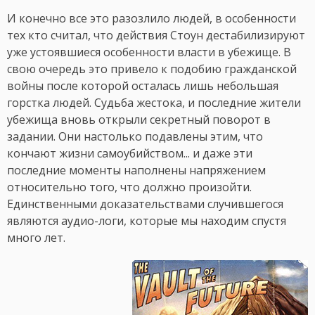
И конечно все это разозлило людей, в особенности
тех кто считал, что действия Стоун дестабилизируют
уже устоявшиеся особенности власти в убежище. В
свою очередь это привело к подобию гражданской
войны после которой осталась лишь небольшая
горстка людей. Судьба жестока, и последние жители
убежища вновь открыли секретный поворот в
задании. Они настолько подавлены этим, что
кончают жизни самоубийством... и даже эти
последние моменты наполнены напряжением
относительно того, что должно произойти.
Единственными доказательствами случившегося
являются аудио-логи, которые мы находим спустя
много лет.