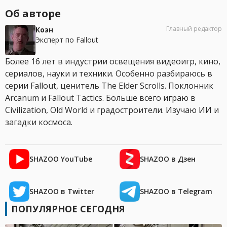
Об авторе
Главный редактор
Коэн
Эксперт по Fallout
Более 16 лет в индустрии освещения видеоигр, кино,
сериалов, науки и техники. Особенно разбираюсь в
серии Fallout, ценитель The Elder Scrolls. Поклонник
Arcanum и Fallout Tactics. Больше всего играю в
Civilization, Old World и градостроители. Изучаю ИИ и
загадки космоса.
SHAZOO YouTube
SHAZOO в Дзен
SHAZOO в Twitter
SHAZOO в Telegram
ПОПУЛЯРНОЕ СЕГОДНЯ