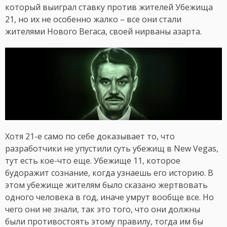
который выиграл ставку против жителей Убежища
21, но их не особенно жалко – все они стали
жителями Нового Вегаса, своей нирваны азарта.
Хотя 21-е само по себе доказывает то, что
разработчики не упустили суть убежищ в New Vegas,
тут есть кое-что еще. Убежище 11, которое
будоражит сознание, когда узнаешь его историю. В
этом убежище жителям было сказано жертвовать
одного человека в год, иначе умрут вообще все. Но
чего они не знали, так это того, что они должны
были противостоять этому правилу, тогда им бы