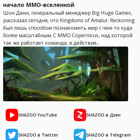
начало MMO-вселенной
Шон Данн, генеральный менеджер Big Huge Games,
рассказал сегодня, что Kingdoms of Amalur: Reckoning
был лишь способом познакомить мир с чем-то куда
более масштабным. С MMO Copernicus, над которой
так же работает команда, и действие...
SHAZOO YouTube
SHAZOO в Дзен
SHAZOO в Twitter
SHAZOO в Telegram