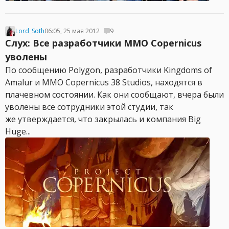
Lord_Soth
06:05, 25 мая 2012
9
Слух: Все разработчики MMO Copernicus
уволены
По сообщению Polygon, разработчики Kingdoms of
Amalur и MMO Copernicus 38 Studios, находятся в
плачевном состоянии. Как они сообщают, вчера были
уволены все сотрудники этой студии, так
же утверждается, что закрылась и компания Big
Huge...