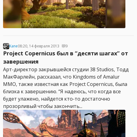
Kane
08:20, 14 февраля 2013
9
Project Copernicus был в “десяти шагах” от
завершения
Арт-директор закрывшейся студии 38 Studios, Тодд
МакФарлейн, рассказал, что Kingdoms of Amalur
MMO, также известная как Project Copernicus, была
близка к завершению. “Я надеюсь, что когда все
будет улажено, найдется кто-то достаточно
прозорливый чтобы закончить...