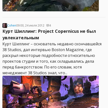
Cohen
09:00, 24 июля 2012
4
Курт Шиллинг: Project Copernicus не был
увлекательным
Курт Шиллинг – основатель недавно скончавшейся
38 Studios, дал интервью Boston Magazine, где
раскрыл некоторые подробности относительно
проектов студии и того, как складывались дела
перед банкротством. По его словам, хотя
менеджмент 38 Studios знал, что...