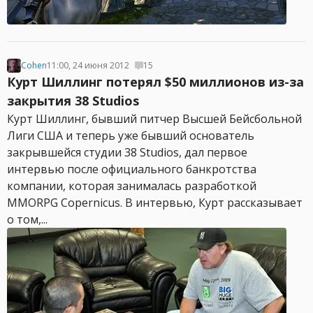
Cohen
11:00, 24 июня 2012
15
Курт Шиллинг потерял $50 миллионов из-за
закрытия 38 Studios
Курт Шиллинг, бывший питчер Высшей Бейсбольной
Лиги США и теперь уже бывший основатель
закрывшейся студии 38 Studios, дал первое
интервью после официального банкротства
компании, которая занималась разработкой
MMORPG Copernicus. В интервью, Курт рассказывает
о том,...