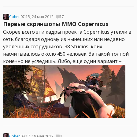
Cohen
07:15, 24 мая 2012
17
Первые скриншоты MMO Copernicus
Скорее всего эти кадры проекта Copernicus утекли в
сеть благодаря одному из нынешних или недавно
уволенных сотрудников 38 Studios, коих
насчитывалось около 450 человек. За такой толпой
конечно не уследишь. Либо, еще один вариант –...
Cohen
08:17, 19 мая 2012
4