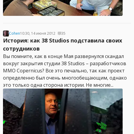
Cohen
10:30, 14 июня 2012
35
История: как 38 Studios подставила своих
сотрудников
Вы помните, как в конце Мая развернулся скандал
вокруг закрытия студии 38 Studios – разработчиков
MMO Copernicus? Все это печально, так как проект
определенно был очень многообещающим, однако
это только одна сторона истории. Не многие...