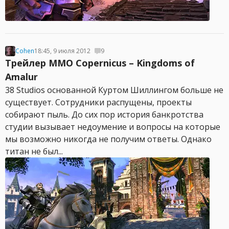
Cohen
18:45, 9 июля 2012
9
Трейлер MMO Copernicus – Kingdoms of
Amalur
38 Studios основанной Куртом Шиллингом больше не
существует. Сотрудники распущены, проекты
собирают пыль. До сих пор история банкротства
студии вызывает недоумение и вопросы на которые
мы возможно никогда не получим ответы. Однако
титан не был...