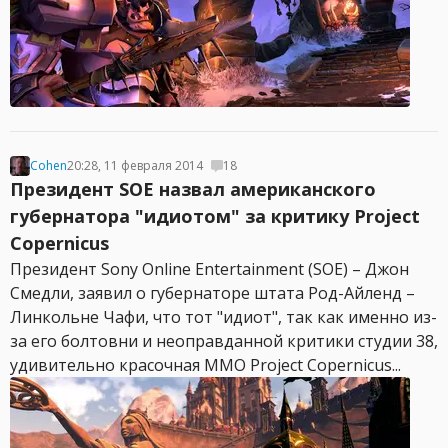
Cohen
20:28, 11 февраля 2014
18
Президент SOE назвал американского
губернатора "идиотом" за критику Project
Copernicus
Президент Sony Online Entertainment (SOE) – Джон
Смедли, заявил о губернаторе штата Род-Айленд –
Линкольне Чафи, что тот "идиот", так как именно из-
за его болтовни и неоправданной критики студии 38,
удивительно красочная MMO Project Copernicus...