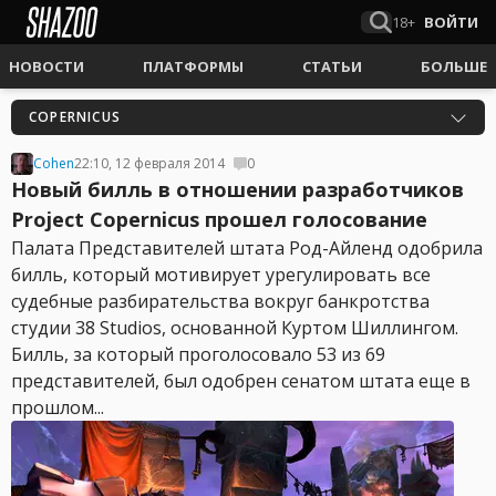
18+
ВОЙТИ
НОВОСТИ
ПЛАТФОРМЫ
СТАТЬИ
БОЛЬШЕ
COPERNICUS
Cohen
22:10, 12 февраля 2014
0
Новый билль в отношении разработчиков
Project Copernicus прошел голосование
Палата Представителей штата Род-Айленд одобрила
билль, который мотивирует урегулировать все
судебные разбирательства вокруг банкротства
студии 38 Studios, основанной Куртом Шиллингом.
Билль, за который проголосовало 53 из 69
представителей, был одобрен сенатом штата еще в
прошлом...