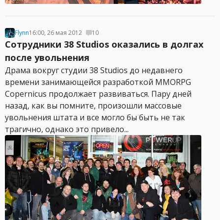
Flynn
16:00, 26 мая 2012
10
Сотрудники 38 Studios оказались в долгах
после увольнения
Драма вокруг студии 38 Studios до недавнего
времени занимающейся разработкой MMORPG
Copernicus продолжает развиваться. Пару дней
назад, как вы помните, произошли массовые
увольнения штата и все могло бы быть не так
трагично, однако это привело...