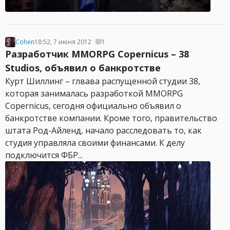
Cohen
18:52, 7 июня 2012
1
Разработчик MMORPG Copernicus – 38
Studios, объявил о банкротстве
Курт Шиллинг – глвава распущенной студии 38,
которая занималась разработкой MMORPG
Copernicus, сегодня официально объявил о
банкротстве компании. Кроме того, правительство
штата Род-Айленд, начало расследовать то, как
студия управляла своими финансами. К делу
подключится ФБР...