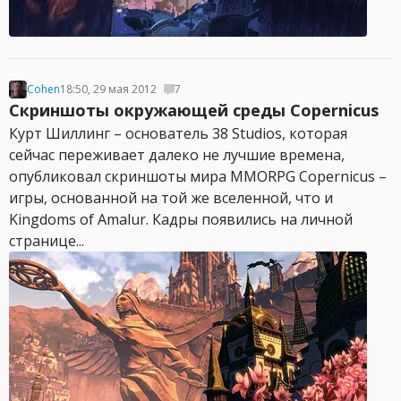
Cohen
18:50, 29 мая 2012
7
Скриншоты окружающей среды Copernicus
Курт Шиллинг – основатель 38 Studios, которая
сейчас переживает далеко не лучшие времена,
опубликовал скриншоты мира MMORPG Copernicus –
игры, основанной на той же вселенной, что и
Kingdoms of Amalur. Кадры появились на личной
странице...