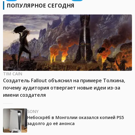
ПОПУЛЯРНОЕ СЕГОДНЯ
TIM CAIN
Создатель Fallout объяснил на примере Толкина,
почему аудитория отвергает новые идеи из-за
имени создателя
SONY
Небоскрёб в Монголии оказался копией PS5
задолго до её анонса