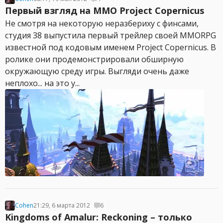
Первый взгляд на MMO Project Copernicus
Не смотря на некоторую неразбериху с финсами,
студия 38 выпустила первый трейлер своей MMORPG
известной под кодовым именем Project Copernicus. В
ролике они продемонстрировали обширную
окружающую среду игры. Выгляди очень даже
неплохо... на это у...
Cohen
21:29, 6 марта 2012
6
Kingdoms of Amalur: Reckoning – только