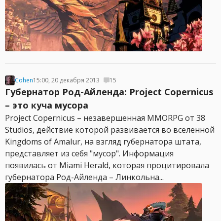
Cohen
15:00, 20 декабря 2013
15
Губернатор Род-Айленда: Project Copernicus
– это куча мусора
Project Copernicus – незавершенная MMORPG от 38
Studios, действие которой развивается во вселенной
Kingdoms of Amalur, на взгляд губернатора штата,
представляет из себя "мусор". Информация
появилась от Miami Herald, которая процитировала
губернатора Род-Айленда – Линкольна...