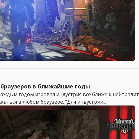
 браузеров в ближайшие годы
с каждым годом игровая индустрия все ближе к нейтралит
каться в любом браузере. "Для индустрии...