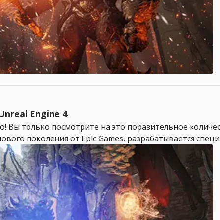
nreal Engine 4
! Вы только посмотрите на это поразительное количест
 нового поколения от Epic Games, разрабатывается специ