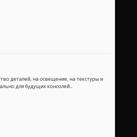
во деталей, на освещение, на текстуры и
ально для будущих консолей...