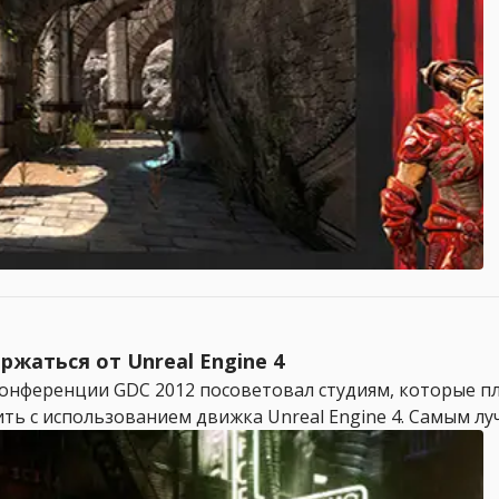
ржаться от Unreal Engine 4
 конференции GDC 2012 посоветовал студиям, которые 
ить с использованием движка Unreal Engine 4. Самым лу