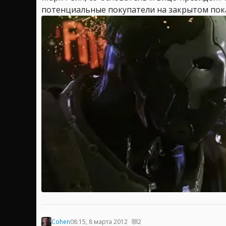
потенциальные покупатели на закрытом показе
Cohen
08:15, 8 марта 2012
2