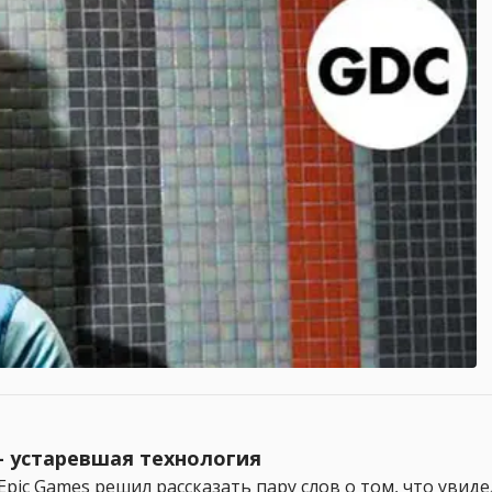
 – устаревшая технология
Epic Games решил рассказать пару слов о том, что уви