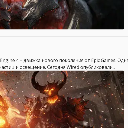
Engine 4 – движка нового поколения от Epic Games. Одн
частиц и освещение. Сегодня Wired опубликовали...