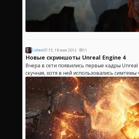
Cohen
07:15, 18 мая 2012
11
Новые скриншоты Unreal Engine 4
Вчера в сети появились первые кадры Unreal 
скучная, хотя в ней использовались симтемы 