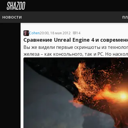
НОВОСТИ
ПЛ
Cohen
20:00, 18 мая 2012
14
Сравнение Unreal Engine 4 и совреме
Вы же видели первые скриншоты из технологи
железа – как консольного, так и PC. Но наско