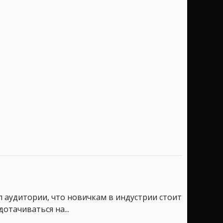
л аудитории, что новичкам в индустрии стоит
отачиваться на...