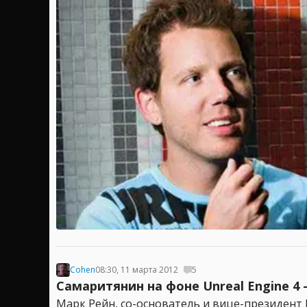
Cohen
08:30, 11 марта 2012
5
Самаритянин на фоне Unreal Engine 4
Марк Рейн, со-основатель и вице-президент 