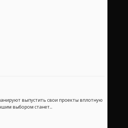
планируют выпустить свои проекты вплотную
чшим выбором станет...