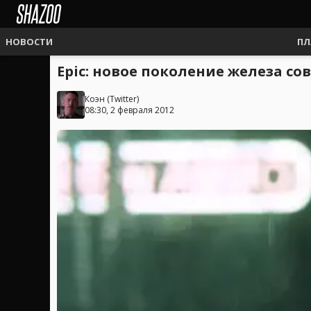
НОВОСТИ
ПЛ
Epic: новое поколение железа с
Коэн
(
Twitter
)
08:30, 2 февраля 2012