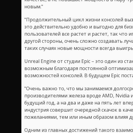
новым."
"Продолжительный цикл жизни консолей выз
это действительно удобно и выгодно для биз
пользователей все растет и растет, так что 
другой стороны, очень сложно создавать луч
таких случаях новые мощности всегда выигр
Unreal Engine от студии Epic – это один из с
возможным благодаря постоянной оптимиза
возможностей консолей. В будущем Epic пост
"Очень важно то, что мы занимаемся долгос
производителями железа вроде AMD, Nvidia и 
будущий год, а на два и даже на пять лет вп
индустрия совершит очередной скачок в кач
пожеланиями, тем или иным образом влияя дру
Одним из главных достижений такого взаимод