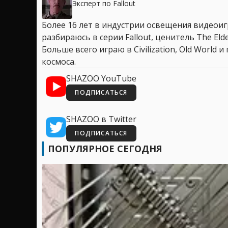
Эксперт по Fallout
Более 16 лет в индустрии освещения видеоигр
разбираюсь в серии Fallout, ценитель The Elder
Больше всего играю в Civilization, Old World
космоса.
SHAZOO YouTube
ПОДПИСАТЬСЯ
SHAZOO в Twitter
ПОДПИСАТЬСЯ
ПОПУЛЯРНОЕ СЕГОДНЯ