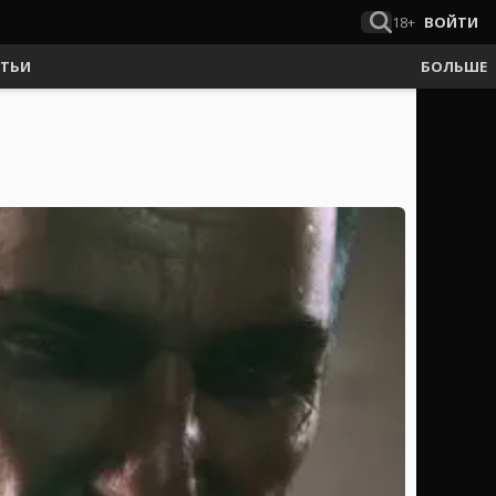
18+
ВОЙТИ
АТЬИ
БОЛЬШЕ