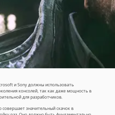
crosoft и Sony должны использовать
коления консолей, так как даже мощность в
рительной для разработчиков.
но совершает значительный скачок в
ройку раз. Оно должно быть фундаментально