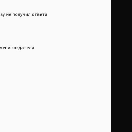
азу не получил ответа
имени создателя