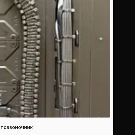
а позвоночник