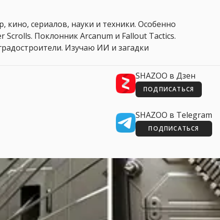
, кино, сериалов, науки и техники. Особенно
 Scrolls. Поклонник Arcanum и Fallout Tactics.
 и градостроители. Изучаю ИИ и загадки
SHAZOO в Дзен
ПОДПИСАТЬСЯ
SHAZOO в Telegram
ПОДПИСАТЬСЯ