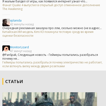
Я малым балдел от игры, как появился интернет узнал что...
Фанат Quake 4 выпустил в открытый доступ отмененное дополнение
The Awakening
vplanida
42 минуты назад
Очередная рекламная заказуха про ллм, сколько можно (не в адрес...
Китайская ИИ-модель Kimi K3 покинула тестовую среду во время
оценки безопасности
MonitorLizard
47 минут назад
@PanSpak, Следующая новость - Геймеры попытались разобраться
почему не...
Геймеры попытались разобраться почему электричество не работает,
если воткнуть вилку между двумя розетками
СТАТЬИ