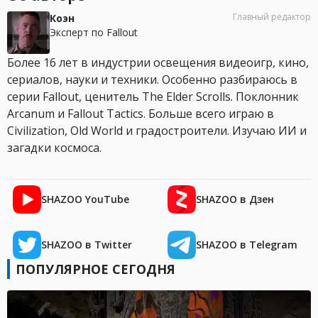
Главный редактор
Коэн
Эксперт по Fallout
Более 16 лет в индустрии освещения видеоигр, кино,
сериалов, науки и техники. Особенно разбираюсь в
серии Fallout, ценитель The Elder Scrolls. Поклонник
Arcanum и Fallout Tactics. Больше всего играю в
Civilization, Old World и градостроители. Изучаю ИИ и
загадки космоса.
SHAZOO YouTube
SHAZOO в Дзен
SHAZOO в Twitter
SHAZOO в Telegram
ПОПУЛЯРНОЕ СЕГОДНЯ