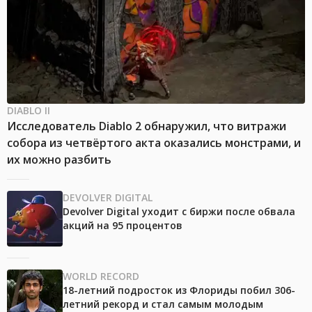
DIABLO II
Исследователь Diablo 2 обнаружил, что витражи
собора из четвёртого акта оказались монстрами, и
их можно разбить
DEVOLVER DIGITAL
Devolver Digital уходит с биржи после обвала
акций на 95 процентов
WORLD RECORD
18-летний подросток из Флориды побил 306-
летний рекорд и стал самым молодым