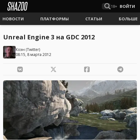
18+
ВОЙТИ
НОВОСТИ
ПЛАТФОРМЫ
СТАТЬИ
БОЛЬШЕ
Unreal Engine 3 на GDC 2012
Коэн
(
Twitter
)
08:15, 8 марта 2012