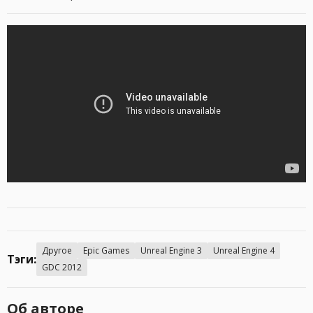
Другое
Epic Games
Unreal Engine 3
Unreal Engine 4
Тэги:
GDC 2012
Об авторе