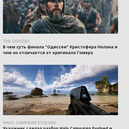
THE ODYSSEY
В чем суть финала "Одиссеи" Кристофера Нолана и
чем он отличается от оригинала Гомера
HALO: CAMPAIGN EVOLVED
Художник сделал разбор Halo Campaign Evolved и