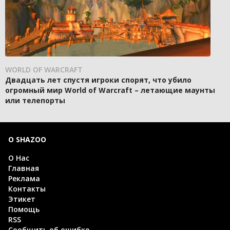
WORLD OF WARCRAFT
Двадцать лет спустя игроки спорят, что убило
огромный мир World of Warcraft – летающие маунты
или телепорты
О SHAZOO
О Нас
Главная
Реклама
Контакты
Этикет
Помощь
RSS
Сообщить об ошибке