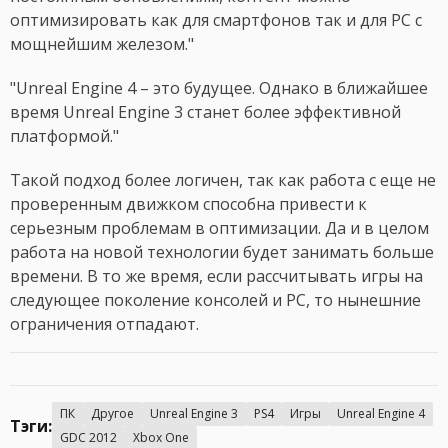
оптимизировать как для смартфонов так и для PC с
мощнейшим железом."
"Unreal Engine 4 – это будущее. Однако в ближайшее
время Unreal Engine 3 станет более эффективной
платформой."
Такой подход более логичен, так как работа с еще не
проверенным движком способна привести к
серьезным проблемам в оптимизации. Да и в целом
работа на новой технологии будет занимать больше
времени. В то же время, если рассчитывать игры на
следующее поколение консолей и PC, то нынешние
ограничения отпадают.
ПК
Другое
Unreal Engine 3
PS4
Игры
Unreal Engine 4
Тэги:
GDC 2012
Xbox One