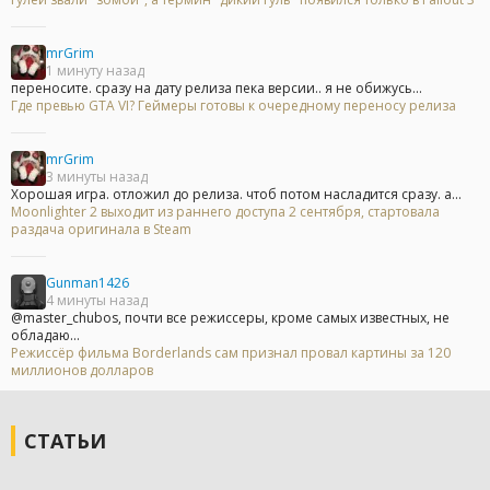
mrGrim
1 минуту назад
переносите. сразу на дату релиза пека версии.. я не обижусь...
Где превью GTA VI? Геймеры готовы к очередному переносу релиза
mrGrim
3 минуты назад
Хорошая игра. отложил до релиза. чтоб потом насладится сразу. а...
Moonlighter 2 выходит из раннего доступа 2 сентября, стартовала
раздача оригинала в Steam
Gunman1426
4 минуты назад
@master_chubos, почти все режиссеры, кроме самых известных, не
обладаю...
Режиссёр фильма Borderlands сам признал провал картины за 120
миллионов долларов
СТАТЬИ