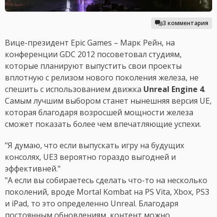
3 комментария
Вице-президент Epic Games – Марк Рейн, на
конференции GDC 2012 посоветовал студиям,
которые планируют выпустить свои проекты
вплотную с релизом нового поколения железа, не
спешить с использованием движка
Unreal Engine 4
.
Самым лучшим выбором станет нынешняя версия UE,
которая благодаря возросшей мощности железа
сможет показать более чем впечатляющие успехи.
"Я думаю, что если выпускать игру на будущих
консолях, UE3 вероятно гораздо выгодней и
эффективней."
"А если вы собираетесь сделать что-то на несколько
поколений, вроде Mortal Kombat на PS Vita, Xbox, PS3
и iPad, то это определенно Unreal. Благодаря
постоянным обновлениям, контент можно