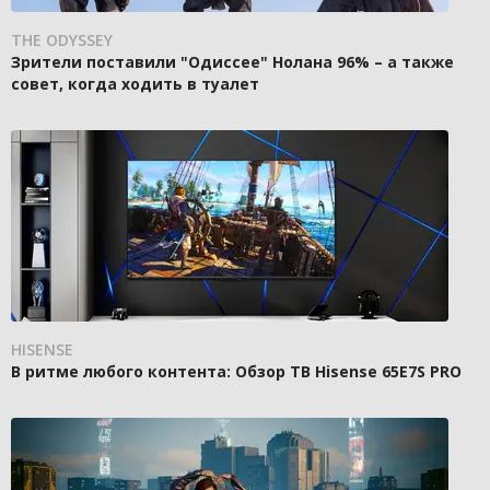
THE ODYSSEY
Зрители поставили "Одиссее" Нолана 96% – а также
совет, когда ходить в туалет
HISENSE
В ритме любого контента: Обзор ТВ Hisense 65E7S PRO