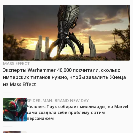
MASS EFFECT
Эксперты Warhammer 40,000 посчитали, сколько
имперских титанов нужно, чтобы завалить Жнеца
из Mass Effect
SPIDER-MAN: BRAND NEW DAY
Человек-Паук собирает миллиарды, но Marvel
сама создала себе проблему с этим
персонажем