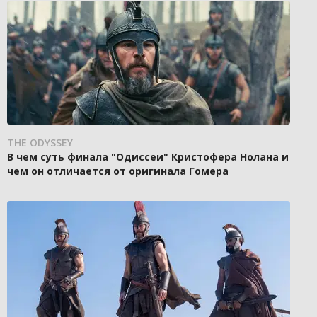
THE ODYSSEY
В чем суть финала "Одиссеи" Кристофера Нолана и
чем он отличается от оригинала Гомера