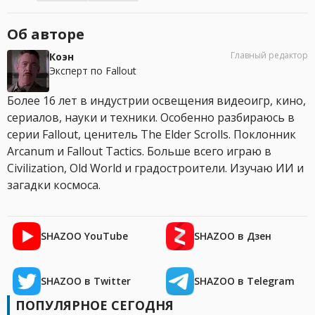
Об авторе
Главный редактор
Коэн
Эксперт по Fallout
Более 16 лет в индустрии освещения видеоигр, кино,
сериалов, науки и техники. Особенно разбираюсь в
серии Fallout, ценитель The Elder Scrolls. Поклонник
Arcanum и Fallout Tactics. Больше всего играю в
Civilization, Old World и градостроители. Изучаю ИИ и
загадки космоса.
SHAZOO YouTube
SHAZOO в Дзен
SHAZOO в Twitter
SHAZOO в Telegram
ПОПУЛЯРНОЕ СЕГОДНЯ