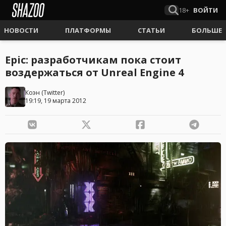
18+
ВОЙТИ
НОВОСТИ
ПЛАТФОРМЫ
СТАТЬИ
БОЛЬШЕ
Epic: разработчикам пока стоит
воздержаться от Unreal Engine 4
Коэн
(
Twitter
)
19:19, 19 марта 2012