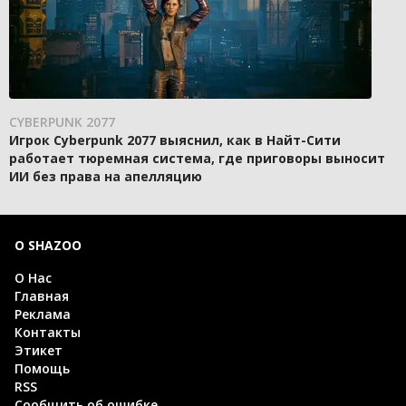
CYBERPUNK 2077
Игрок Cyberpunk 2077 выяснил, как в Найт-Сити
работает тюремная система, где приговоры выносит
ИИ без права на апелляцию
О SHAZOO
О Нас
Главная
Реклама
Контакты
Этикет
Помощь
RSS
Сообщить об ошибке