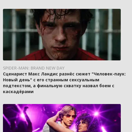
SPIDER-MAN: BRAND NEW DAY
Сценарист Макс Ландис разнёс сюжет "Человек-паук:
Новый день" с его странным сексуальным
подтекстом, а финальную схватку назвал боем с
каскадёрами