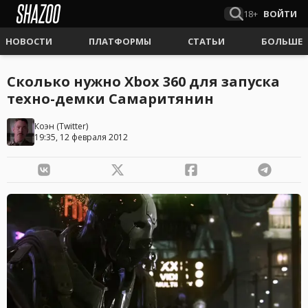
18+
ВОЙТИ
НОВОСТИ
ПЛАТФОРМЫ
СТАТЬИ
БОЛЬШЕ
Сколько нужно Xbox 360 для запуска
техно-демки Самаритянин
Коэн
(
Twitter
)
19:35, 12 февраля 2012