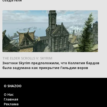
создателя
THE ELDER SCROLLS V: SKYRIM
Знатоки Skyrim предположили, что Коллегия бардов
была задумана как прикрытие Гильдии воров
О SHAZOO
О Нас
Главная
Реклама