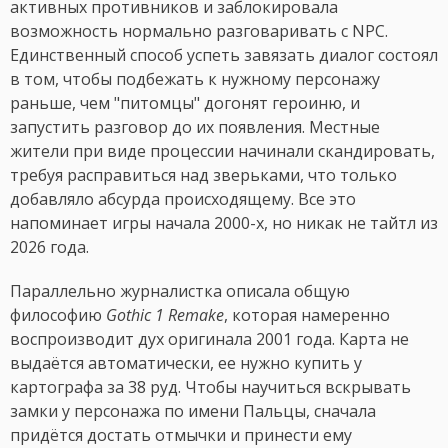
активных противников и заблокировала
возможность нормально разговаривать с NPC.
Единственный способ успеть завязать диалог состоял
в том, чтобы подбежать к нужному персонажу
раньше, чем "питомцы" догонят героиню, и
запустить разговор до их появления. Местные
жители при виде процессии начинали скандировать,
требуя расправиться над зверьками, что только
добавляло абсурда происходящему. Все это
напоминает игры начала 2000-х, но никак не тайтл из
2026 года.
Параллельно журналистка описала общую
философию
Gothic 1 Remake
, которая намеренно
воспроизводит дух оригинала 2001 года. Карта не
выдаётся автоматически, ее нужно купить у
картографа за 38 руд. Чтобы научиться вскрывать
замки у персонажа по имени Пальцы, сначала
придётся достать отмычки и принести ему