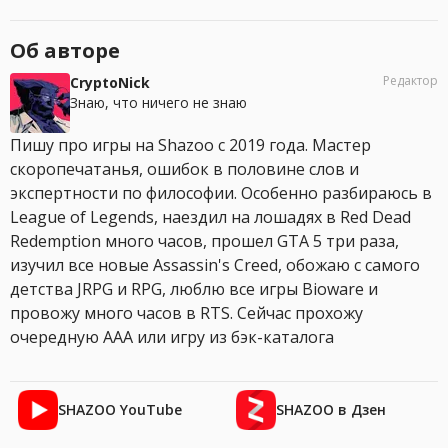
Об авторе
Редактор
CryptoNick
Знаю, что ничего не знаю
Пишу про игры на Shazoo с 2019 года. Мастер
скоропечатанья, ошибок в половине слов и
экспертности по философии. Особенно разбираюсь в
League of Legends, наездил на лошадях в Red Dead
Redemption много часов, прошел GTA 5 три раза,
изучил все новые Assassin's Creed, обожаю с самого
детства JRPG и RPG, люблю все игры Bioware и
провожу много часов в RTS. Сейчас прохожу
очередную AAA или игру из бэк-каталога
SHAZOO YouTube
SHAZOO в Дзен