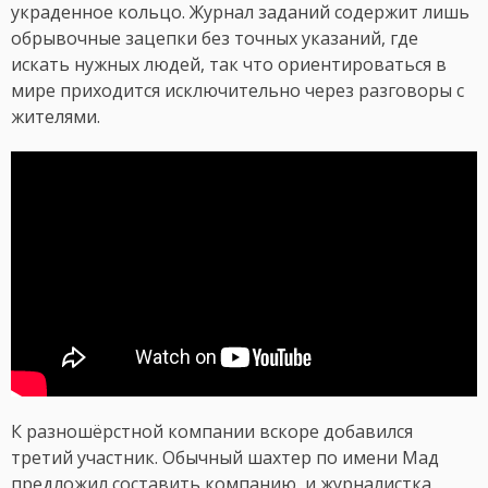
украденное кольцо. Журнал заданий содержит лишь
обрывочные зацепки без точных указаний, где
искать нужных людей, так что ориентироваться в
мире приходится исключительно через разговоры с
жителями.
К разношёрстной компании вскоре добавился
третий участник. Обычный шахтер по имени Мад
предложил составить компанию, и журналистка