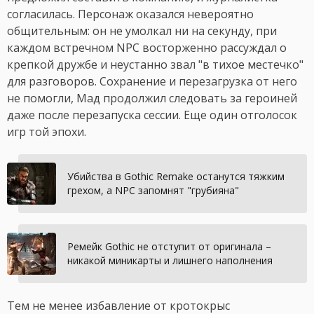
согласилась. Персонаж оказался невероятно
общительным: он не умолкал ни на секунду, при
каждом встречном NPC восторженно рассуждал о
крепкой дружбе и неустанно звал "в тихое местечко"
для разговоров. Сохранение и перезагрузка от него
не помогли, Мад продолжил следовать за героиней
даже после перезапуска сессии. Еще один отголосок
игр той эпохи.
Убийства в Gothic Remake останутся тяжким
грехом, а NPC запомнят "грубияна"
Ремейк Gothic не отступит от оригинала –
никакой миникарты и лишнего наполнения
Тем не менее избавление от кротокрыс