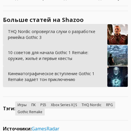
Больше статей на Shazoo
THQ Nordic опровергла слухи о разработке
ремейка Gothic 3
10 советов для начала Gothic 1 Remake:
оружие, жильё и первые квесты
Кинематографическое вступление Gothic 1
Remake задаёт тон приключению
Игры
ПК
PS5
Xbox Series X|S
THQ Nordic
RPG
Тэги:
Gothic Remake
Источники:
GamesRadar