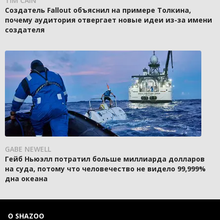
TIM CAIN
Создатель Fallout объяснил на примере Толкина,
почему аудитория отвергает новые идеи из-за имени
создателя
GABE NEWELL
Гейб Ньюэлл потратил больше миллиарда долларов
на суда, потому что человечество не видело 99,999%
дна океана
О SHAZOO