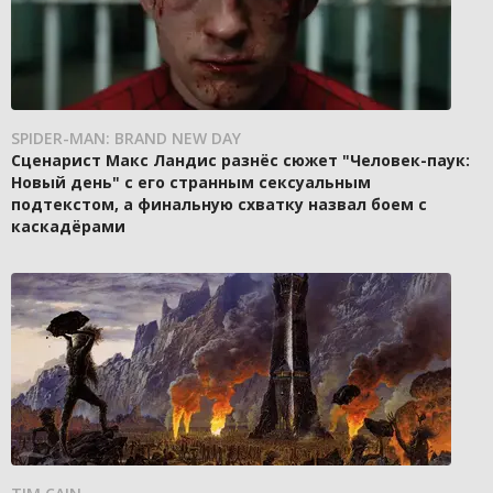
SPIDER-MAN: BRAND NEW DAY
Сценарист Макс Ландис разнёс сюжет "Человек-паук:
Новый день" с его странным сексуальным
подтекстом, а финальную схватку назвал боем с
каскадёрами