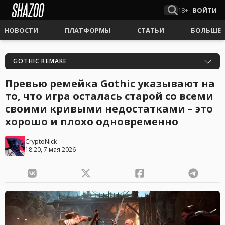
18+
ВОЙТИ
НОВОСТИ
ПЛАТФОРМЫ
СТАТЬИ
БОЛЬШЕ
GOTHIC REMAKE
Превью ремейка Gothic указывают на
то, что игра осталась старой со всеми
своими кривыми недостатками – это
хорошо и плохо одновременно
CryptoNick
18:20, 7 мая 2026