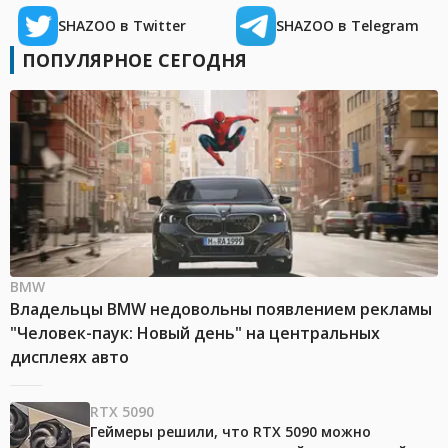
SHAZOO в Twitter
SHAZOO в Telegram
ПОПУЛЯРНОЕ СЕГОДНЯ
BMW
Владельцы BMW недовольны появлением рекламы
"Человек-паук: Новый день" на центральных
дисплеях авто
RTX 5090
Геймеры решили, что RTX 5090 можно