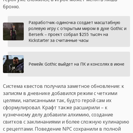
броню.
Разработчик-одиночка создает масштабную
ролевую игру с открытым миром в духе Gothic и
Berserk – проект собрал $255 тысяч на
Kickstarter за считанные часы
Ремейк Gothic выйдет на ПК и консолях в июне
Система квестов получила заметное обновление: к
записям в дневнике добавился режим с четкими
целями, написанными так, будто герой сам их
сформулировал. Крафт также расширили – к
кузнечному делу добавили алхимию, создание
свитков с заклинаниями и более сложную кулинарию
с рецептами. Поведение NPC сохранили в полной