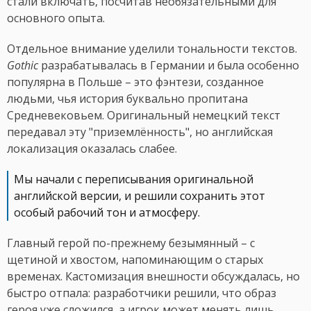
стали включать, посчитав необязательными для
основного опыта.
Отдельное внимание уделили тональности текстов.
Gothic
разрабатывалась в Германии и была особенно
популярна в Польше – это фэнтези, созданное
людьми, чья история буквально пропитана
Средневековьем. Оригинальный немецкий текст
передавал эту "приземлённость", но английская
локализация оказалась слабее.
Мы начали с переписывания оригинальной
английской версии, и решили сохранить этот
особый рабочий тон и атмосферу.
Главный герой по-прежнему безымянный – с
щетиной и хвостом, напоминающим о старых
временах. Кастомизация внешности обсуждалась, но
быстро отпала: разработчики решили, что образ
героя уже сложился, а игрок может менять лишь