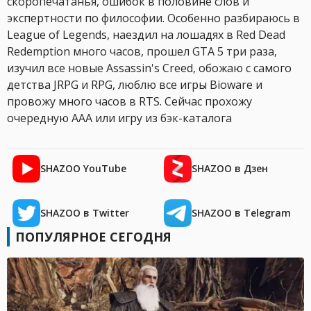
скоропечатанья, ошибок в половине слов и
экспертности по философии. Особенно разбираюсь в
League of Legends, наездил на лошадях в Red Dead
Redemption много часов, прошел GTA 5 три раза,
изучил все новые Assassin's Creed, обожаю с самого
детства JRPG и RPG, люблю все игры Bioware и
провожу много часов в RTS. Сейчас прохожу
очередную AAA или игру из бэк-каталога
SHAZOO YouTube
SHAZOO в Дзен
SHAZOO в Twitter
SHAZOO в Telegram
ПОПУЛЯРНОЕ СЕГОДНЯ