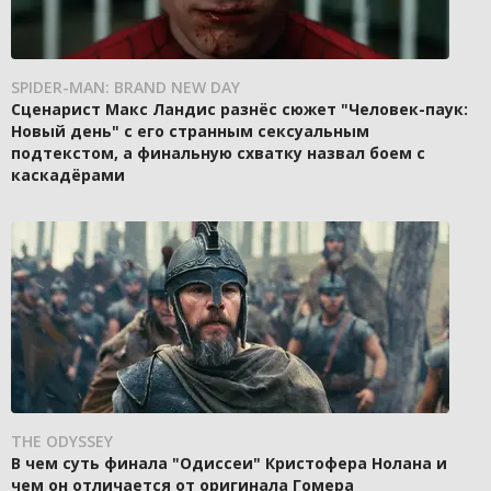
SPIDER-MAN: BRAND NEW DAY
Сценарист Макс Ландис разнёс сюжет "Человек-паук:
Новый день" с его странным сексуальным
подтекстом, а финальную схватку назвал боем с
каскадёрами
THE ODYSSEY
В чем суть финала "Одиссеи" Кристофера Нолана и
чем он отличается от оригинала Гомера