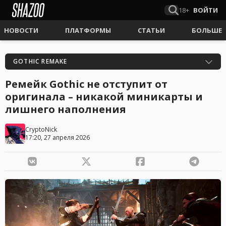
18+
ВОЙТИ
НОВОСТИ
ПЛАТФОРМЫ
СТАТЬИ
БОЛЬШЕ
GOTHIC REMAKE
Ремейк Gothic не отступит от
оригинала – никакой миникарты и
лишнего наполнения
CryptoNick
17:20, 27 апреля 2026