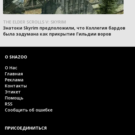
THE ELDER SCROLLS V: SKYRIM
Знатоки Skyrim предположили, что Коллегия бардов
была задумана как прикрытие Гильдии воров
О SHAZOO
О Нас
Главная
Реклама
Контакты
Этикет
Помощь
RSS
Сообщить об ошибке
ПРИСОЕДИНИТЬСЯ