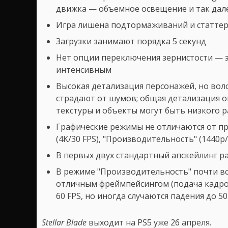
движка — объемное освещение и так дал
Игра лишена подтормаживаний и статтер
Загрузки занимают порядка 5 секунд
Нет опции переключения зернистости — 
интенсивным
Высокая детализация персонажей, но воло
страдают от шумов; общая детализация о
текстуры и объекты могут быть низкого 
Графические режимы не отличаются от пр
(4K/30 FPS), "Производительность" (1440p/6
В первых двух стандартный апскейлинг р
В режиме "Производительность" почти всег
отличным фреймпейсингом (подача кадров 
60 FPS, но иногда случаются падения до 50
Stellar Blade
выходит на PS5 уже 26 апреля.