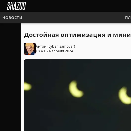
НОВОСТИ
ПЛ
Достойная оптимизация и минимум
Антон
(
cyber_samovar
)
18:40, 24 апреля 2024