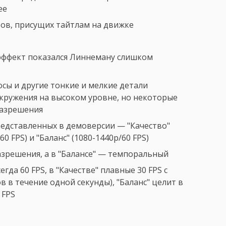
ее
ов, присущих тайтлам на движке
эффект показался Линнеману слишком
сы и другие тонкие и мелкие детали
кружения на высоком уровне, но некоторые
разрешения
едставленных в демоверсии — "Качество"
0 FPS) и "Баланс" (1080-1440p/60 FPS)
азрешения, а в "Балансе" — темпоральный
да 60 FPS, в "Качестве" плавные 30 FPS с
в течение одной секунды), "Баланс" целит в
 FPS