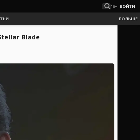
18+
ВОЙТИ
АТЬИ
БОЛЬШЕ
ellar Blade