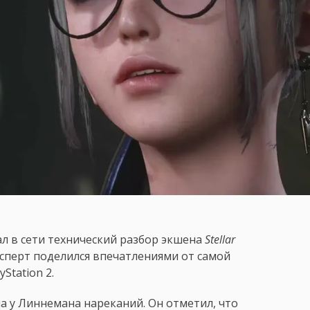
ал в сети технический разбор экшена
Stellar
эксперт поделился впечатлениями от самой
Station 2.
а у Линнемана нареканий. Он отметил, что