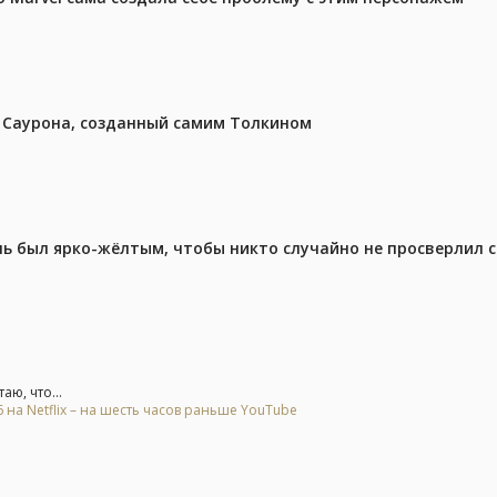
з Саурона, созданный самим Толкином
ель был ярко-жёлтым, чтобы никто случайно не просверлил 
ю, что...
на Netflix – на шесть часов раньше YouTube