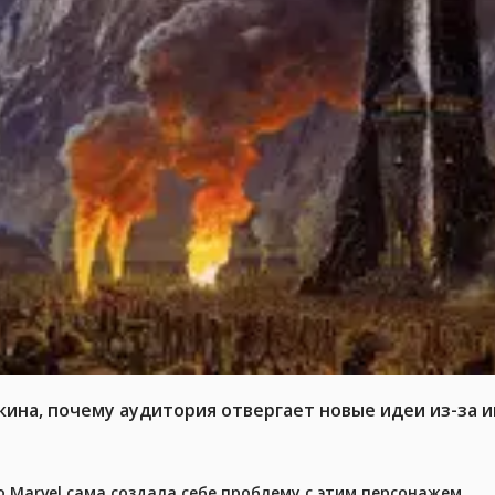
кина, почему аудитория отвергает новые идеи из-за 
 Marvel сама создала себе проблему с этим персонажем