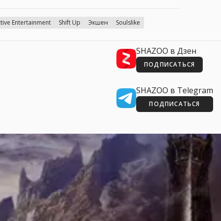
ctive Entertainment
Shift Up
Экшен
Soulslike
SHAZOO в Дзен
ПОДПИСАТЬСЯ
SHAZOO в Telegram
ПОДПИСАТЬСЯ