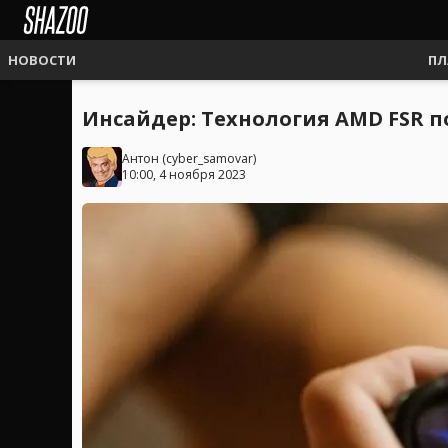
НОВОСТИ
ПЛ
Инсайдер: Технология AMD FSR п
Антон
(
cyber_samovar
)
10:00, 4 ноября 2023