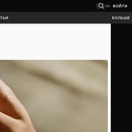
18+
ВОЙТИ
АТЬИ
БОЛЬШЕ