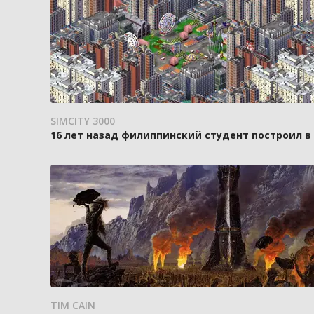
SIMCITY 3000
16 лет назад филиппинский студент построил в
TIM CAIN