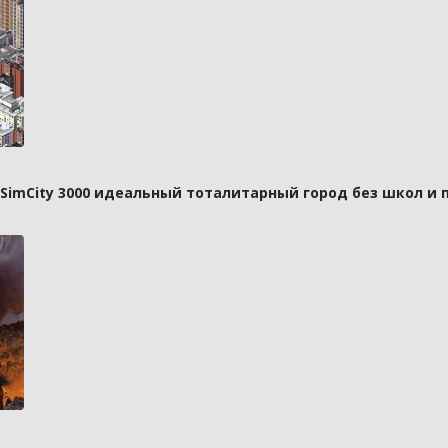
 SimCity 3000 идеальный тоталитарный город без школ и 