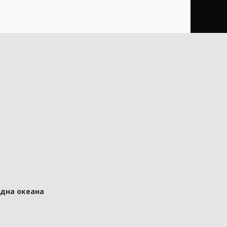
 дна океана