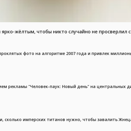
л ярко-жёлтым, чтобы никто случайно не просверлил 
проклятых фото на алгоритме 2007 года и привлек миллио
м рекламы "Человек-паук: Новый день" на центральных д
, сколько имперских титанов нужно, чтобы завалить Жнеца 