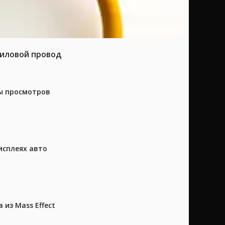
силовой провод
ны просмотров
исплеях авто
из Mass Effect