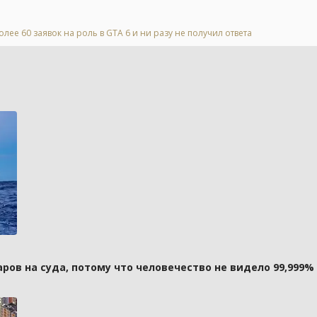
лее 60 заявок на роль в GTA 6 и ни разу не получил ответа
ов на суда, потому что человечество не видело 99,999%