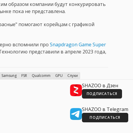
аким образом компании будут конкурировать
рынке пока не представлена.
расные" помогают корейцам с графикой
мерно вспомнили про
Snapdragon Game Super
Технологию представили в апреле 2023 года,
Samsung
FSR
Qualcomm
GPU
Слухи
SHAZOO в Дзен
ПОДПИСАТЬСЯ
SHAZOO в Telegram
ПОДПИСАТЬСЯ