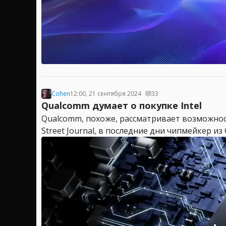
Cohen
12:00, 21 сентября 2024
33
Qualcomm думает о покупке Intel
Qualcomm, похоже, рассматривает возможност
Street Journal, в последние дни чипмейкер из