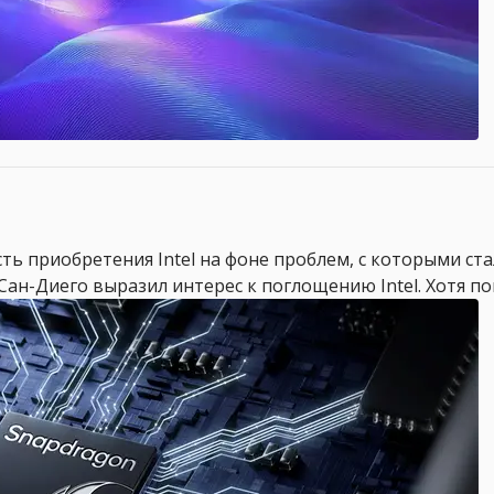
ь приобретения Intel на фоне проблем, с которыми ста
 Сан-Диего выразил интерес к поглощению Intel. Хотя пок