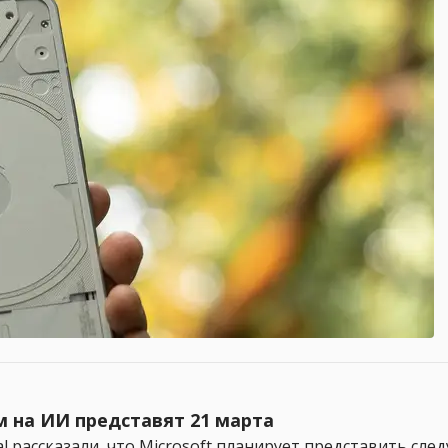
м на ИИ представят 21 марта
l рассказали, что Microsoft планирует представить сле