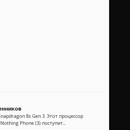
венников
napdragon 8s Gen 3. Этот процессор
thing Phone (3) поступит...