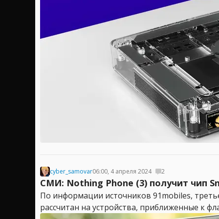
cyber_samovar
06:00, 4 апреля 2024
2
СМИ: Nothing Phone (3) получит чип S
По информации источников 91mobiles, третье
рассчитан на устройства, приближенные к фла