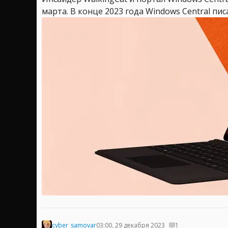
марта. В конце 2023 года Windows Central писа
cyber_samovar
03:00, 29 декабря 2023
1