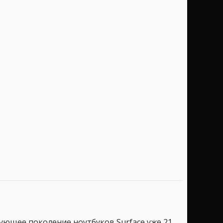
дующее поколение ноутбуков Surface уже 21