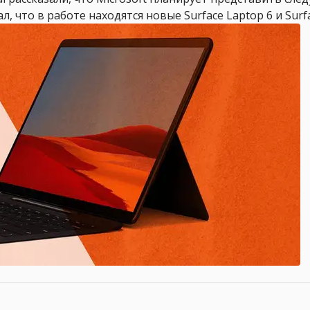
л, что в работе находятся новые Surface Laptop 6 и Surfac