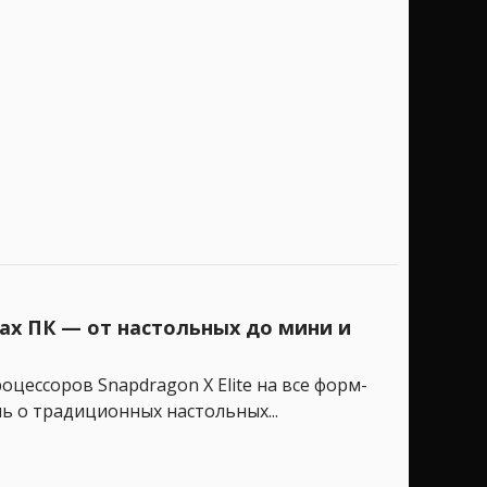
ах ПК — от настольных до мини и
ессоров Snapdragon X Elite на все форм-
ь о традиционных настольных...