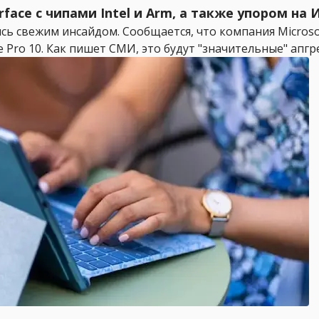
face с чипами Intel и Arm, а также упором на 
ись свежим инсайдом. Сообщается, что компания Micros
ce Pro 10. Как пишет СМИ, это будут "значительные" апг