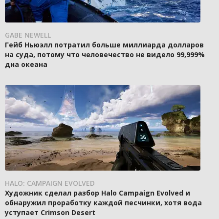
GABE NEWELL
Гейб Ньюэлл потратил больше миллиарда долларов
на суда, потому что человечество не видело 99,999%
дна океана
HALO: CAMPAIGN EVOLVED
Художник сделал разбор Halo Campaign Evolved и
обнаружил проработку каждой песчинки, хотя вода
уступает Crimson Desert