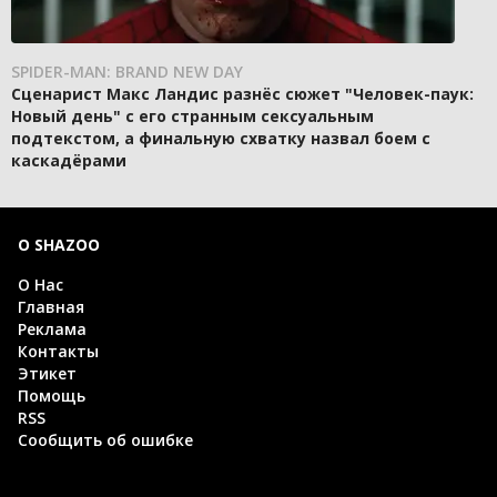
SPIDER-MAN: BRAND NEW DAY
Сценарист Макс Ландис разнёс сюжет "Человек-паук:
Новый день" с его странным сексуальным
подтекстом, а финальную схватку назвал боем с
каскадёрами
О SHAZOO
О Нас
Главная
Реклама
Контакты
Этикет
Помощь
RSS
Сообщить об ошибке