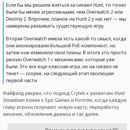
Если бы мы решили взяться за сиквел
Hunt
, то точно
были бы менее агрессивными, чем Overwatch 2 или
Destiny 2. Впрочем, планов на Hunt 2 у нас нет — мы
намерены развивать существующую игру.
Вторая Overwatch имела хоть какой-то смысл, когда
они анонсировали большой PvE-компонент, но
затем они изменили свои планы. В итоге это просто
рескин Overwatch 1 с механиками, которые уже
были. Это все еще классная игра, но на сиквел не
тянет — скорее, на следующий этап эволюции
первой части.
Файфилд уверен, что подход Crytek к развитию
Hunt:
Showdown
ближе к Epic Games и Fortnite, когда каждую
главу игроки получают новую карту, переработку
механик, обновления движка и так далее.