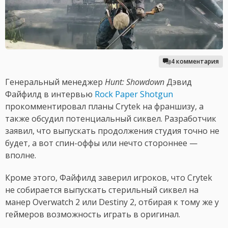
4 комментария
Генеральный менеджер
Hunt: Showdown
Дэвид
Файфилд в интервью
Rock Paper Shotgun
прокомментировал планы Crytek на франшизу, а
также обсудил потенциальный сиквел. Разработчик
заявил, что выпускать продолжения студия точно не
будет, а вот спин-оффы или нечто стороннее —
вполне.
Кроме этого, Файфилд заверил игроков, что Crytek
не собирается выпускать стерильный сиквел на
манер Overwatch 2 или Destiny 2, отбирая к тому же у
геймеров возможность играть в оригинал.