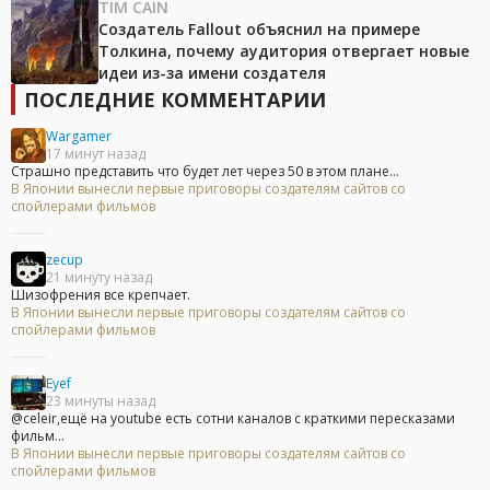
TIM CAIN
Создатель Fallout объяснил на примере
Толкина, почему аудитория отвергает новые
идеи из-за имени создателя
ПОСЛЕДНИЕ КОММЕНТАРИИ
Wargamer
17 минут назад
Страшно представить что будет лет через 50 в этом плане...
В Японии вынесли первые приговоры создателям сайтов со
спойлерами фильмов
zecup
21 минуту назад
Шизофрения все крепчает.
В Японии вынесли первые приговоры создателям сайтов со
спойлерами фильмов
Eyef
23 минуты назад
@celeir,ещё на youtube есть сотни каналов с краткими пересказами
фильм...
В Японии вынесли первые приговоры создателям сайтов со
спойлерами фильмов