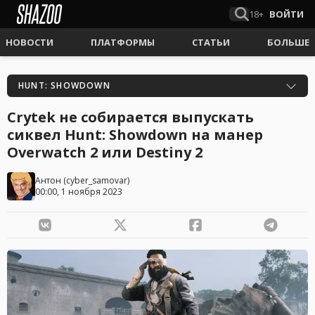
18+
ВОЙТИ
НОВОСТИ
ПЛАТФОРМЫ
СТАТЬИ
БОЛЬШЕ
HUNT: SHOWDOWN
Crytek не собирается выпускать
сиквел Hunt: Showdown на манер
Overwatch 2 или Destiny 2
Антон
(
cyber_samovar
)
00:00, 1 ноября 2023