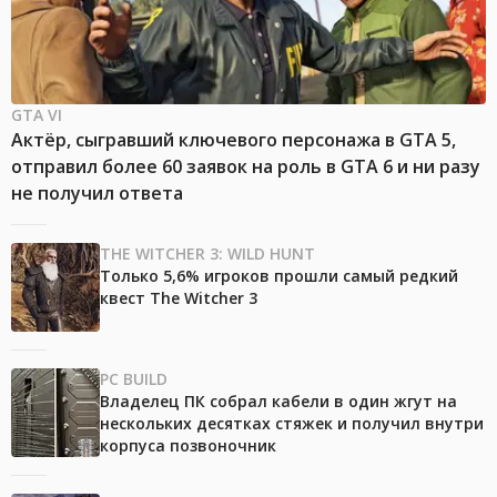
GTA VI
Актёр, сыгравший ключевого персонажа в GTA 5,
отправил более 60 заявок на роль в GTA 6 и ни разу
не получил ответа
THE WITCHER 3: WILD HUNT
Только 5,6% игроков прошли самый редкий
квест The Witcher 3
PC BUILD
Владелец ПК собрал кабели в один жгут на
нескольких десятках стяжек и получил внутри
корпуса позвоночник