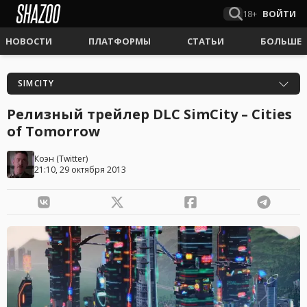
18+
ВОЙТИ
НОВОСТИ
ПЛАТФОРМЫ
СТАТЬИ
БОЛЬШЕ
SIMCITY
Релизный трейлер DLC SimCity – Cities
of Tomorrow
Коэн
(
Twitter
)
21:10, 29 октября 2013