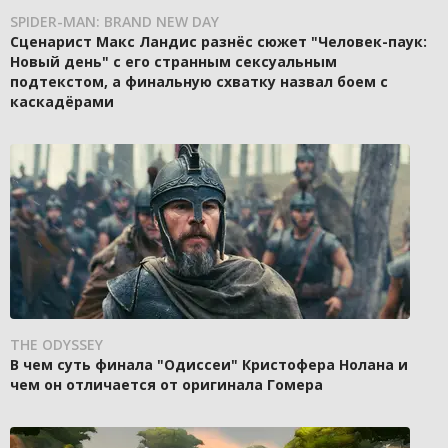
SPIDER-MAN: BRAND NEW DAY
Сценарист Макс Ландис разнёс сюжет "Человек-паук:
Новый день" с его странным сексуальным
подтекстом, а финальную схватку назвал боем с
каскадёрами
THE ODYSSEY
В чем суть финала "Одиссеи" Кристофера Нолана и
чем он отличается от оригинала Гомера