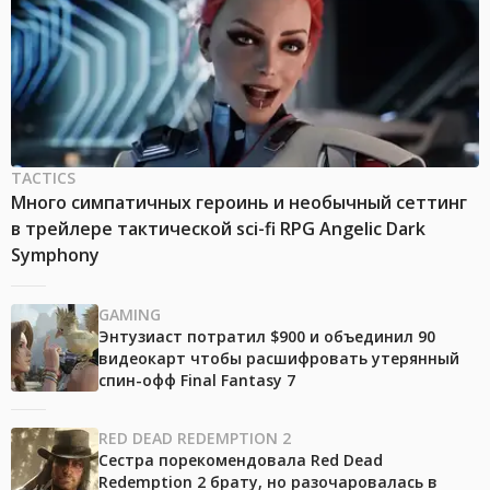
TACTICS
Много симпатичных героинь и необычный сеттинг
в трейлере тактической sci-fi RPG Angelic Dark
Symphony
GAMING
Энтузиаст потратил $900 и объединил 90
видеокарт чтобы расшифровать утерянный
спин-офф Final Fantasy 7
RED DEAD REDEMPTION 2
Сестра порекомендовала Red Dead
Redemption 2 брату, но разочаровалась в