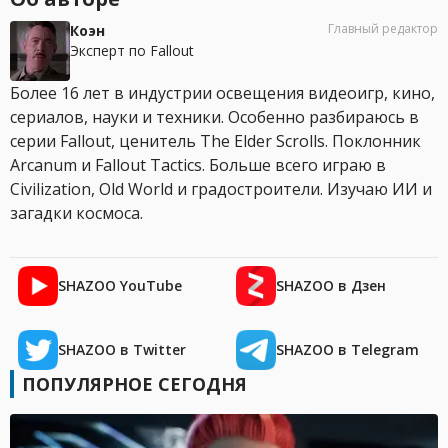
Главный редактор
Коэн
Эксперт по Fallout
Более 16 лет в индустрии освещения видеоигр, кино,
сериалов, науки и техники. Особенно разбираюсь в
серии Fallout, ценитель The Elder Scrolls. Поклонник
Arcanum и Fallout Tactics. Больше всего играю в
Civilization, Old World и градостроители. Изучаю ИИ и
загадки космоса.
SHAZOO YouTube
SHAZOO в Дзен
SHAZOO в Twitter
SHAZOO в Telegram
ПОПУЛЯРНОЕ СЕГОДНЯ