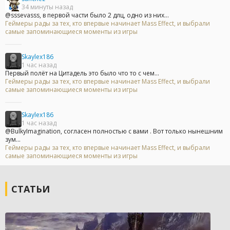
34 минуты назад
@sssevasss, в первой части было 2 длц, одно из них...
Геймеры рады за тех, кто впервые начинает Mass Effect, и выбрали
самые запоминающиеся моменты из игры
Skaylex186
1 час назад
Первый полёт на Цитадель это было что то с чем...
Геймеры рады за тех, кто впервые начинает Mass Effect, и выбрали
самые запоминающиеся моменты из игры
Skaylex186
1 час назад
@BulkyImagination, согласен полностью с вами . Вот только нынешним
зум...
Геймеры рады за тех, кто впервые начинает Mass Effect, и выбрали
самые запоминающиеся моменты из игры
СТАТЬИ