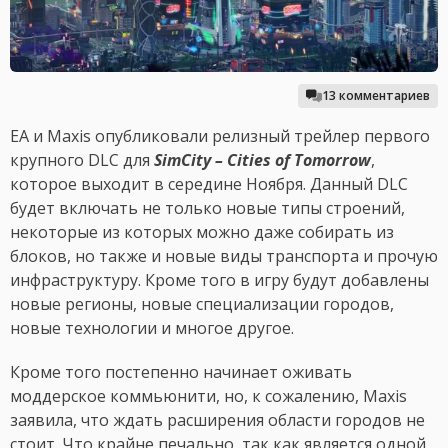
13 комментариев
EA и Maxis опубликовали релизный трейлер первого
крупного DLC для
SimCity – Cities of Tomorrow
,
которое выходит в середине Ноября. Данный DLC
будет включать не только новые типы строений,
некоторые из которых можно даже собирать из
блоков, но также и новые виды транспорта и прочую
инфраструктуру. Кроме того в игру будут добавлены
новые регионы, новые специализации городов,
новые технологии и многое другое.
Кроме того постепенно начинает оживать
моддерское коммьюнити, но, к сожалению, Maxis
заявила, что ждать расширения области городов не
стоит. Что крайне печально, так как является одной