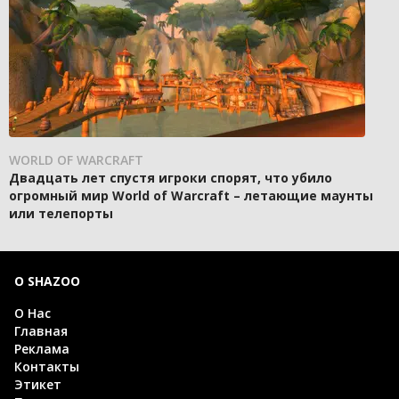
WORLD OF WARCRAFT
Двадцать лет спустя игроки спорят, что убило
огромный мир World of Warcraft – летающие маунты
или телепорты
О SHAZOO
О Нас
Главная
Реклама
Контакты
Этикет