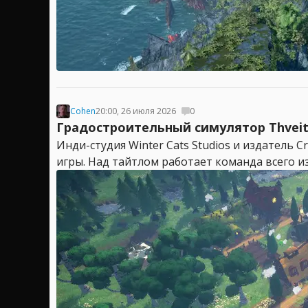
Cohen
20:00, 26 июля 2026
0
Градостроительный симулятор Thveit
Инди-студия Winter Cats Studios и издатель 
игры. Над тайтлом работает команда всего из