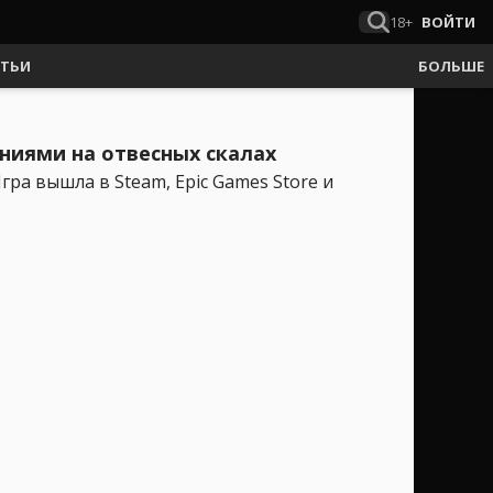
18+
ВОЙТИ
АТЬИ
БОЛЬШЕ
ниями на отвесных скалах
гра вышла в Steam, Epic Games Store и