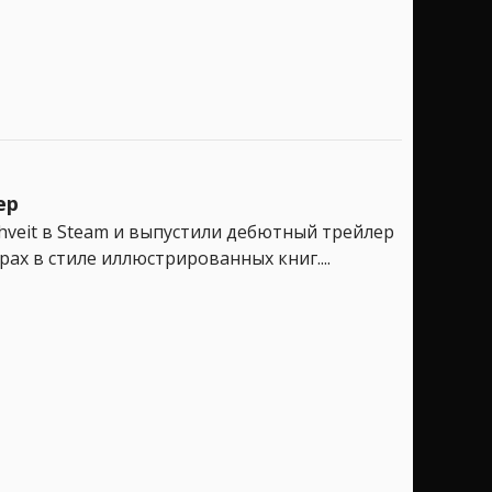
ер
Thveit в Steam и выпустили дебютный трейлер
ах в стиле иллюстрированных книг....