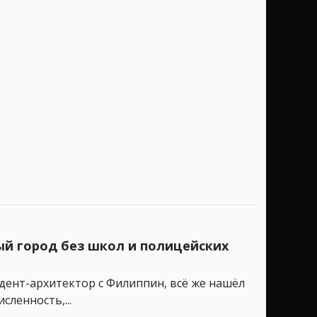
ый город без школ и полицейских
удент-архитектор с Филиппин, всё же нашёл
ленность,...