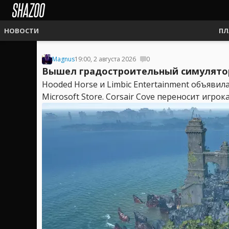
НОВОСТИ
ПЛ
Magnus
19:00, 2 августа 2026
0
Вышел градостроительный симулятор 
Hooded Horse и Limbic Entertainment объявила
Microsoft Store. Corsair Cove переносит игрока