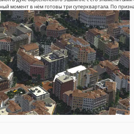
ный момент в нём готовы три суперквартала. По признан