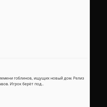
племени гоблинов, ищущих новый дом. Релиз
ов. Игрок берёт под...