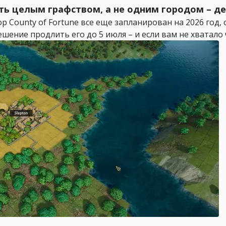
ять целым графством, а не одним городом – д
County of Fortune все еще запланирован на 2026 год, 
ение продлить его до 5 июля – и если вам не хватало че