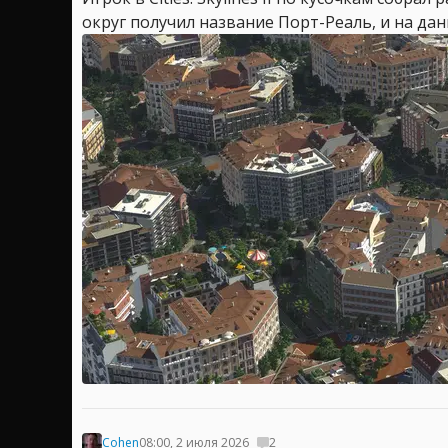
округ получил название Порт-Реаль, и на дан
Cohen
08:00, 2 июля 2026
2