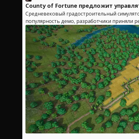
County of Fortune предложит управл
Средневековый градостроительный симулятор 
популярность демо, разработчики приняли реш