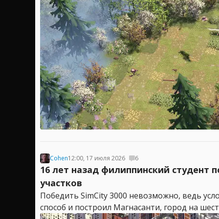
Cohen
12:00, 17 июля 2026
6
16 лет назад филиппинский студент п
участков
Победить SimCity 3000 невозможно, ведь усл
способ и построил Магнасанти, город на шест