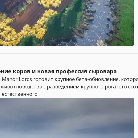
ение коров и новая профессия сыровара
 Manor Lords готовит крупное бета-обновление, котор
животноводства с разведением крупного рогатого скот
естественного...