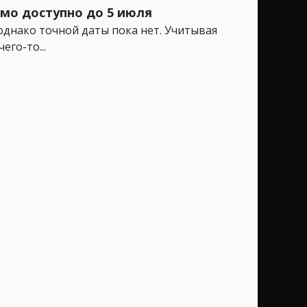
емо доступно до 5 июля
однако точной даты пока нет. Учитывая
го-то...