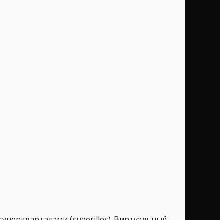
 суперкварталами (superilles). Виртуальный