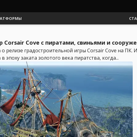
АТФОРМЫ
СТ
Corsair Cove с пиратами, свиньями и сооруже
 о релизе градостроительной игры Corsair Cove на ПК. И
 в эпоху заката золотого века пиратства, когда...