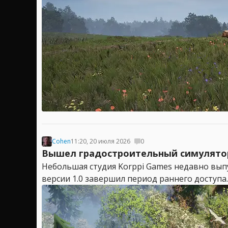
Cohen
11:20, 20 июля 2026
0
Вышел градостроительный симулятор
Небольшая студия Korppi Games недавно вып
версии 1.0 завершил период раннего доступа.