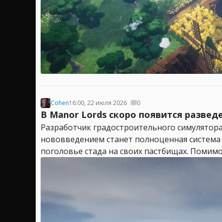
Cohen
16:00, 22 июля 2026
0
В Manor Lords скоро появится развед
Разработчик градостроительного симулятора
нововведением станет полноценная система 
поголовье стада на своих пастбищах. Помимо 