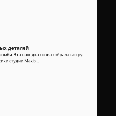
тых деталей
 зомби. Эта находка снова собрала вокруг
и студии Maxis....