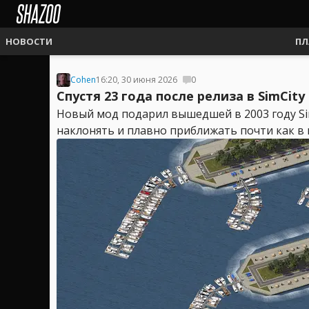
НОВОСТИ
ПЛ
Cohen
16:20, 30 июня 2026
0
Спустя 23 года после релиза в SimCi
Новый мод подарил вышедшей в 2003 году S
наклонять и плавно приближать почти как в к