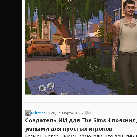
Miltroen
20:20, 19 марта 2026
0
Создатель ИИ для The Sims 4 пояснил
умными для простых игроков
Если вы когда-нибудь замечали, что ваш сим в