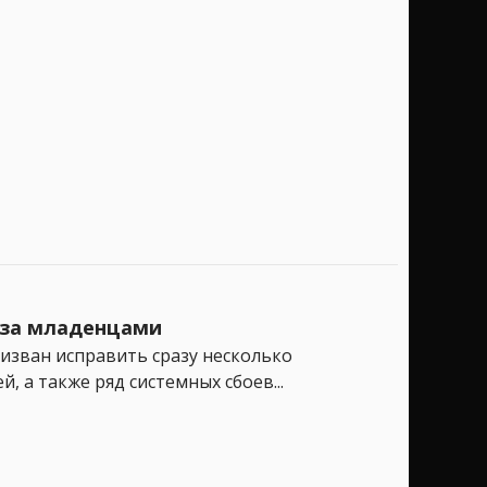
д за младенцами
ризван исправить сразу несколько
 а также ряд системных сбоев...