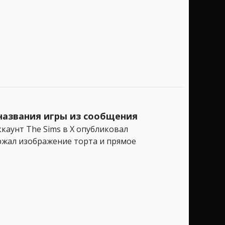
 названия игры из сообщения
каунт The Sims в X опубликовал
ржал изображение торта и прямое