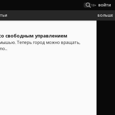
18+
ВОЙТИ
АТЬИ
БОЛЬШЕ
а со свободным управлением
 мышью. Теперь город можно вращать,
o...