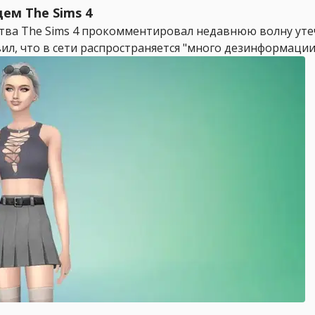
ем The Sims 4
ва The Sims 4 прокомментировал недавнюю волну утече
л, что в сети распространяется "много дезинформации"