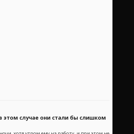
 в этом случае они стали бы слишком
ночи, хотя утром ему на работу, и при этом не