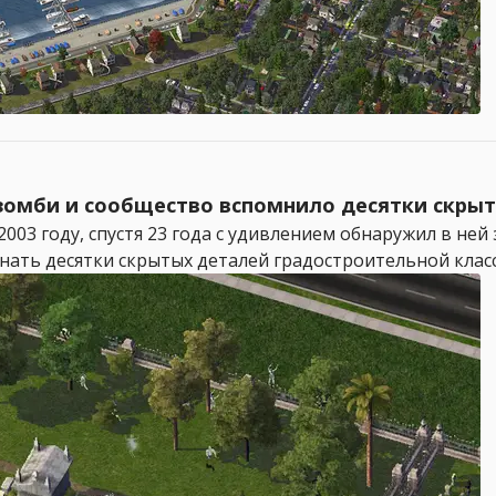
л зомби и сообщество вспомнило десятки скры
003 году, спустя 23 года с удивлением обнаружил в ней
ать десятки скрытых деталей градостроительной классик