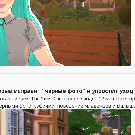
торый исправит "чёрные фото" и упростит ухо
вление для The Sims 4, которое выйдет 12 мая. Патч п
чёрными фотографиями, поведение младенцев и малышей,