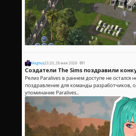
Magnus
23:20, 28 мая 2026
1
Создатели The Sims поздравили конку
Релиз Paralives в раннем доступе не осталс
поздравление для команды разработчиков, о
упоминание Paralives...