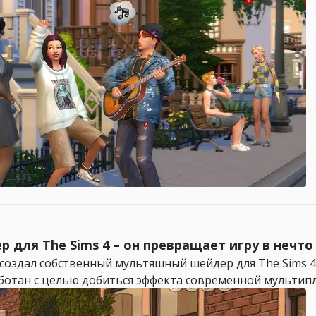
для The Sims 4 – он превращает игру в нечт
 создал собственный мультяшный шейдер для The Sims 
аботан с целью добиться эффекта современной мультипли