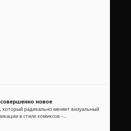
о совершенно новое
4, который радикально меняет визуальный
кации в стиле комиксов –...