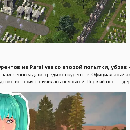
рентов из Paralives со второй попытки, убрав
я незамеченным даже среди конкурентов. Официальный ак
днако история получилась неловкой. Первый пост соде