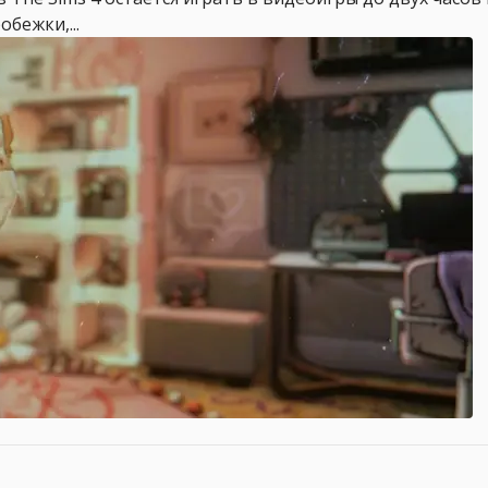
бежки,...