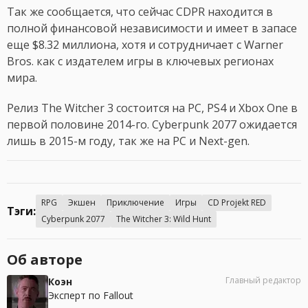
Так же сообщается, что сейчас CDPR находится в
полной финансовой независимости и имеет в запасе
еще $8.32 миллиона, хотя и сотрудничает с Warner
Bros. как с издателем игры в ключевых регионах
мира.
Релиз The Witcher 3 состоится на PC, PS4 и Xbox One в
первой половине 2014-го. Cyberpunk 2077 ожидается
лишь в 2015-м году, так же на PC и Next-gen.
RPG
Экшен
Приключение
Игры
CD Projekt RED
Тэги:
Cyberpunk 2077
The Witcher 3: Wild Hunt
Об авторе
Главный редактор
Коэн
Эксперт по Fallout