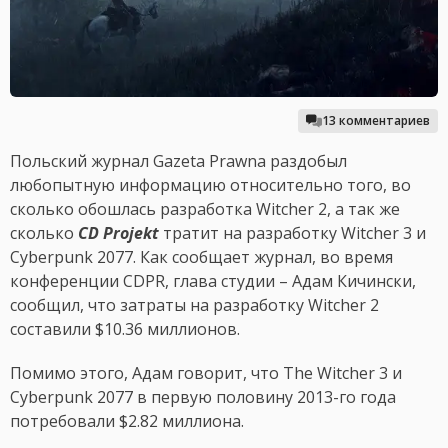
13 комментариев
Польский журнал Gazeta Prawna раздобыл
любопытную информацию относительно того, во
сколько обошлась разработка Witcher 2, а так же
сколько
CD Projekt
тратит на разработку Witcher 3 и
Cyberpunk 2077. Как сообщает журнал, во время
конференции CDPR, глава студии – Адам Кичински,
сообщил, что затраты на разработку Witcher 2
составили $10.36 миллионов.
Помимо этого, Адам говорит, что The Witcher 3 и
Cyberpunk 2077 в первую половину 2013-го года
потребовали $2.82 миллиона.