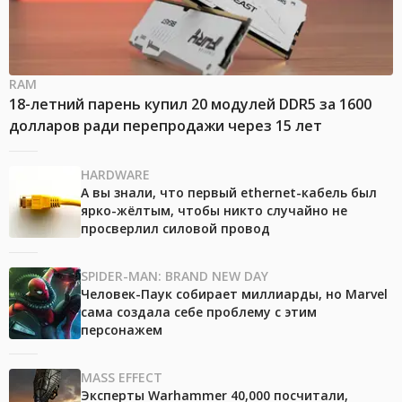
RAM
18-летний парень купил 20 модулей DDR5 за 1600
долларов ради перепродажи через 15 лет
HARDWARE
А вы знали, что первый ethernet-кабель был
ярко-жёлтым, чтобы никто случайно не
просверлил силовой провод
SPIDER-MAN: BRAND NEW DAY
Человек-Паук собирает миллиарды, но Marvel
сама создала себе проблему с этим
персонажем
MASS EFFECT
Эксперты Warhammer 40,000 посчитали,