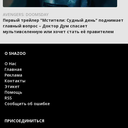
AVENGERS: DOOMSDAY
Первый трейлер "Мстители: Судный день" поднимает
главный вопрос – Доктор Дум спасает
мультивселенную или хочет стать её правителем
О SHAZOO
О Нас
Главная
Реклама
Контакты
Этикет
Помощь
RSS
Сообщить об ошибке
ПРИСОЕДИНИТЬСЯ