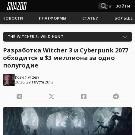
18+
ВОЙТИ
НОВОСТИ
ПЛАТФОРМЫ
СТАТЬИ
БОЛЬШЕ
THE WITCHER 3: WILD HUNT
Разработка Witcher 3 и Cyberpunk 2077
обходится в $3 миллиона за одно
полугодие
Коэн
(
Twitter
)
20:26, 29 августа 2013