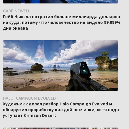
GABE NEWELL
Гейб Ньюэлл потратил больше миллиарда долларов
на суда, потому что человечество не видело 99,999%
дна океана
HALO: CAMPAIGN EVOLVED
Художник сделал разбор Halo Campaign Evolved и
обнаружил проработку каждой песчинки, хотя вода
уступает Crimson Desert