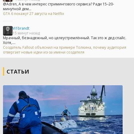
@Adren, А в чем интерес стримингового сервиса? Ради 15–20-
минутной дем...
GTA 6 покажут 27 августа на Netflix
Vi1brandt
15 минут назад
Мрачный, безнадежный, но целеустремлённый. Так это ж дед спайс.
Хотя,....
Создатель Fallout объяснил на примере Толкина, почему аудитория
отвергает новые идеи из-за имени создателя
СТАТЬИ