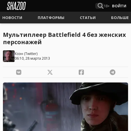
18+
ВОЙТИ
НОВОСТИ
ПЛАТФОРМЫ
СТАТЬИ
БОЛЬШЕ
Мультиплеер Battlefield 4 без женских
персонажей
Коэн
(
Twitter
)
06:10, 28 марта 2013