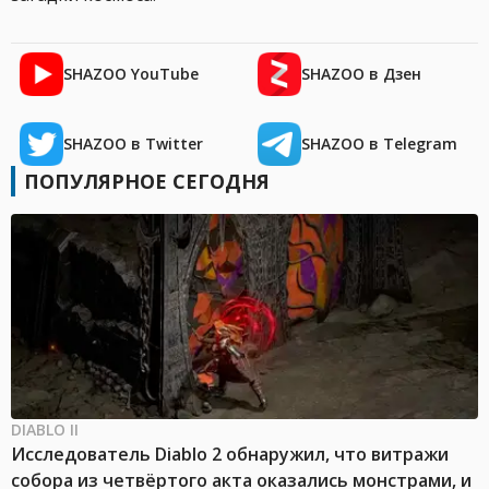
SHAZOO YouTube
SHAZOO в Дзен
SHAZOO в Twitter
SHAZOO в Telegram
ПОПУЛЯРНОЕ СЕГОДНЯ
DIABLO II
Исследователь Diablo 2 обнаружил, что витражи
собора из четвёртого акта оказались монстрами, и