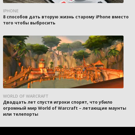
IPHONE
8 способов дать вторую жизнь старому iPhone вместо
того чтобы выбросить
WORLD OF WARCRAFT
Двадцать лет спустя игроки спорят, что убило
огромный мир World of Warcraft – летающие маунты
или телепорты