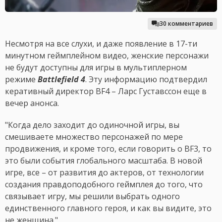
30 комментариев
Несмотря на все слухи, и даже появление в 17-ти
минутном геймплейном видео, женские персонажи
не будут доступны для игры в мультиплерном
режиме
Battlefield 4
. Эту информацию подтвердил
керативный директор BF4 – Ларс Густавссон еще в
вечер анонса.
"Когда дело заходит до одиночной игры, вы
смешиваете множество персонажей по мере
продвижения, и кроме того, если говорить о BF3, то
это были события глобального масштаба. В новой
игре, все – от развития до актеров, от технологии
создания правдоподобного геймплея до того, что
связывает игру, мы решили выбрать одного
единственного главного героя, и как вы видите, это
не женщина."