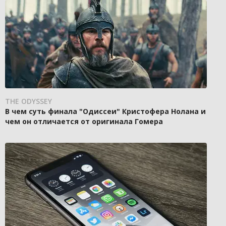
THE ODYSSEY
В чем суть финала "Одиссеи" Кристофера Нолана и
чем он отличается от оригинала Гомера