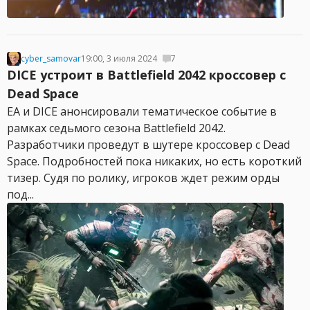
cyber_samovar
19:00, 3 июля 2024
7
DICE устроит в Battlefield 2042 кроссовер с
Dead Space
EA и DICE анонсировали тематическое событие в
рамках седьмого сезона Battlefield 2042.
Разработчики проведут в шутере кроссовер с Dead
Space. Подробностей пока никаких, но есть короткий
тизер. Судя по ролику, игроков ждет режим орды
под...