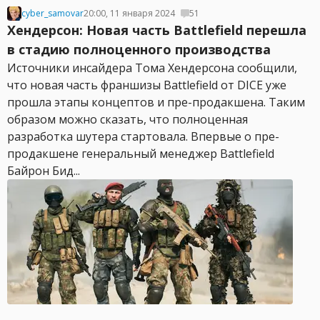
cyber_samovar
20:00, 11 января 2024
51
Хендерсон: Новая часть Battlefield перешла
в стадию полноценного производства
Источники инсайдера Тома Хендерсона сообщили,
что новая часть франшизы Battlefield от DICE уже
прошла этапы концептов и пре-продакшена. Таким
образом можно сказать, что полноценная
разработка шутера стартовала. Впервые о пре-
продакшене генеральный менеджер Battlefield
Байрон Бид...