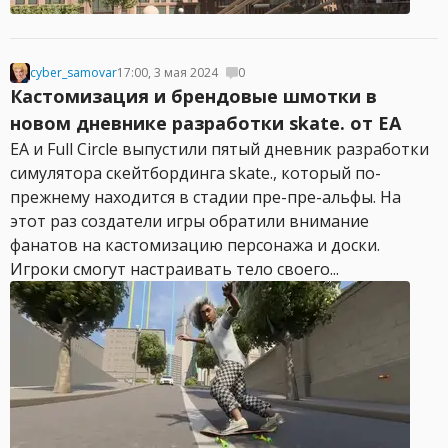
cyber_samovar
17:00, 3 мая 2024
0
Кастомизация и брендовые шмотки в
новом дневнике разработки skate. от EA
EA и Full Circle выпустили пятый дневник разработки
симулятора скейтбординга skate., который по-
прежнему находится в стадии пре-пре-альфы. На
этот раз создатели игры обратили внимание
фанатов на кастомизацию персонажа и доски.
Игроки смогут настраивать тело своего...