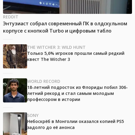
REDDIT
Энтузиаст собрал современный ПК в олдскульном
корпусе с кнопкой Turbo и цифровым табло
THE WITCHER 3: WILD HUNT
Только 5,6% игроков прошли самый редкий
квест The Witcher 3
WORLD RECORD
18-летний подросток из Флориды побил 306-
летний рекорд и стал самым молодым
профессором в истории
SONY
Небоскрёб в Монголии оказался копией PS5
задолго до её анонса