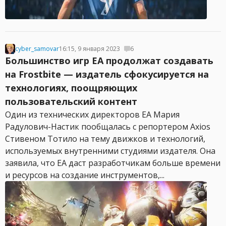
cyber_samovar
16:15, 9 января 2023
6
Большинство игр EA продолжат создавать
на Frostbite — издатель сфокусируется на
технологиях, поощряющих
пользовательский контент
Один из технических директоров EA Мария
Радулович-Настик пообщалась с репортером Axios
Стивеном Тотило на тему движков и технологий,
используемых внутренними студиями издателя. Она
заявила, что EA даст разработчикам больше времени
и ресурсов на создание инструментов,...