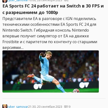
cyber_samovar
10:00, 28 сентября 2023
2
EA Sports FC 24 работает на Switch в 30 FPS и
с разрешением до 1080p
Представители EA в разговоре с IGN поделились
техническими особенностями EA Sports FC 24 для
Nintendo Switch. Гибридная консоль Nintendo
впервые получит симулятор от EA на движке
Frostbite и с паритетом по контенту со старшими
версиями....
cyber_samovar
21:30, 20 сентября 2023
19