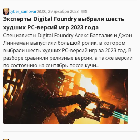
cyber_samovar
08:00, 29 декабря 2023
8
Эксперты Digital Foundry выбрали шесть
худших PC-версий игр 2023 года
Специалисты Digital Foundry Алекс Батталия и Джон
Линнеман выпустили большой ролик, в котором
выбрали шесть худших PC-версий игр за 2023 год. В
разборе сравнили релизные версии, а также версии
по состоянию на сентябрь после кучи...