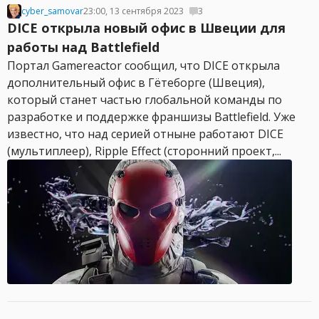
cyber_samovar
23:00, 13 сентября 2023
3
DICE открыла новый офис в Швеции для
работы над Battlefield
Портал Gamereactor сообщил, что DICE открыла
дополнительный офис в Гётеборге (Швеция),
который станет частью глобальной команды по
разработке и поддержке франшизы Battlefield. Уже
известно, что над серией отныне работают DICE
(мультиплеер), Ripple Effect (сторонний проект,...