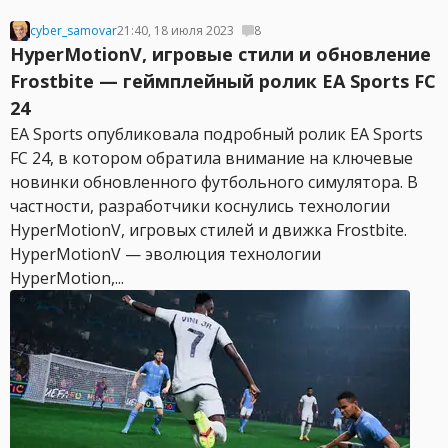
cyber_samovar
21:40, 18 июля 2023
8
HyperMotionV, игровые стили и обновление
Frostbite — геймплейный ролик EA Sports FC
24
EA Sports опубликовала подробный ролик EA Sports
FC 24, в котором обратила внимание на ключевые
новинки обновленного футбольного симулятора. В
частности, разработчики коснулись технологии
HyperMotionV, игровых стилей и движка Frostbite.
HyperMotionV — эволюция технологии
HyperMotion,...