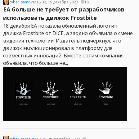
cyber_samovar
18:00, 19 декабря 2023
18
EA больше не требует от разработчиков
использовать движок Frostbite
18 декабря EA показала обновленный логотип
движка Frostbite от DICE, а заодно объявила о смене
видения технологии. Издатель подчеркнул, что
движок эволюционировал в платформу для
совместных инноваций. Вместе с этим компания
объявила, что больше не...