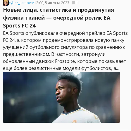
cyber_samovar
12:00, 5 августа 2023
11
Новые лица, статистика и продвинутая
физика тканей — очередной ролик EA
Sports FC 24
EA Sports опубликовала очередной трейлер EA Sports
FC 24, в котором продемонстрировала новую пачку
улучшений футбольного симулятора по сравнению с
предшественником. В частности, затронули
обновленный движок Frostbite, которые показывает
еще более реалистичные модели футболистов, а...