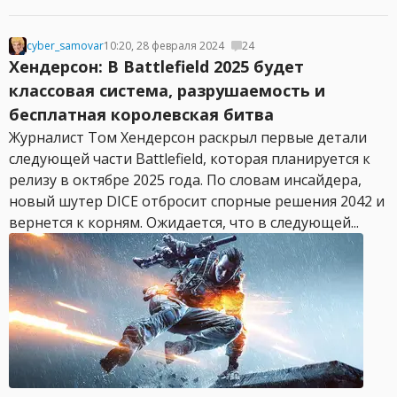
cyber_samovar
10:20, 28 февраля 2024
24
Хендерсон: В Battlefield 2025 будет
классовая система, разрушаемость и
бесплатная королевская битва
Журналист Том Хендерсон раскрыл первые детали
следующей части Battlefield, которая планируется к
релизу в октябре 2025 года. По словам инсайдера,
новый шутер DICE отбросит спорные решения 2042 и
вернется к корням. Ожидается, что в следующей...