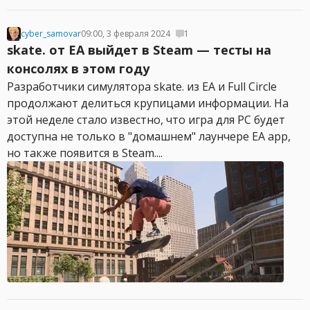
cyber_samovar
09:00, 3 февраля 2024
1
skate. от EA выйдет в Steam — тесты на
консолях в этом году
Разработчики симулятора skate. из EA и Full Circle
продолжают делиться крупицами информации. На
этой неделе стало известно, что игра для PC будет
доступна не только в "домашнем" лаунчере EA app,
но также появится в Steam....