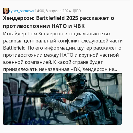
cyber_samovar
14:00, 8 апреля 2024
39
Хендерсон: Battlefield 2025 расскажет о
противостоянии НАТО и ЧВК
Инсайдер Том Хендерсон в социальных сетях
раскрыл центральный конфликт следующей части
Battlefield. По его информации, шутер расскажет о
противостоянии между НАТО и крупной частной
военной компанией. К какой стране будет
принадлежать неназванная ЧВК, Хендерсон не...