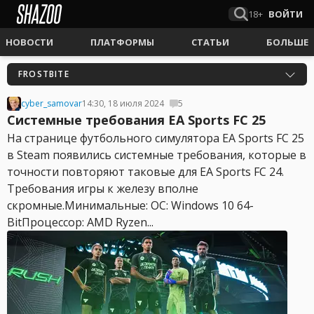
18+
ВОЙТИ
НОВОСТИ
ПЛАТФОРМЫ
СТАТЬИ
БОЛЬШЕ
FROSTBITE
cyber_samovar
14:30, 18 июля 2024
5
Системные требования EA Sports FC 25
На странице футбольного симулятора EA Sports FC 25
в Steam появились системные требования, которые в
точности повторяют таковые для EA Sports FC 24.
Требования игры к железу вполне
скромные.Минимальные: ОС: Windows 10 64-
BitПроцессор: AMD Ryzen...