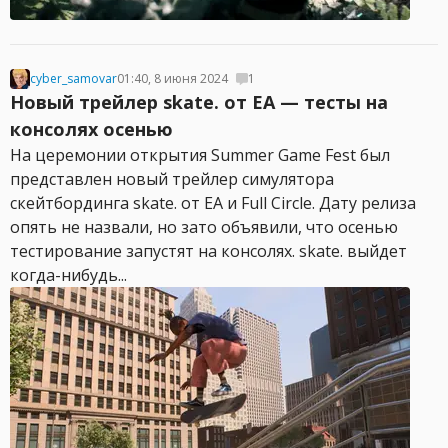
cyber_samovar
01:40, 8 июня 2024
1
Новый трейлер skate. от EA — тесты на
консолях осенью
На церемонии открытия Summer Game Fest был
представлен новый трейлер симулятора
скейтбординга skate. от EA и Full Circle. Дату релиза
опять не назвали, но зато объявили, что осенью
тестирование запустят на консолях. skate. выйдет
когда-нибудь...