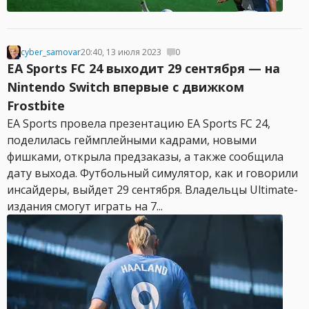
cyber_samovar
20:40, 13 июля 2023
0
EA Sports FC 24 выходит 29 сентября — на
Nintendo Switch впервые с движком
Frostbite
EA Sports провела презентацию EA Sports FC 24,
поделилась геймплейными кадрами, новыми
фишками, открыла предзаказы, а также сообщила
дату выхода. Футбольный симулятор, как и говорили
инсайдеры, выйдет 29 сентября. Владельцы Ultimate-
издания смогут играть на 7...