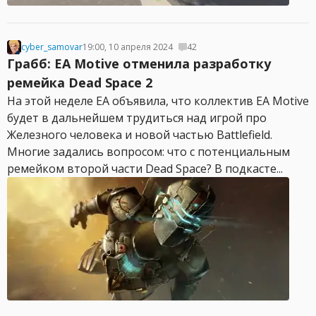
cyber_samovar
19:00, 10 апреля 2024
42
Грабб: EA Motive отменила разработку
ремейка Dead Space 2
На этой неделе EA объявила, что коллектив EA Motive
будет в дальнейшем трудиться над игрой про
Железного человека и новой частью Battlefield.
Многие задались вопросом: что с потенциальным
ремейком второй части Dead Space? В подкасте...