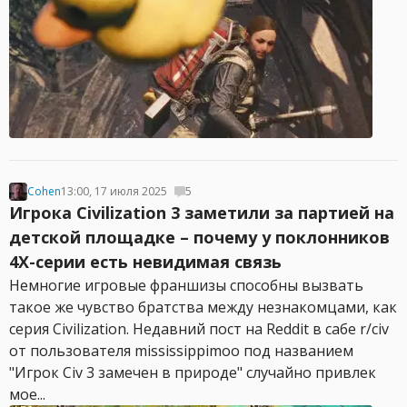
Cohen
13:00, 17 июля 2025
5
Игрока Civilization 3 заметили за партией на
детской площадке – почему у поклонников
4X-серии есть невидимая связь
Немногие игровые франшизы способны вызвать
такое же чувство братства между незнакомцами, как
серия Civilization. Недавний пост на Reddit в сабе r/civ
от пользователя mississippimoo под названием
"Игрок Civ 3 замечен в природе" случайно привлек
мое...