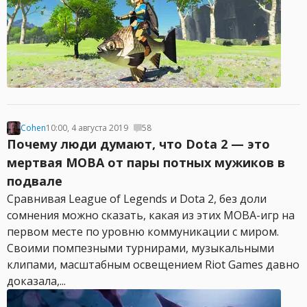
Cohen
10:00, 4 августа 2019
58
Почему люди думают, что Dota 2 — это
мертвая MOBA от пары потных мужиков в
подвале
Сравнивая League of Legends и Dota 2, без доли
сомнения можно сказать, какая из этих MOBA-игр на
первом месте по уровню коммуникации с миром.
Своими помпезными турнирами, музыкальными
клипами, масштабным освещением Riot Games давно
доказала,...