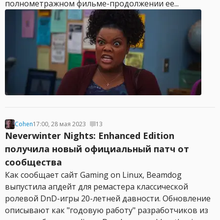
полнометражном фильме-продолжении ее...
Cohen
17:00, 28 мая 2023
13
Neverwinter Nights: Enhanced Edition
получила новый официальный патч от
сообщества
Как сообщает сайт Gaming on Linux, Beamdog
выпустила апдейт для ремастера классической
ролевой DnD-игры 20-летней давности. Обновление
описывают как "годовую работу" разработчиков из