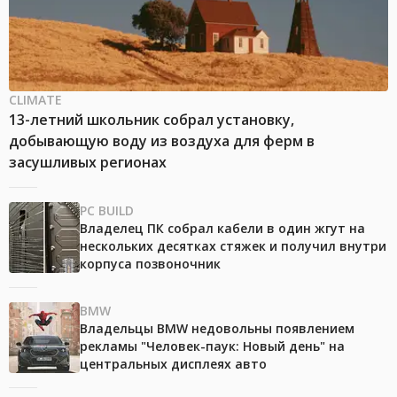
CLIMATE
13-летний школьник собрал установку,
добывающую воду из воздуха для ферм в
засушливых регионах
PC BUILD
Владелец ПК собрал кабели в один жгут на
нескольких десятках стяжек и получил внутри
корпуса позвоночник
BMW
Владельцы BMW недовольны появлением
рекламы "Человек-паук: Новый день" на
центральных дисплеях авто