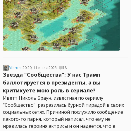
Miltroen
20:20, 11 июля 2023
18
Звезда "Сообщества": У нас Трамп
баллотируется в президенты, а вы
критикуете мою роль в сериале?
Иветт Николь Браун, известная по сериалу
"Сообщество", разразилась бурной тирадой в своих
социальных сетях. Причиной послужило сообщение
какого-то парня, который написал, что ему не
нравилась героиня актрисы и он надеется, что в