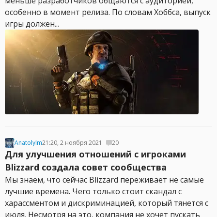
меньше разработчиков общаются с аудиторией,
особенно в момент релиза. По словам Хоббса, выпуск
игры должен...
Anatolylm
21:20, 2 ноября 2021
20
Для улучшения отношений с игроками
Blizzard создала совет сообщества
Мы знаем, что сейчас Blizzard переживает не самые
лучшие времена. Чего только стоит скандал с
харассментом и дискриминацией, который тянется с
июля. Несмотря на это, компания не хочет пускать