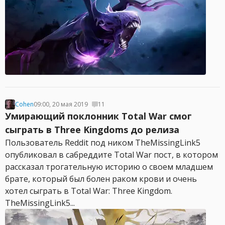
Cohen
09:00, 20 мая 2019
11
Умирающий поклонник Total War смог
сыграть в Three Kingdoms до релиза
Пользователь Reddit под ником TheMissingLink5
опубликовал в сабреддите Total War пост, в котором
рассказал трогательную историю о своем младшем
брате, который был болен раком крови и очень
хотел сыграть в Total War: Three Kingdom.
TheMissingLink5...