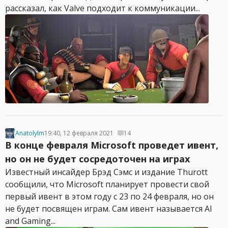
рассказал, как Valve подходит к коммуникации...
Anatolylm
19:40, 12 февраля 2021
14
В конце февраля Microsoft проведет ивент,
но он не будет сосредоточен на играх
Известный инсайдер Брэд Сэмс и издание Thurott
сообщили, что Microsoft планирует провести свой
первый ивент в этом году с 23 по 24 февраля, но он
не будет посвящен играм. Сам ивент называется AI
and Gaming...