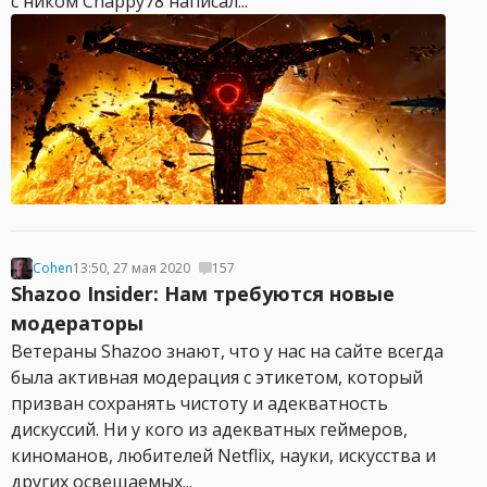
с ником Chappy78 написал...
Cohen
13:50, 27 мая 2020
157
Shazoo Insider: Нам требуются новые
модераторы
Ветераны Shazoo знают, что у нас на сайте всегда
была активная модерация с этикетом, который
призван сохранять чистоту и адекватность
дискуссий. Ни у кого из адекватных геймеров,
киноманов, любителей Netflix, науки, искусства и
других освещаемых...