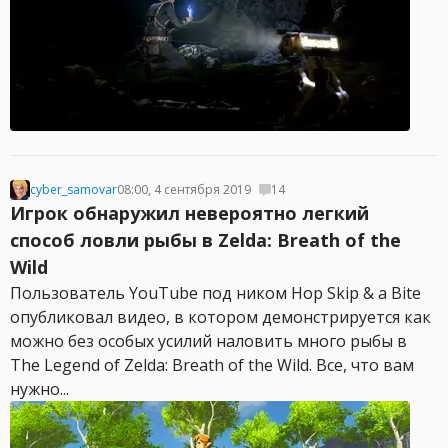
cyber_samovar
08:00, 4 сентября 2019
14
Игрок обнаружил невероятно легкий
способ ловли рыбы в Zelda: Breath of the
Wild
Пользователь YouTube под ником Hop Skip & a Bite
опубликовал видео, в котором демонстрируется как
можно без особых усилий наловить много рыбы в
The Legend of Zelda: Breath of the Wild. Все, что вам
нужно...