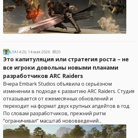
ILYA
14:20, 14 мая 2026
20
Это капитуляция или стратегия роста – не
все игроки довольны новыми планами
разработчиков ARC Raiders
Вчера Embark Studios объявила о серьёзном
изменении в подходе к развитию ARC Raiders. Студия
отказывается от ежемесячных обновлений и
переходит на формат двух крупных апдейтов в год.
По словам разработчиков, прежний ритм
"ограничивал" масштаб нововведений...