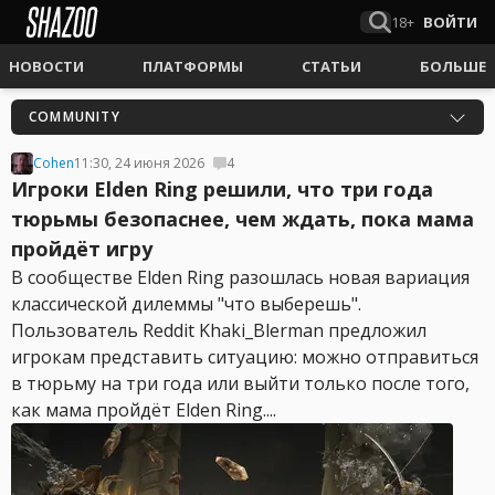
18+
ВОЙТИ
НОВОСТИ
ПЛАТФОРМЫ
СТАТЬИ
БОЛЬШЕ
COMMUNITY
Cohen
11:30, 24 июня 2026
4
Игроки Elden Ring решили, что три года
тюрьмы безопаснее, чем ждать, пока мама
пройдёт игру
В сообществе Elden Ring разошлась новая вариация
классической дилеммы "что выберешь".
Пользователь Reddit Khaki_Blerman предложил
игрокам представить ситуацию: можно отправиться
в тюрьму на три года или выйти только после того,
как мама пройдёт Elden Ring....