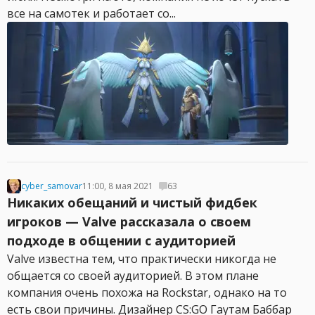
все на самотек и работает со...
cyber_samovar
11:00, 8 мая 2021
63
Никаких обещаний и чистый фидбек
игроков — Valve рассказала о своем
подходе в общении с аудиторией
Valve известна тем, что практически никогда не
общается со своей аудиторией. В этом плане
компания очень похожа на Rockstar, однако на то
есть свои причины. Дизайнер CS:GO Гаутам Баббар