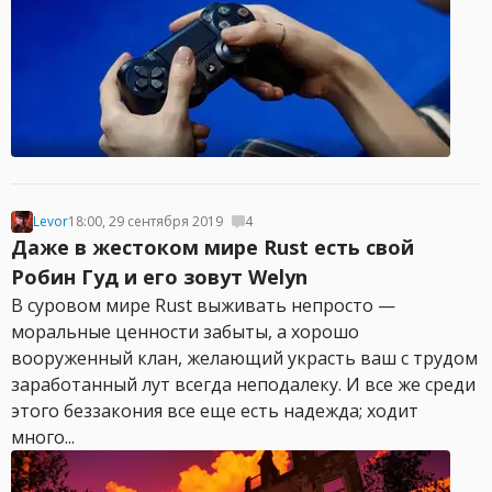
Levor
18:00, 29 сентября 2019
4
Даже в жестоком мире Rust есть свой
Робин Гуд и его зовут Welyn
В суровом мире Rust выживать непросто —
моральные ценности забыты, а хорошо
вооруженный клан, желающий украсть ваш с трудом
заработанный лут всегда неподалеку. И все же среди
этого беззакония все еще есть надежда; ходит
много...