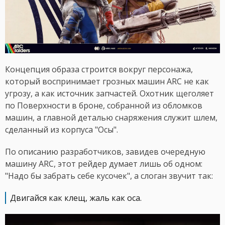
Концепция образа строится вокруг персонажа,
который воспринимает грозных машин ARC не как
угрозу, а как источник запчастей. Охотник щеголяет
по Поверхности в броне, собранной из обломков
машин, а главной деталью снаряжения служит шлем,
сделанный из корпуса "Осы".
По описанию разработчиков, завидев очередную
машину ARC, этот рейдер думает лишь об одном:
"Надо бы забрать себе кусочек", а слоган звучит так:
Двигайся как клещ, жаль как оса.