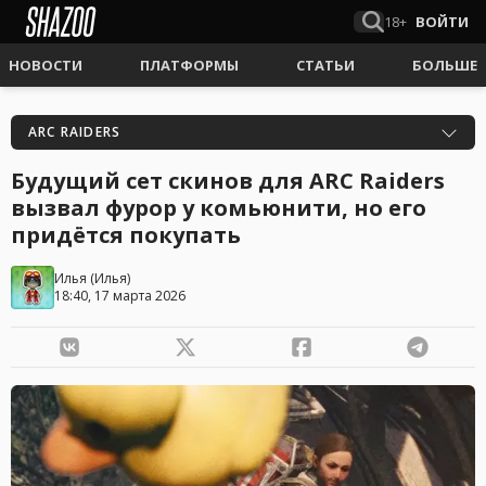
18+
ВОЙТИ
НОВОСТИ
ПЛАТФОРМЫ
СТАТЬИ
БОЛЬШЕ
ARC RAIDERS
Будущий сет скинов для ARC Raiders
вызвал фурор у комьюнити, но его
придётся покупать
Илья
(
Илья
)
18:40, 17 марта 2026