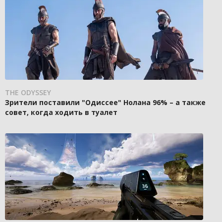
THE ODYSSEY
Зрители поставили "Одиссее" Нолана 96% – а также
совет, когда ходить в туалет