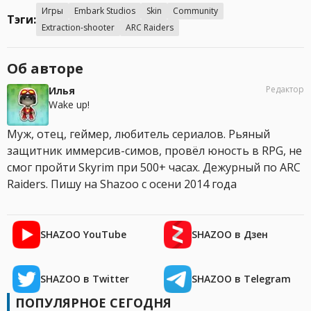
Игры
Embark Studios
Skin
Community
Тэги:
Extraction-shooter
ARC Raiders
Об авторе
Редактор
Илья
Wake up!
Муж, отец, геймер, любитель сериалов. Рьяный
защитник иммерсив-симов, провёл юность в RPG, не
смог пройти Skyrim при 500+ часах. Дежурный по ARC
Raiders. Пишу на Shazoo с осени 2014 года
SHAZOO YouTube
SHAZOO в Дзен
SHAZOO в Twitter
SHAZOO в Telegram
ПОПУЛЯРНОЕ СЕГОДНЯ