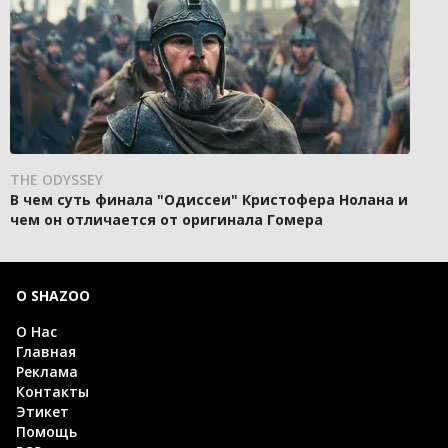
THE ODYSSEY
В чем суть финала "Одиссеи" Кристофера Нолана и
чем он отличается от оригинала Гомера
О SHAZOO
О Нас
Главная
Реклама
Контакты
Этикет
Помощь