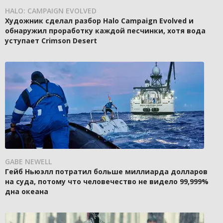
HALO: CAMPAIGN EVOLVED
Художник сделал разбор Halo Campaign Evolved и
обнаружил проработку каждой песчинки, хотя вода
уступает Crimson Desert
GABE NEWELL
Гейб Ньюэлл потратил больше миллиарда долларов
на суда, потому что человечество не видело 99,999%
дна океана