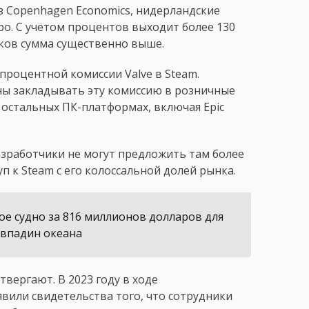
з Copenhagen Economics, нидерландские
ро. С учётом процентов выходит более 130
оков сумма существенно выше.
процентной комиссии Valve в Steam.
ны закладывать эту комиссию в розничные
х остальных ПК-платформах, включая Epic
 разработчики не могут предложить там более
п к Steam с его колоссальной долей рынка.
ое судно за 816 миллионов долларов для
 впадин океана
твергают. В 2023 году в ходе
или свидетельства того, что сотрудники