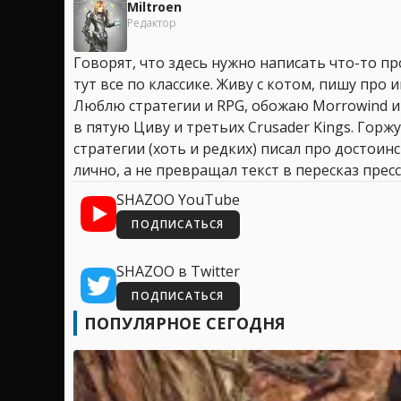
Miltroen
Редактор
Говорят, что здесь нужно написать что-то про
тут все по классике. Живу с котом, пишу про иг
Люблю стратегии и RPG, обожаю Morrowind и
в пятую Циву и третьих Crusader Kings. Горжу
стратегии (хоть и редких) писал про достоин
лично, а не превращал текст в пересказ пресс
SHAZOO YouTube
ПОДПИСАТЬСЯ
SHAZOO в Twitter
ПОДПИСАТЬСЯ
ПОПУЛЯРНОЕ СЕГОДНЯ