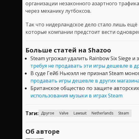
организации незаконного азартного трафика
через механику лутбоксов.
Так что нидерландское дело стало лишь ещё
которые компании предстоит вести одновре
Больше статей на Shazoo
Steam угрожал удалить Rainbow Six Siege 
требуя не продавать эти игры дешевле в д
В суде Гейб Ньюэлл не признал Steam моноп
продавать игры дешевле в других магазин
Британское общество по защите авторски
использования музыки в играх Steam
Тэги:
Другое
Valve
Lawsuit
Netherlands
Steam
Об авторе