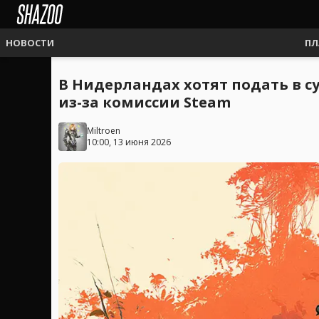
НОВОСТИ
ПЛ
В Нидерландах хотят подать в с
из-за комиссии Steam
Miltroen
10:00, 13 июня 2026