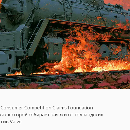
onsumer Competition Claims Foundation
мках которой собирает заявки от голландских
тив Valve.