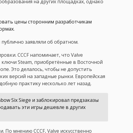
образования на других площадках, однако
товать цены сторонним разработчикам
ормах.
 публично заявляли об обратном.
ровки. CCCF напоминает, что Valve
о ключи Steam, приобретённые в Восточной
опе. Это делалось, чтобы не допустить
их версий на западные рынки. Европейская
добную практику несколько лет назад.
nbow Six Siege и заблокировал предзаказы
продавать эти игры дешевле в других
. По мнению CCCF, Valve искусственно