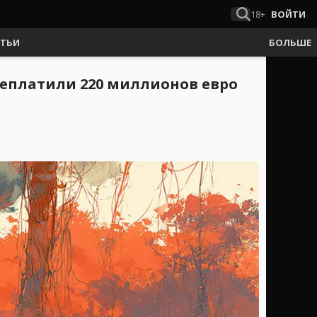
18+
ВОЙТИ
АТЬИ
БОЛЬШЕ
ереплатили 220 миллионов евро