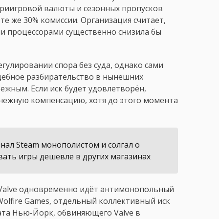
утриигровой валюты и сезонных пропусков
те же 30% комиссии. Организация считает,
и процессорами существенно снизила бы
егулировании спора без суда, однако сами
дебное разбирательство в нынешних
ежным. Если иск будет удовлетворён,
нежную компенсацию, хотя до этого момента
знал Steam монополистом и солгал о
вать игры дешевле в других магазинах
в Valve одновременно идёт антимонопольный
Wolfire Games, отдельный коллективный иск
ата Нью-Йорк, обвиняющего Valve в