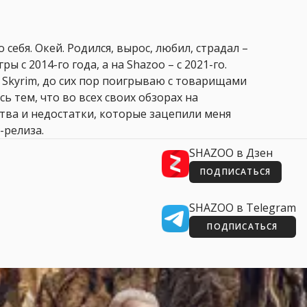
 себя. Окей. Родился, вырос, любил, страдал –
ры с 2014-го года, а на Shazoo – с 2021-го.
 Skyrim, до сих пор поигрываю с товарищами
сь тем, что во всех своих обзорах на
ства и недостатки, которые зацепили меня
-релиза.
SHAZOO в Дзен
ПОДПИСАТЬСЯ
SHAZOO в Telegram
ПОДПИСАТЬСЯ