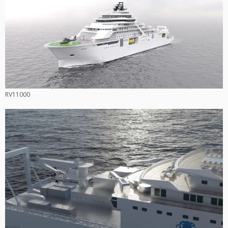
RV11000