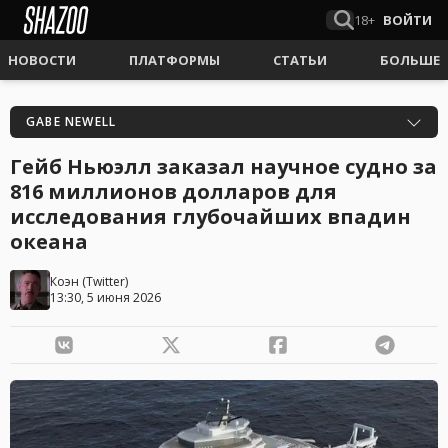
18+
ВОЙТИ
НОВОСТИ
ПЛАТФОРМЫ
СТАТЬИ
БОЛЬШЕ
GABE NEWELL
Гейб Ньюэлл заказал научное судно за
816 миллионов долларов для
исследования глубочайших впадин
океана
Коэн
(
Twitter
)
13:30, 5 июня 2026