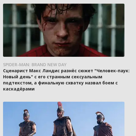
SPIDER-MAN: BRAND NEW DAY
Сценарист Макс Ландис разнёс сюжет "Человек-паук:
Новый день" с его странным сексуальным
подтекстом, а финальную схватку назвал боем с
каскадёрами