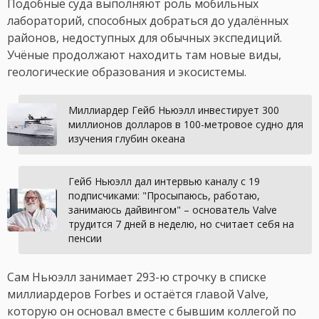
Подобные суда выполняют роль мобильных
лабораторий, способных добраться до удалённых
районов, недоступных для обычных экспедиций.
Учёные продолжают находить там новые виды,
геологические образования и экосистемы.
Миллиардер Гейб Ньюэлл инвестирует 300
миллионов долларов в 100-метровое судно для
изучения глубин океана
Гейб Ньюэлл дал интервью каналу с 19
подписчиками: "Просыпаюсь, работаю,
занимаюсь дайвингом" – основатель Valve
трудится 7 дней в неделю, но считает себя на
пенсии
Сам Ньюэлл занимает 293-ю строчку в списке
миллиардеров Forbes и остаётся главой Valve,
которую он основал вместе с бывшим коллегой по