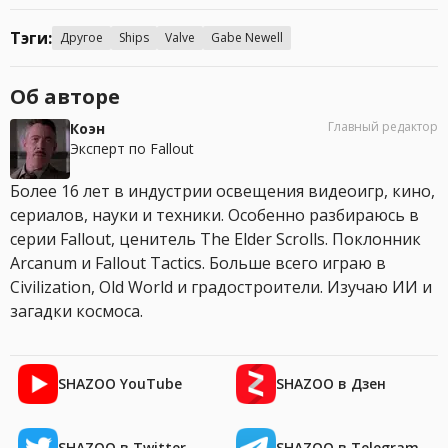
Тэги:
Другое
Ships
Valve
Gabe Newell
Об авторе
Главный редактор
Коэн
Эксперт по Fallout
Более 16 лет в индустрии освещения видеоигр, кино,
сериалов, науки и техники. Особенно разбираюсь в
серии Fallout, ценитель The Elder Scrolls. Поклонник
Arcanum и Fallout Tactics. Больше всего играю в
Civilization, Old World и градостроители. Изучаю ИИ и
загадки космоса.
SHAZOO YouTube
SHAZOO в Дзен
SHAZOO в Twitter
SHAZOO в Telegram