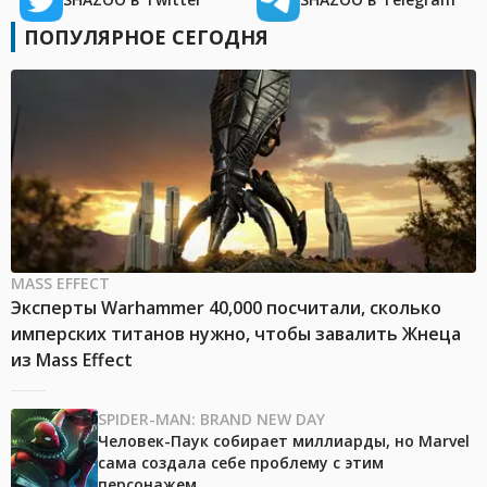
ПОПУЛЯРНОЕ СЕГОДНЯ
MASS EFFECT
Эксперты Warhammer 40,000 посчитали, сколько
имперских титанов нужно, чтобы завалить Жнеца
из Mass Effect
SPIDER-MAN: BRAND NEW DAY
Человек-Паук собирает миллиарды, но Marvel
сама создала себе проблему с этим
персонажем