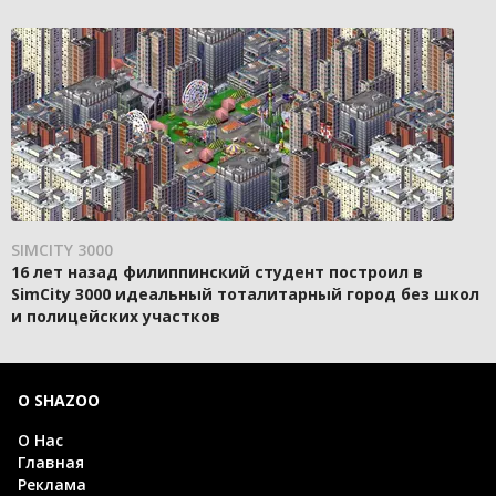
SIMCITY 3000
16 лет назад филиппинский студент построил в
SimCity 3000 идеальный тоталитарный город без школ
и полицейских участков
О SHAZOO
О Нас
Главная
Реклама