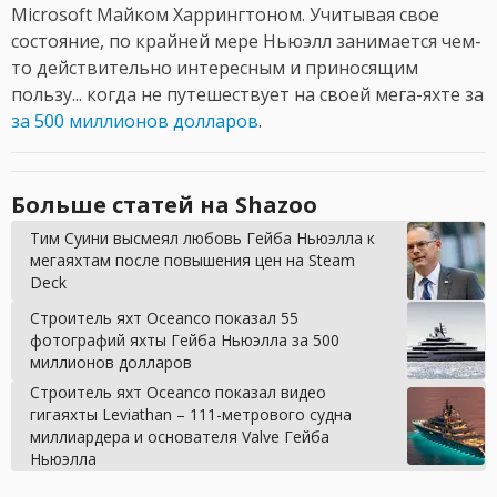
Microsoft Майком Харрингтоном. Учитывая свое
состояние, по крайней мере Ньюэлл занимается чем-
то действительно интересным и приносящим
пользу... когда не путешествует на своей мега-яхте за
за 500 миллионов долларов
.
Больше статей на Shazoo
Тим Суини высмеял любовь Гейба Ньюэлла к
мегаяхтам после повышения цен на Steam
Deck
Строитель яхт Oceanco показал 55
фотографий яхты Гейба Ньюэлла за 500
миллионов долларов
Строитель яхт Oceanco показал видео
гигаяхты Leviathan – 111-метрового судна
миллиардера и основателя Valve Гейба
Ньюэлла