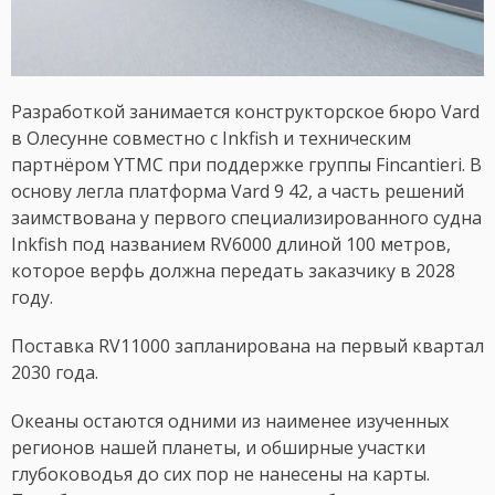
Разработкой занимается конструкторское бюро Vard
в Олесунне совместно с Inkfish и техническим
партнёром YTMC при поддержке группы Fincantieri. В
основу легла платформа Vard 9 42, а часть решений
заимствована у первого специализированного судна
Inkfish под названием RV6000 длиной 100 метров,
которое верфь должна передать заказчику в 2028
году.
Поставка RV11000 запланирована на первый квартал
2030 года.
Океаны остаются одними из наименее изученных
регионов нашей планеты, и обширные участки
глубоководья до сих пор не нанесены на карты.