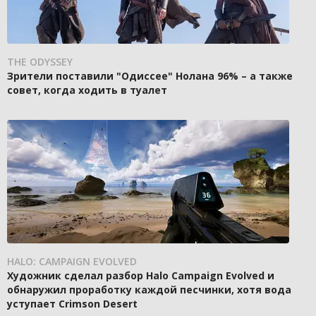
THE ODYSSEY
Зрители поставили "Одиссее" Нолана 96% – а также
совет, когда ходить в туалет
HALO: CAMPAIGN EVOLVED
Художник сделал разбор Halo Campaign Evolved и
обнаружил проработку каждой песчинки, хотя вода
уступает Crimson Desert