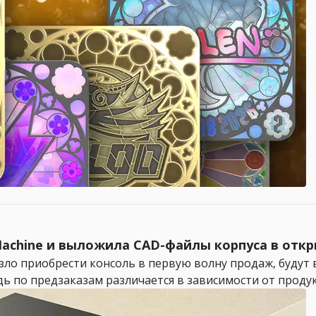
 Machine и выложила CAD-файлы корпуса в отк
ло приобрести консоль в первую волну продаж, будут 
ь по предзаказам различается в зависимости от продукта