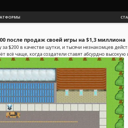
АТФОРМЫ
СТ
000 после продаж своей игры на $1,3 миллиона
 за $200 в качестве шутки, и тысячи незнакомцев дейст
 всё чаще, когда создатели ставят абсурдно высокую ц