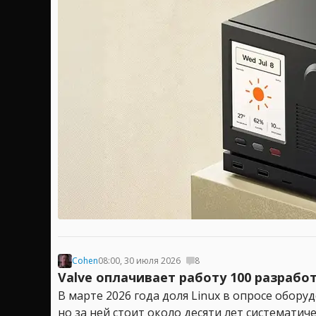
Cohen
08:00, 30 июля 2026
8
Valve оплачивает работу 100 разработ
В марте 2026 года доля Linux в опросе оборуд
но за ней стоит около десяти лет систематиче