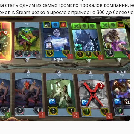
спела стать одним из самых громких провалов компании,
ов в Steam резко выросло с примерно 300 до более чем