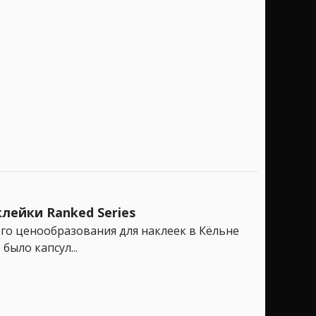
лейки Ranked Series
ого ценообразования для наклеек в Кёльне
было капсул...