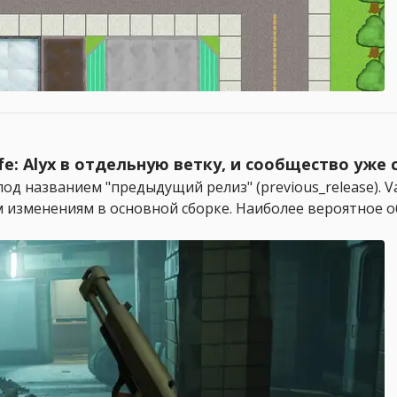
fe: Alyx в отдельную ветку, и сообщество уже
x под названием "предыдущий релиз" (previous_release).
 изменениям в основной сборке. Наиболее вероятное о