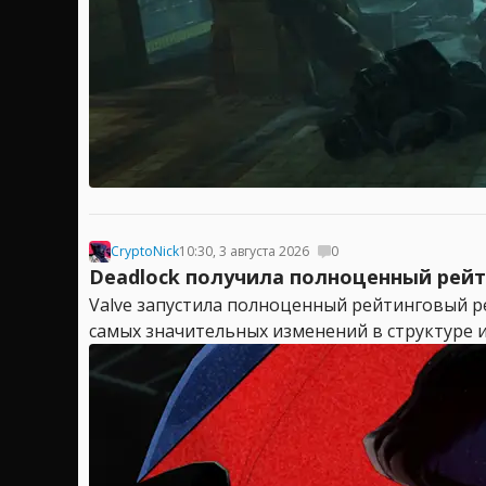
CryptoNick
10:30, 3 августа 2026
0
Deadlock получила полноценный рейт
Valve запустила полноценный рейтинговый ре
самых значительных изменений в структуре и