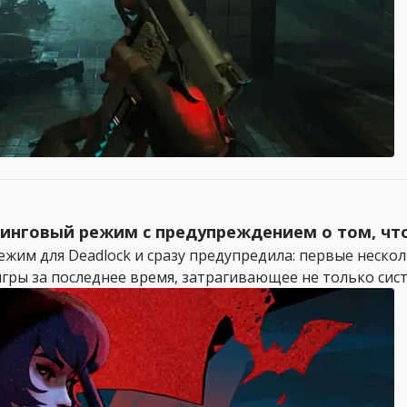
инговый режим с предупреждением о том, чт
жим для Deadlock и сразу предупредила: первые нескол
гры за последнее время, затрагивающее не только сист