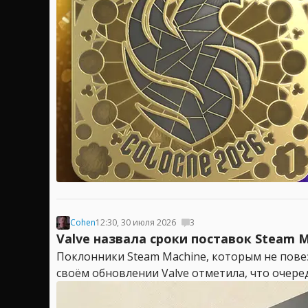
Cohen
12:30, 30 июля 2026
3
Valve назвала сроки поставок Steam
Поклонники Steam Machine, которым не повез
своём обновлении Valve отметила, что очеред