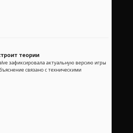
 строит теории
 Valve зафиксировала актуальную версию игры
бъяснение связано с техническими