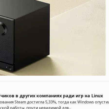
чиков в других компаниях ради игр на Linux
ования Steam достигла 5,33%, тогда как Windows опусти
ской работы, почти невидимой для...