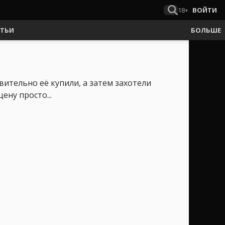
18+
ВОЙТИ
АТЬИ
БОЛЬШЕ
вительно её купили, а затем захотели
ену просто...