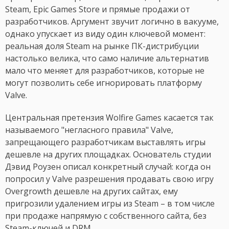
Steam, Epic Games Store и прямые продажи от
разработчиков. Аргумент звучит логично в вакууме,
однако упускает из виду один ключевой момент:
реальная доля Steam на рынке ПК-дистрибуции
настолько велика, что само наличие альтернатив
мало что меняет для разработчиков, которые не
могут позволить себе игнорировать платформу
Valve.
Центральная претензия Wolfire Games касается так
называемого "негласного правила" Valve,
запрещающего разработчикам выставлять игры
дешевле на других площадках. Основатель студии
Дэвид Роузен описал конкретный случай: когда он
попросил у Valve разрешения продавать свою игру
Overgrowth дешевле на других сайтах, ему
пригрозили удалением игры из Steam – в том числе
при продаже напрямую с собственного сайта, без
Steam-ключей и DRM.