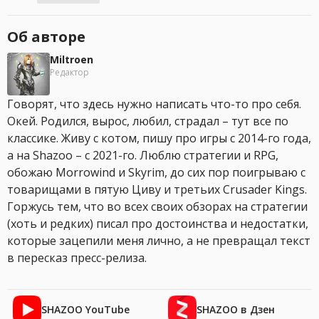
Об авторе
Miltroen
Редактор
Говорят, что здесь нужно написать что-то про себя.
Окей. Родился, вырос, любил, страдал – тут все по
классике. Живу с котом, пишу про игры с 2014-го года,
а на Shazoo – с 2021-го. Люблю стратегии и RPG,
обожаю Morrowind и Skyrim, до сих пор поигрываю с
товарищами в пятую Циву и третьих Crusader Kings.
Горжусь тем, что во всех своих обзорах на стратегии
(хоть и редких) писал про достоинства и недостатки,
которые зацепили меня лично, а не превращал текст
в пересказ пресс-релиза.
SHAZOO YouTube
SHAZOO в Дзен