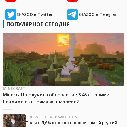
SHAZOO в Twitter
SHAZOO в Telegram
ПОПУЛЯРНОЕ СЕГОДНЯ
MINECRAFT
Minecraft получила обновление 3.45 с новыми
биомами и сотнями исправлений
THE WITCHER 3: WILD HUNT
Только 5,6% игроков прошли самый редкий