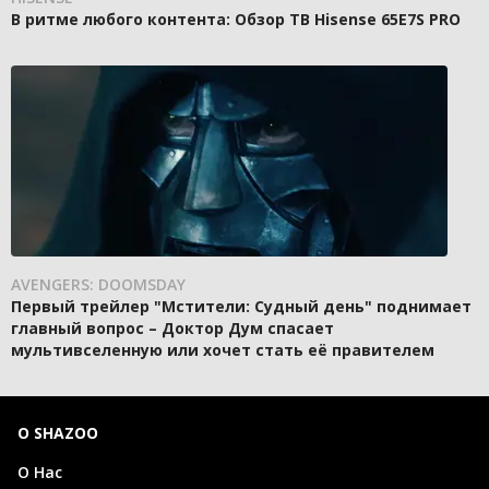
В ритме любого контента: Обзор ТВ Hisense 65E7S PRO
AVENGERS: DOOMSDAY
Первый трейлер "Мстители: Судный день" поднимает
главный вопрос – Доктор Дум спасает
мультивселенную или хочет стать её правителем
О SHAZOO
О Нас