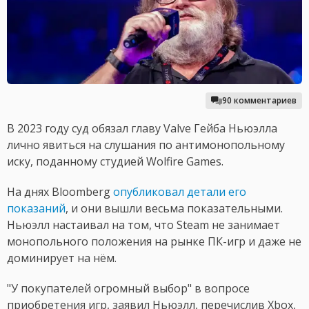
90 комментариев
В 2023 году суд обязал главу Valve Гейба Ньюэлла
лично явиться на слушания по антимонопольному
иску, поданному студией Wolfire Games.
На днях Bloomberg
опубликовал детали его
показаний
, и они вышли весьма показательными.
Ньюэлл настаивал на том, что Steam не занимает
монопольного положения на рынке ПК-игр и даже не
доминирует на нём.
"У покупателей огромный выбор" в вопросе
приобретения игр, заявил Ньюэлл, перечислив Xbox,