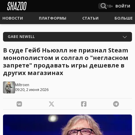
18+
ВОЙТИ
НОВОСТИ
ПЛАТФОРМЫ
СТАТЬИ
БОЛЬШЕ
GABE NEWELL
В суде Гейб Ньюэлл не признал Steam
монополистом и солгал о "негласном
запрете" продавать игры дешевле в
других магазинах
Miltroen
09:20, 2 июня 2026