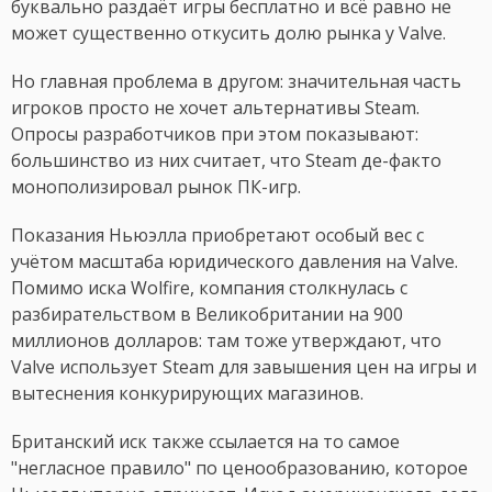
буквально раздаёт игры бесплатно и всё равно не
может существенно откусить долю рынка у Valve.
Но главная проблема в другом: значительная часть
игроков просто не хочет альтернативы Steam.
Опросы разработчиков при этом показывают:
большинство из них считает, что Steam де-факто
монополизировал рынок ПК-игр.
Показания Ньюэлла приобретают особый вес с
учётом масштаба юридического давления на Valve.
Помимо иска Wolfire, компания столкнулась с
разбирательством в Великобритании на 900
миллионов долларов: там тоже утверждают, что
Valve использует Steam для завышения цен на игры и
вытеснения конкурирующих магазинов.
Британский иск также ссылается на то самое
"негласное правило" по ценообразованию, которое