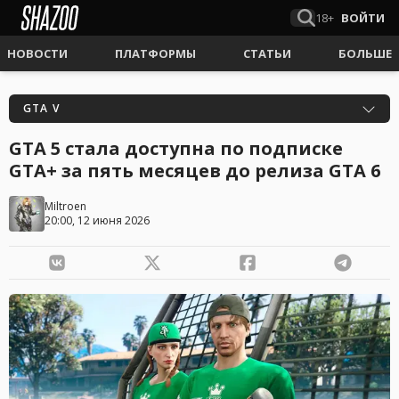
18+
ВОЙТИ
НОВОСТИ
ПЛАТФОРМЫ
СТАТЬИ
БОЛЬШЕ
GTA V
GTA 5 стала доступна по подписке
GTA+ за пять месяцев до релиза GTA 6
Miltroen
20:00, 12 июня 2026