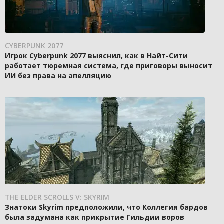
CYBERPUNK 2077
Игрок Cyberpunk 2077 выяснил, как в Найт-Сити
работает тюремная система, где приговоры выносит
ИИ без права на апелляцию
THE ELDER SCROLLS V: SKYRIM
Знатоки Skyrim предположили, что Коллегия бардов
была задумана как прикрытие Гильдии воров