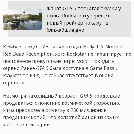
Фанат GTA 6 посчитал окурки у
офиса Rockstar и уверен, что
новый трейлер покажут в
ближайшие дни
В библиотеку GTA+ также входят Bully, L.A. Noire и
Red Dead Redemption, хотя Rockstar не гарантирует их
постоянное присутствие: игры могут покидать
сервис. Ранее
GTA 5
была доступна в Game Pass и
PlayStation Plus, но сейчас отсутствует в обоих
сервисах.
Несмотря на солидный возраст,
GTA 5
продолжает
продаваться с поистине космической скоростью.
Игра преодолела отметку в 230 миллионов
проданных копий, что делает её одной из самых
кассовых в истории.