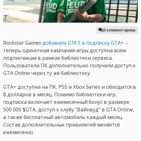
0 комментариев
Rockstar Games
добавила
GTA 5
в подписку GTA+
–
теперь одиночная кампания игры доступна всем
подписчикам в рамках библиотеки сервиса.
Пользователи ПК дополнительно получили доступ к
GTA Online через ту же библиотеку.
GTA+ доступна на ПК, PS5 и Xbox Series и обходится в
8 долларов в месяц. Помимо библиотеки игр,
подписка включает ежемесячный бонус в размере
500 000 $GTA, доступ к клубу "Вайнвуд" в GTA Online,
а также бесплатный автомобиль каждый месяц.
Состав дополнительных привилегий меняется
ежемесячно.