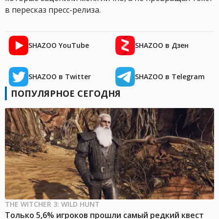
в пересказ пресс-релиза.
SHAZOO YouTube
SHAZOO в Дзен
SHAZOO в Twitter
SHAZOO в Telegram
ПОПУЛЯРНОЕ СЕГОДНЯ
THE WITCHER 3: WILD HUNT
Только 5,6% игроков прошли самый редкий квест