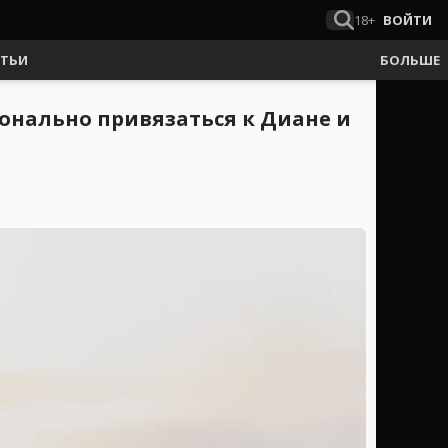
18+
ВОЙТИ
АТЬИ
БОЛЬШЕ
онально привязаться к Диане и