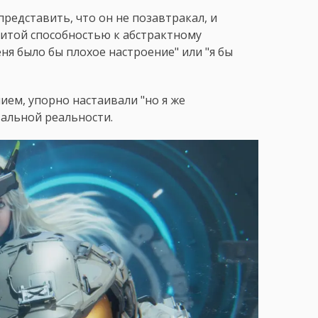
редставить, что он не позавтракал, и
витой способностью к абстрактному
ня было бы плохое настроение" или "я бы
ием, упорно настаивали "но я же
вальной реальности.