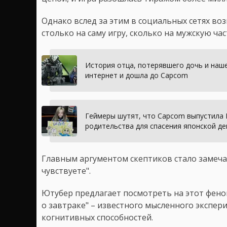
Однако вслед за этим в социальных сетях во
столько на саму игру, сколько на мужскую час
История отца, потерявшего дочь и наше
интернет и дошла до Capcom
Геймеры шутят, что Capcom выпустила Pr
родительства для спасения японской д
Главным аргументом скептиков стало замеча
чувствуете".
Ютубер предлагает посмотреть на этот фено
о завтраке" – известного мысленного экспер
когнитивных способностей.