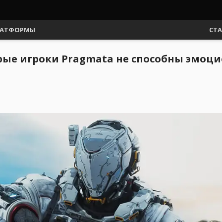
АТФОРМЫ
СТ
рые игроки Pragmata не способны эмоци