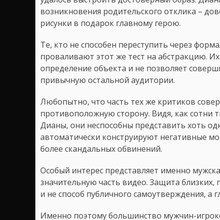
возникновения родительского отклика – дов
рисунки в подарок главному герою.
Те, кто не способен переступить через форма
проваливают этот же тест на абстракцию. Их
определение объекта и не позволяет совер
привычную остальной аудитории.
Любопытно, что часть тех же критиков сове
противоположную сторону. Видя, как сотни 
Дианы, они неспособны представить хоть од
автоматически конструируют негативные мот
более скандальных обвинений.
Особый интерес представляет именно мужская
значительную часть видео. Защита близких, 
и не способ публичного самоутверждения, а 
Именно поэтому большинство мужчин-игрок