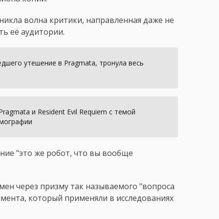
зникла волна критики, направленная даже не
ть её аудитории.
дшего утешение в Pragmata, тронула весь
agmata и Resident Evil Requiem с темой
емографии
ние "это же робот, что вы вообще
мен через призму так называемого "вопроса
имента, который применяли в исследованиях